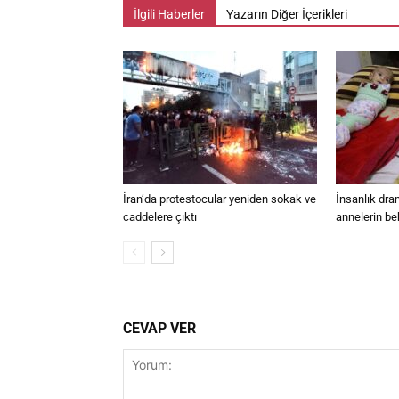
İlgili Haberler
Yazarın Diğer İçerikleri
İran’da protestocular yeniden sokak ve
İnsanlık dra
caddelere çıktı
annelerin be
CEVAP VER