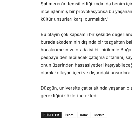
Şahmeran’ın temsil ettiği kadın da benim için
ince işlenmiş bir provokasyonsa bu yaşanan 
kültür unsurları karşı durmalıdır.”
Bu olayın çok kapsamlı bir şekilde değerlend
burada akademinin dışında bir tezgahtan ba
hocalarımızın ve orada iyi bir birikimle Boğa
pespaye denilebilecek çatışma ortamını, say
onun üzerinden hassasiyetleri kaşıyabileceği
olarak kollayan içeri ve dışarıdaki unsurlara
Düzgün, üniversite çatısı altında yaşanan o
gerektiğini sözlerine ekledi.
ETIKETLER
İslam
Kabe
Mekke