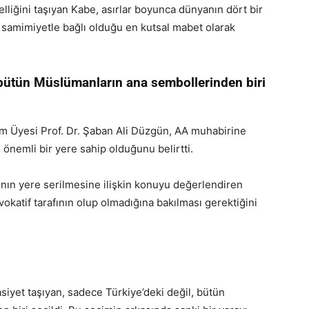
liğini taşıyan Kabe, asırlar boyunca dünyanın dört bir
 samimiyetle bağlı olduğu en kutsal mabet olarak
 bütün Müslümanların ana sembollerinden biri
tim Üyesi Prof. Dr. Şaban Ali Düzgün, AA muhabirine
 önemli bir yere sahip olduğunu belirtti.
nın yere serilmesine ilişkin konuyu değerlendiren
katif tarafının olup olmadığına bakılması gerektiğini
siyet taşıyan, sadece Türkiye’deki değil, bütün