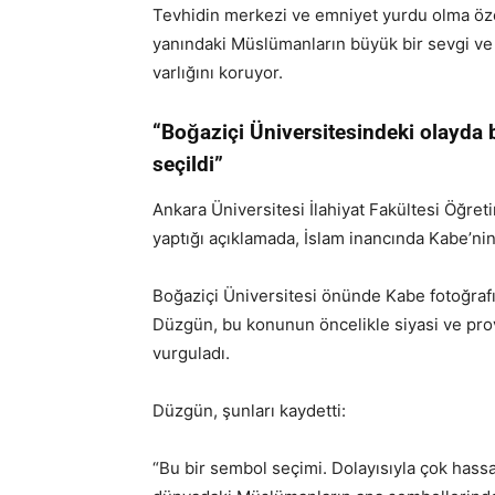
Tevhidin merkezi ve emniyet yurdu olma özel
yanındaki Müslümanların büyük bir sevgi ve
varlığını koruyor.
“Boğaziçi Üniversitesindeki olayda
seçildi”
Ankara Üniversitesi İlahiyat Fakültesi Öğre
yaptığı açıklamada, İslam inancında Kabe’nin
Boğaziçi Üniversitesi önünde Kabe fotoğrafı
Düzgün, bu konunun öncelikle siyasi ve provo
vurguladı.
Düzgün, şunları kaydetti:
“Bu bir sembol seçimi. Dolayısıyla çok hassa