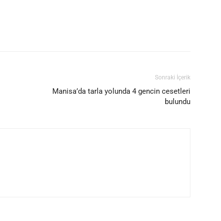
Sonraki İçerik
Manisa’da tarla yolunda 4 gencin cesetleri
bulundu