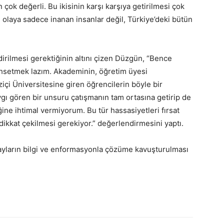
 çok değerli. Bu ikisinin karşı karşıya getirilmesi çok
olaya sadece inanan insanlar değil, Türkiye’deki bütün
irilmesi gerektiğinin altını çizen Düzgün, “Bence
hsetmek lazım. Akademinin, öğretim üyesi
ziçi Üniversitesine giren öğrencilerin böyle bir
gı gören bir unsuru çatışmanın tam ortasına getirip de
ne ihtimal vermiyorum. Bu tür hassasiyetleri fırsat
 dikkat çekilmesi gerekiyor.” değerlendirmesini yaptı.
layların bilgi ve enformasyonla çözüme kavuşturulması