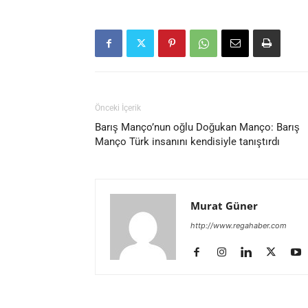
Önceki İçerik
Barış Manço’nun oğlu Doğukan Manço: Barış
Manço Türk insanını kendisiyle tanıştırdı
Murat Güner
http://www.regahaber.com