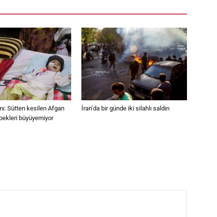
mı: Sütten kesilen Afgan
İran’da bir günde iki silahlı saldırı
bekleri büyüyemiyor