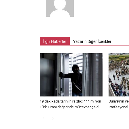
İlgili Haberler
Yazarın Diğer İçerikleri
19 dakikada tarihi hırsızlık: 444 milyon
Suriye’nin y
Türk Lirası değerinde mücevher çaldı
Profesyonel s