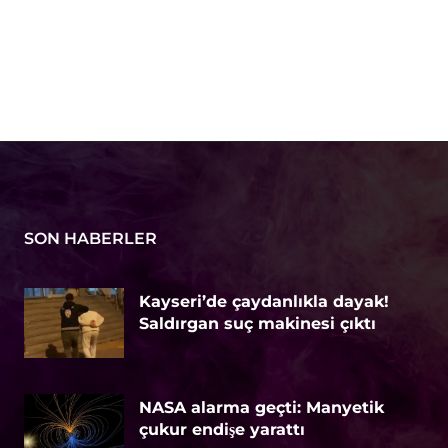
SON HABERLER
Kayseri’de çaydanlıkla dayak!
Saldırgan suç makinesi çıktı
NASA alarma geçti: Manyetik
çukur endişe yarattı