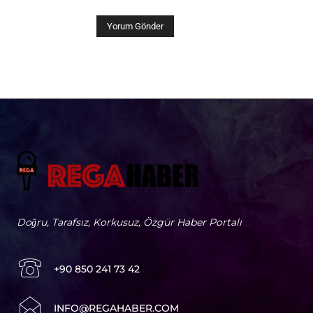
Doğru, Tarafsız, Korkusuz, Özgür Haber Portalı
+90 850 241 73 42
I
NFO@REGAHABER.COM