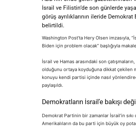
İsrail ve Filistin’de son günlerde ya
görüş ayrılıklarının ileride Demokra
belirtildi.
Washington Post’ta Hery Olsen imzasıyla, “İs
Biden için problem olacak” başlığıyla makal
İsrail ve Hamas arasındaki son çatışmaların
olduğunu ortaya koyduğuna dikkat çekilen 
konuyu kendi partisi içinde nasıl yönlendir
paylaşıldı.
Demokratların İsrail’e bakışı deği
Demokrat Partinin bir zamanlar İsrail’in sık
Amerikalıların da bu parti için büyük oy pota