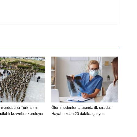
eni ordusuna Türk isim:
Ölüm nedenleri arasında ilk sırada:
ilahlı kuvvetler kuruluyor
Hayatınızdan 20 dakika çalıyor