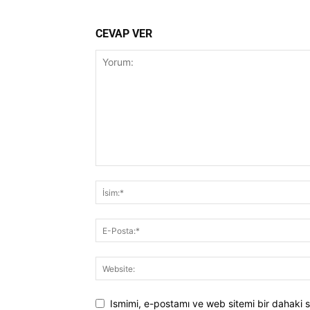
CEVAP VER
Ismimi, e-postamı ve web sitemi bir dahaki s