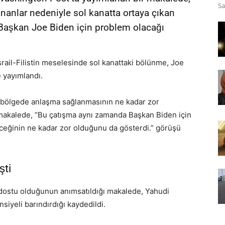
Sa
şananlar nedeniyle sol kanatta ortaya çıkan
t Başkan Joe Biden için problem olacağı
rail-Filistin meselesinde sol kanattaki bölünme, Joe
e yayımlandı.
, bölgede anlaşma sağlanmasının ne kadar zor
makalede, “Bu çatışma aynı zamanda Başkan Biden için
eceğinin ne kadar zor olduğunu da gösterdi.” görüşü
şti
ı dostu olduğunun anımsatıldığı makalede, Yahudi
nsiyeli barındırdığı kaydedildi.