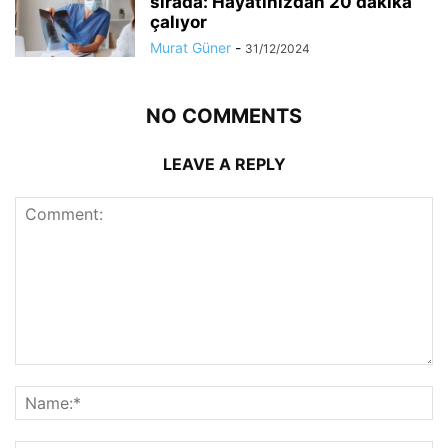
sırada: Hayatınızdan 20 dakika
çalıyor
Murat Güner
-
31/12/2024
NO COMMENTS
LEAVE A REPLY