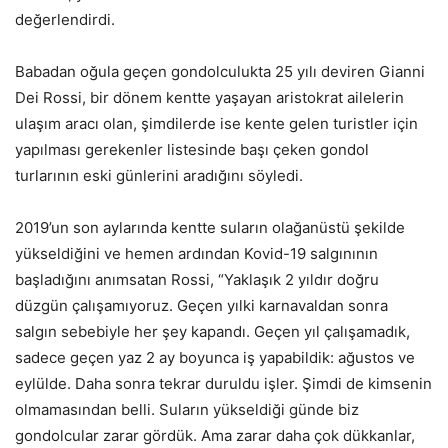
değerlendirdi.
Babadan oğula geçen gondolculukta 25 yılı deviren Gianni
Dei Rossi, bir dönem kentte yaşayan aristokrat ailelerin
ulaşım aracı olan, şimdilerde ise kente gelen turistler için
yapılması gerekenler listesinde başı çeken gondol
turlarının eski günlerini aradığını söyledi.
2019’un son aylarında kentte suların olağanüstü şekilde
yükseldiğini ve hemen ardından Kovid-19 salgınının
başladığını anımsatan Rossi, “Yaklaşık 2 yıldır doğru
düzgün çalışamıyoruz. Geçen yılki karnavaldan sonra
salgın sebebiyle her şey kapandı. Geçen yıl çalışamadık,
sadece geçen yaz 2 ay boyunca iş yapabildik: ağustos ve
eylülde. Daha sonra tekrar duruldu işler. Şimdi de kimsenin
olmamasından belli. Suların yükseldiği günde biz
gondolcular zarar gördük. Ama zarar daha çok dükkanlar,