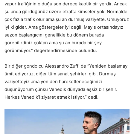
vapur trafiğinin olduğu son derece kaotik bir yerdir. Ancak
şu anda gördüğünüz üzere etrafta kimseler yok. Normalde
çok fazla trafik olur ama şu an durmuş vaziyette. Umuyoruz
iyi ki gider. Ama göstergeler iyi değil. Mayıs ortasındayız
sezon başlangıcını genellikle bu dönem burada
görebilirdiniz çoktan ama şu an burada bir şey
görünmüyor.” değerlendirmesinde bulundu.
Bir diğer gondolcu Alessandro Zuffi de “Yeniden başlamayı
ümit ediyoruz, diğer tüm sanat şehirleri gibi. Durmuş
vaziyetteyiz ama yeniden hareketleneceğimizi
düşünüyorum çünkü Venedik dünyada eşsiz bir şehir.
Herkes Venedik’i ziyaret etmek istiyor.” dedi.