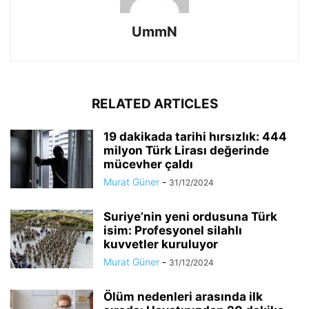
UmmN
RELATED ARTICLES
19 dakikada tarihi hırsızlık: 444
milyon Türk Lirası değerinde
mücevher çaldı
Murat Güner
-
31/12/2024
Suriye’nin yeni ordusuna Türk
isim: Profesyonel silahlı
kuvvetler kuruluyor
Murat Güner
-
31/12/2024
Ölüm nedenleri arasında ilk