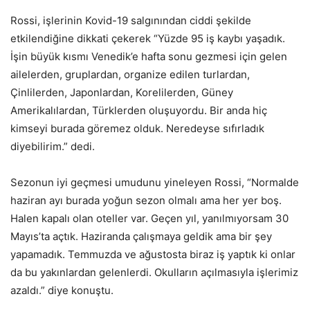
Rossi, işlerinin Kovid-19 salgınından ciddi şekilde
etkilendiğine dikkati çekerek “Yüzde 95 iş kaybı yaşadık.
İşin büyük kısmı Venedik’e hafta sonu gezmesi için gelen
ailelerden, gruplardan, organize edilen turlardan,
Çinlilerden, Japonlardan, Korelilerden, Güney
Amerikalılardan, Türklerden oluşuyordu. Bir anda hiç
kimseyi burada göremez olduk. Neredeyse sıfırladık
diyebilirim.” dedi.
Sezonun iyi geçmesi umudunu yineleyen Rossi, “Normalde
haziran ayı burada yoğun sezon olmalı ama her yer boş.
Halen kapalı olan oteller var. Geçen yıl, yanılmıyorsam 30
Mayıs’ta açtık. Haziranda çalışmaya geldik ama bir şey
yapamadık. Temmuzda ve ağustosta biraz iş yaptık ki onlar
da bu yakınlardan gelenlerdi. Okulların açılmasıyla işlerimiz
azaldı.” diye konuştu.