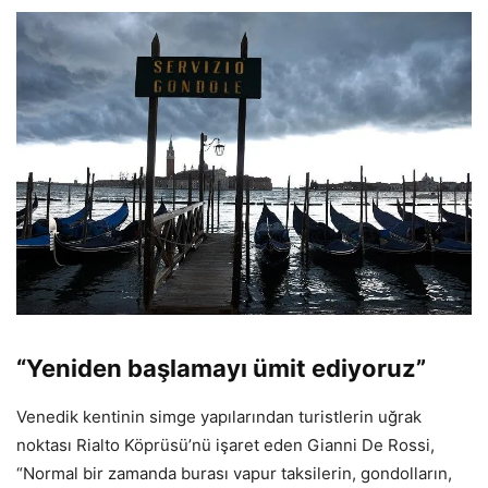
“Yeniden başlamayı ümit ediyoruz”
Venedik kentinin simge yapılarından turistlerin uğrak
noktası Rialto Köprüsü’nü işaret eden Gianni De Rossi,
“Normal bir zamanda burası vapur taksilerin, gondolların,