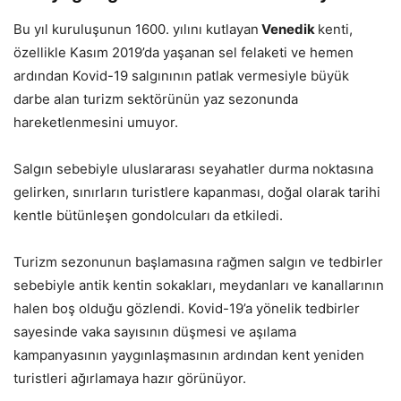
Bu yıl kuruluşunun 1600. yılını kutlayan
Venedik
kenti,
özellikle Kasım 2019’da yaşanan sel felaketi ve hemen
ardından Kovid-19 salgınının patlak vermesiyle büyük
darbe alan turizm sektörünün yaz sezonunda
hareketlenmesini umuyor.
Salgın sebebiyle uluslararası seyahatler durma noktasına
gelirken, sınırların turistlere kapanması, doğal olarak tarihi
kentle bütünleşen gondolcuları da etkiledi.
Turizm sezonunun başlamasına rağmen salgın ve tedbirler
sebebiyle antik kentin sokakları, meydanları ve kanallarının
halen boş olduğu gözlendi. Kovid-19’a yönelik tedbirler
sayesinde vaka sayısının düşmesi ve aşılama
kampanyasının yaygınlaşmasının ardından kent yeniden
turistleri ağırlamaya hazır görünüyor.