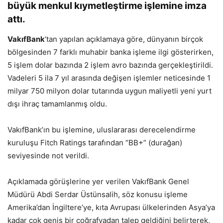
büyük menkul kıymetleştirme işlemine imza
attı.
VakıfBank
‘tan yapılan açıklamaya göre, dünyanın birçok
bölgesinden 7 farklı muhabir banka işleme ilgi gösterirken,
5 işlem dolar bazında 2 işlem avro bazında gerçekleştirildi.
Vadeleri 5 ila 7 yıl arasında değişen işlemler neticesinde 1
milyar 750 milyon dolar tutarında uygun maliyetli yeni yurt
dışı ihraç tamamlanmış oldu.
VakıfBank’ın bu işlemine, uluslararası derecelendirme
kuruluşu Fitch Ratings tarafından “BB+” (durağan)
seviyesinde not verildi.
Açıklamada görüşlerine yer verilen VakıfBank Genel
Müdürü Abdi Serdar Üstünsalih, söz konusu işleme
Amerika’dan İngiltere’ye, kıta Avrupası ülkelerinden Asya’ya
kadar çok geniş bir coğrafyadan talep geldiğini belirterek,