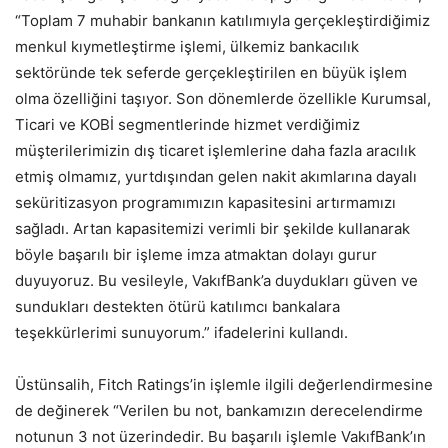
“Toplam 7 muhabir bankanın katılımıyla gerçekleştirdiğimiz
menkul kıymetleştirme işlemi, ülkemiz bankacılık
sektöründe tek seferde gerçekleştirilen en büyük işlem
olma özelliğini taşıyor. Son dönemlerde özellikle Kurumsal,
Ticari ve KOBİ segmentlerinde hizmet verdiğimiz
müşterilerimizin dış ticaret işlemlerine daha fazla aracılık
etmiş olmamız, yurtdışından gelen nakit akımlarına dayalı
seküritizasyon programımızın kapasitesini artırmamızı
sağladı. Artan kapasitemizi verimli bir şekilde kullanarak
böyle başarılı bir işleme imza atmaktan dolayı gurur
duyuyoruz. Bu vesileyle, VakıfBank’a duydukları güven ve
sundukları destekten ötürü katılımcı bankalara
teşekkürlerimi sunuyorum.” ifadelerini kullandı.
Üstünsalih, Fitch Ratings’in işlemle ilgili değerlendirmesine
de değinerek “Verilen bu not, bankamızın derecelendirme
notunun 3 not üzerindedir. Bu başarılı işlemle VakıfBank’ın