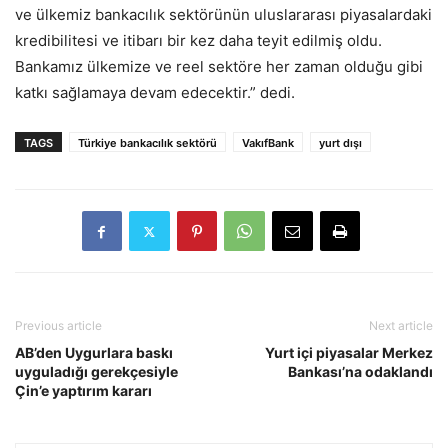
ve ülkemiz bankacılık sektörünün uluslararası piyasalardaki
kredibilitesi ve itibarı bir kez daha teyit edilmiş oldu.
Bankamız ülkemize ve reel sektöre her zaman olduğu gibi
katkı sağlamaya devam edecektir.” dedi.
TAGS
Türkiye bankacılık sektörü
VakıfBank
yurt dışı
Previous article
Next article
AB’den Uygurlara baskı
Yurt içi piyasalar Merkez
uyguladığı gerekçesiyle
Bankası’na odaklandı
Çin’e yaptırım kararı