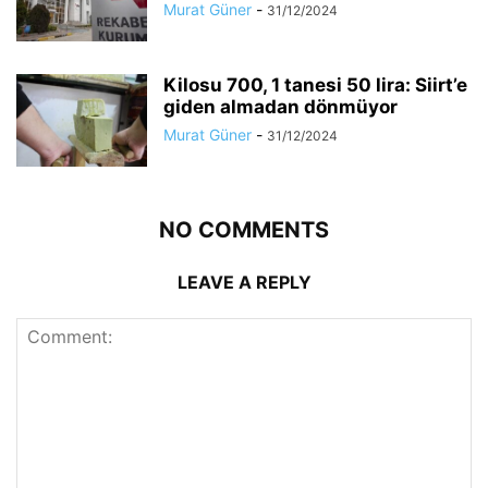
Murat Güner
-
31/12/2024
Kilosu 700, 1 tanesi 50 lira: Siirt’e
giden almadan dönmüyor
Murat Güner
-
31/12/2024
NO COMMENTS
LEAVE A REPLY