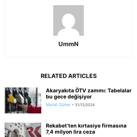
UmmN
RELATED ARTICLES
Akaryakıta ÖTV zammı: Tabelalar
bu gece değişiyor
Murat Güner
-
31/12/2024
Rekabet’ten kırtasiye firmasına
7,4 milyon lira ceza