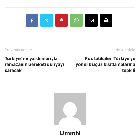
Previous article
Next article
Türkiye’nin yardımlarıyla
Rus tatilciler, Türkiye’ye
ramazanın bereketi dünyayı
yönelik uçuş kısıtlamalarına
saracak
tepkili
UmmN