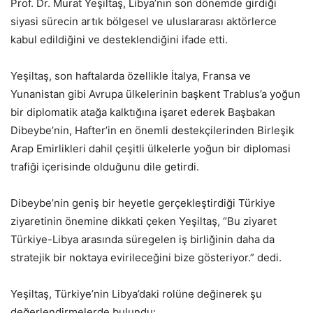
Prof. Dr. Murat Yeşiltaş, Libya’nın son dönemde girdiği
siyasi sürecin artık bölgesel ve uluslararası aktörlerce
kabul edildiğini ve desteklendiğini ifade etti.
Yeşiltaş, son haftalarda özellikle İtalya, Fransa ve
Yunanistan gibi Avrupa ülkelerinin başkent Trablus’a yoğun
bir diplomatik atağa kalktığına işaret ederek Başbakan
Dibeybe’nin, Hafter’in en önemli destekçilerinden Birleşik
Arap Emirlikleri dahil çeşitli ülkelerle yoğun bir diplomasi
trafiği içerisinde olduğunu dile getirdi.
Dibeybe’nin geniş bir heyetle gerçekleştirdiği Türkiye
ziyaretinin önemine dikkati çeken Yeşiltaş, “Bu ziyaret
Türkiye-Libya arasında süregelen iş birliğinin daha da
stratejik bir noktaya evirileceğini bize gösteriyor.” dedi.
Yeşiltaş, Türkiye’nin Libya’daki rolüne değinerek şu
değerlendirmelerde bulundu: