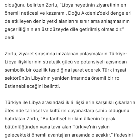
olduğunu belirten Zorlu, “Libya heyetinin ziyaretinin en
önemli neticesi ve kazanımı, Doğu Akdeniz’deki dengeleri
de etkileyen deniz yetki alanlarını sınırlama anlaşmasının
geçerliliğinin en üst düzeyde dile getirilmiş olmasıdır.”
dedi.
Zorlu, ziyaret sırasında imzalanan anlaşmaların Türkiye-
Libya ilişkilerinin stratejik gücü ve potansiyeli açısından
sembolik bir özellik taşıdığına işaret ederek Türk inşaat
sektörünün Libya’nın yeniden imarında önemli bir rol
üstlenebileceğini belirtti.
Türkiye ile Libya arasındaki ikili ilişkilerin karşılıklı çıkarların
ötesinde tarihsel ve kültürel dayanaklara sahip olduğunu
hatırlatan Zorlu, “Bu tarihsel birikim ülkenin toprak
bütünlüğünden yana tavır alan Türkiye’nin yakın
gelecekteki önemli avantajları arasında olacaktır.” ifadesini