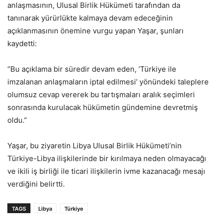
anlaşmasının, Ulusal Birlik Hükümeti tarafından da
tanınarak yürürlükte kalmaya devam edeceğinin
açıklanmasının önemine vurgu yapan Yaşar, şunları
kaydetti:
“Bu açıklama bir süredir devam eden, ‘Türkiye ile
imzalanan anlaşmaların iptal edilmesi’ yönündeki taleplere
olumsuz cevap vererek bu tartışmaları aralık seçimleri
sonrasında kurulacak hükümetin gündemine devretmiş
oldu.”
Yaşar, bu ziyaretin Libya Ulusal Birlik Hükümeti’nin
Türkiye-Libya ilişkilerinde bir kırılmaya neden olmayacağı
ve ikili iş birliği ile ticari ilişkilerin ivme kazanacağı mesajı
verdiğini belirtti.
TAGS
Libya
Türkiye