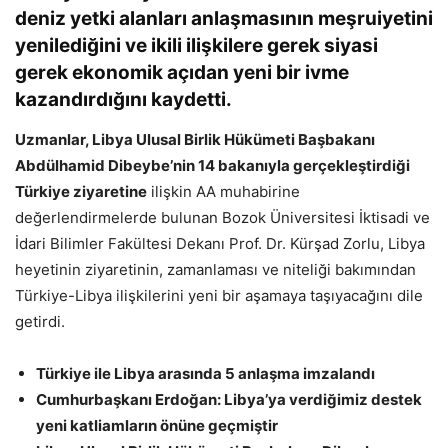
deniz yetki alanları anlaşmasının meşruiyetini
yenilediğini ve ikili ilişkilere gerek siyasi
gerek ekonomik açıdan yeni bir ivme
kazandırdığını kaydetti.
Uzmanlar, Libya Ulusal Birlik Hükümeti Başbakanı
Abdülhamid Dibeybe’nin 14 bakanıyla gerçekleştirdiği
Türkiye ziyaretine
ilişkin AA muhabirine
değerlendirmelerde bulunan Bozok Üniversitesi İktisadi ve
İdari Bilimler Fakültesi Dekanı Prof. Dr. Kürşad Zorlu, Libya
heyetinin ziyaretinin, zamanlaması ve niteliği bakımından
Türkiye-Libya ilişkilerini yeni bir aşamaya taşıyacağını dile
getirdi.
Türkiye ile Libya arasında 5 anlaşma imzalandı
Cumhurbaşkanı Erdoğan: Libya’ya verdiğimiz destek
yeni katliamların önüne geçmiştir