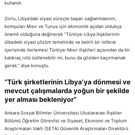
kullandı.
Zorlu, Libya’daki siyasi süreçte başarı sağlanmasının,
komşuları Mısır ve Tunus için ekonomik açıdan oldukça
önemli olduğuna değinerek “Türkiye-Libya ilişkilerinin
ülkedeki siyasi çözüm temelinde ve belirli bir istikrar
içerisinde ilerlemesi Türkiye-Mısır ilişkileri açısından da bir
kaldıraç rolü üstlenebilir mi, bunu da gözden kaçırmamak
gerek.” diye konuştu.
“Türk şirketlerinin Libya’ya dönmesi ve
mevcut çalışmalarda yoğun bir şekilde
yer alması bekleniyor”
Ankara Sosyal Bilimler Üniversitesi Uluslararası İlişkiler
Bölümü Öğretim Görevlisi ve Siyaset, Ekonomi ve Toplum
Araştırmaları Vakfı (SETA) Güvenlik Araştırmaları Direktörü