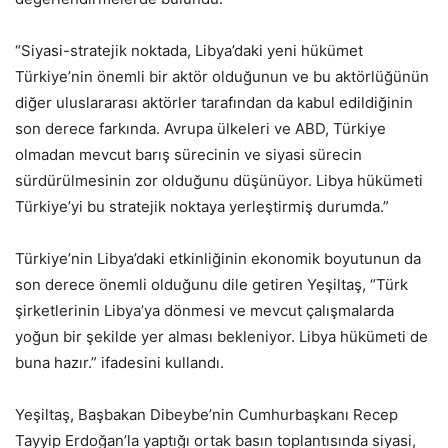
“Siyasi-stratejik noktada, Libya’daki yeni hükümet
Türkiye’nin önemli bir aktör olduğunun ve bu aktörlüğünün
diğer uluslararası aktörler tarafından da kabul edildiğinin
son derece farkında. Avrupa ülkeleri ve ABD, Türkiye
olmadan mevcut barış sürecinin ve siyasi sürecin
sürdürülmesinin zor olduğunu düşünüyor. Libya hükümeti
Türkiye’yi bu stratejik noktaya yerleştirmiş durumda.”
Türkiye’nin Libya’daki etkinliğinin ekonomik boyutunun da
son derece önemli olduğunu dile getiren Yeşiltaş, “Türk
şirketlerinin Libya’ya dönmesi ve mevcut çalışmalarda
yoğun bir şekilde yer alması bekleniyor. Libya hükümeti de
buna hazır.” ifadesini kullandı.
Yeşiltaş, Başbakan Dibeybe’nin Cumhurbaşkanı Recep
Tayyip Erdoğan’la yaptığı ortak basın toplantısında siyasi,