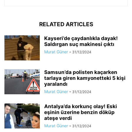
RELATED ARTICLES
Kayseri’de çaydanlıkla dayak!
Saldırgan suç makinesi çıktı
Murat Güner
-
31/12/2024
Samsun’da polisten kaçarken
tarlaya giren kamyonetteki 5 kişi
yaralandı
Murat Güner
-
31/12/2024
Antalya’da korkunç olay! Eski
eşinin üzerine benzin döküp
ateşe verdi
Murat Güner
-
31/12/2024