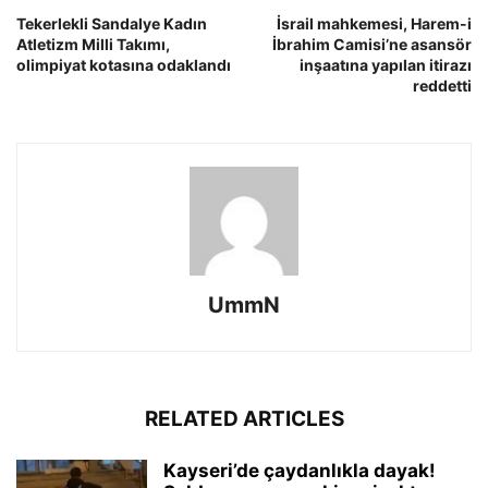
Tekerlekli Sandalye Kadın
İsrail mahkemesi, Harem-i
Atletizm Milli Takımı,
İbrahim Camisi’ne asansör
olimpiyat kotasına odaklandı
inşaatına yapılan itirazı
reddetti
UmmN
RELATED ARTICLES
Kayseri’de çaydanlıkla dayak!