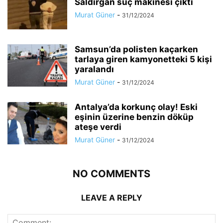
Saldırgan suç makinesi çıktı
Murat Güner
-
31/12/2024
Samsun’da polisten kaçarken
tarlaya giren kamyonetteki 5 kişi
yaralandı
Murat Güner
-
31/12/2024
Antalya’da korkunç olay! Eski
eşinin üzerine benzin döküp
ateşe verdi
Murat Güner
-
31/12/2024
NO COMMENTS
LEAVE A REPLY