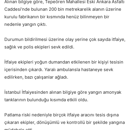
Alınan bilgiye göre, Tepeören Mahallesi Eski Ankara Asfaltı
Caddesi’nde bulunan 200 bin metrekarelik alanın üzerine
kurulu fabrikanın bir kısmında henüz bilinmeyen bir
nedenle yangın çıktı.
Durumun bildirilmesi üzerine olay yerine çok sayıda itfaiye,
sağlık ve polis ekipleri sevk edildi.
İtfaiye ekipleri yoğun dumandan etkilenen bir kişiyi tesisin
içerisinden çıkardı. Yaralı ambulansla hastaneye sevk
edilirken, bazı çalışanlar ağladı.
İstanbul İtfaiyesinden alınan bilgiye göre yangın amonyak
tanklarının bulunduğu kısımda etkili oldu.
Patlama riski nedeniyle birçok itfaiye aracını tesis dışına
çıkaran ekipler, dönüşümlü ve kontrollü bir şekilde yangına
müdahale etti.