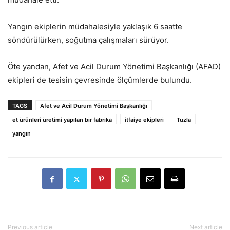
Yangın ekiplerin müdahalesiyle yaklaşık 6 saatte
söndürülürken, soğutma çalışmaları sürüyor.
Öte yandan, Afet ve Acil Durum Yönetimi Başkanlığı (AFAD)
ekipleri de tesisin çevresinde ölçümlerde bulundu.
TAGS
Afet ve Acil Durum Yönetimi Başkanlığı
et ürünleri üretimi yapılan bir fabrika
itfaiye ekipleri
Tuzla
yangın
Previous article
Next article