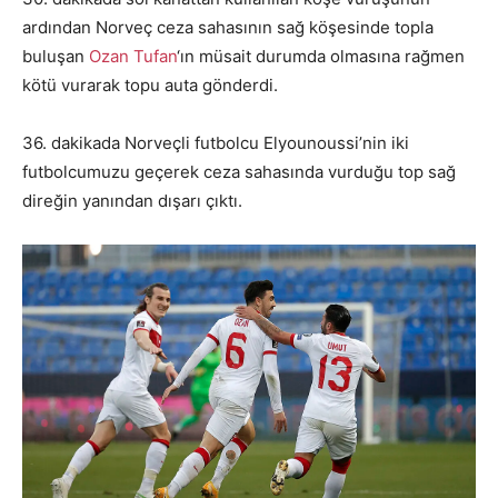
ardından Norveç ceza sahasının sağ köşesinde topla
buluşan
Ozan Tufan
‘ın müsait durumda olmasına rağmen
kötü vurarak topu auta gönderdi.
36. dakikada Norveçli futbolcu Elyounoussi’nin iki
futbolcumuzu geçerek ceza sahasında vurduğu top sağ
direğin yanından dışarı çıktı.