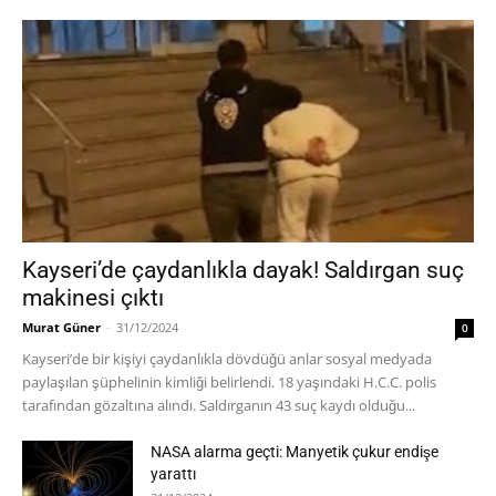
Kayseri’de çaydanlıkla dayak! Saldırgan suç
makinesi çıktı
Murat Güner
-
31/12/2024
0
Kayseri’de bir kişiyi çaydanlıkla dövdüğü anlar sosyal medyada
paylaşılan şüphelinin kimliği belirlendi. 18 yaşındaki H.C.C. polis
tarafından gözaltına alındı. Saldırganın 43 suç kaydı olduğu...
NASA alarma geçti: Manyetik çukur endişe
yarattı