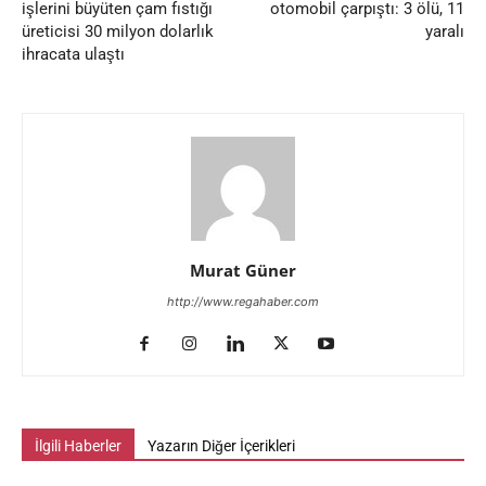
işlerini büyüten çam fıstığı
otomobil çarpıştı: 3 ölü, 11
üreticisi 30 milyon dolarlık
yaralı
ihracata ulaştı
Murat Güner
http://www.regahaber.com
İlgili Haberler
Yazarın Diğer İçerikleri