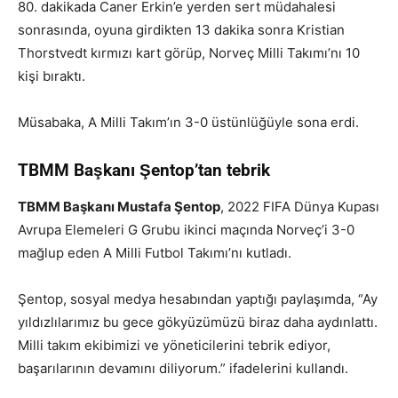
80. dakikada Caner Erkin’e yerden sert müdahalesi
sonrasında, oyuna girdikten 13 dakika sonra Kristian
Thorstvedt kırmızı kart görüp, Norveç Milli Takımı’nı 10
kişi bıraktı.
Müsabaka, A Milli Takım’ın 3-0 üstünlüğüyle sona erdi.
TBMM Başkanı Şentop’tan tebrik
TBMM Başkanı Mustafa Şentop
, 2022 FIFA Dünya Kupası
Avrupa Elemeleri G Grubu ikinci maçında Norveç’i 3-0
mağlup eden A Milli Futbol Takımı’nı kutladı.
Şentop, sosyal medya hesabından yaptığı paylaşımda, “Ay
yıldızlılarımız bu gece gökyüzümüzü biraz daha aydınlattı.
Milli takım ekibimizi ve yöneticilerini tebrik ediyor,
başarılarının devamını diliyorum.” ifadelerini kullandı.