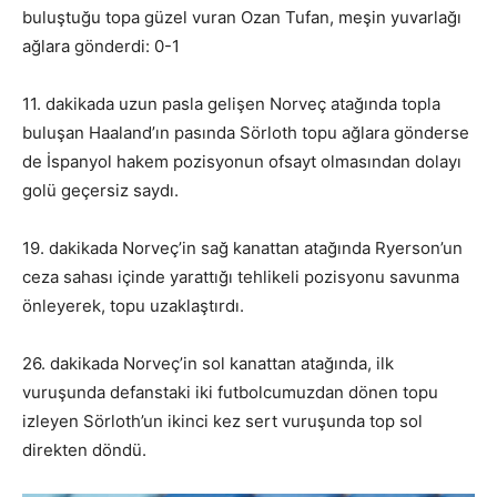
buluştuğu topa güzel vuran Ozan Tufan, meşin yuvarlağı
ağlara gönderdi: 0-1
11. dakikada uzun pasla gelişen Norveç atağında topla
buluşan Haaland’ın pasında Sörloth topu ağlara gönderse
de İspanyol hakem pozisyonun ofsayt olmasından dolayı
golü geçersiz saydı.
19. dakikada Norveç’in sağ kanattan atağında Ryerson’un
ceza sahası içinde yarattığı tehlikeli pozisyonu savunma
önleyerek, topu uzaklaştırdı.
26. dakikada Norveç’in sol kanattan atağında, ilk
vuruşunda defanstaki iki futbolcumuzdan dönen topu
izleyen Sörloth’un ikinci kez sert vuruşunda top sol
direkten döndü.