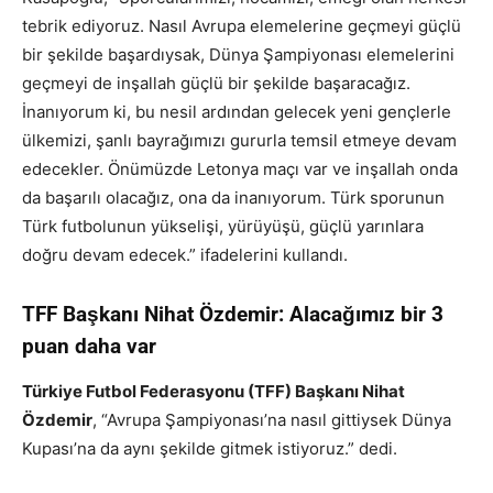
tebrik ediyoruz. Nasıl Avrupa elemelerine geçmeyi güçlü
bir şekilde başardıysak, Dünya Şampiyonası elemelerini
geçmeyi de inşallah güçlü bir şekilde başaracağız.
İnanıyorum ki, bu nesil ardından gelecek yeni gençlerle
ülkemizi, şanlı bayrağımızı gururla temsil etmeye devam
edecekler. Önümüzde Letonya maçı var ve inşallah onda
da başarılı olacağız, ona da inanıyorum. Türk sporunun
Türk futbolunun yükselişi, yürüyüşü, güçlü yarınlara
doğru devam edecek.” ifadelerini kullandı.
TFF Başkanı Nihat Özdemir: Alacağımız bir 3
puan daha var
Türkiye Futbol Federasyonu (TFF) Başkanı Nihat
Özdemir
, “Avrupa Şampiyonası’na nasıl gittiysek Dünya
Kupası’na da aynı şekilde gitmek istiyoruz.” dedi.