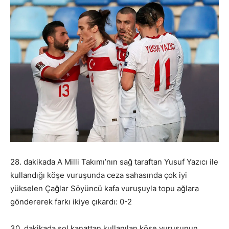
28. dakikada A Milli Takımı’nın sağ taraftan Yusuf Yazıcı ile
kullandığı köşe vuruşunda ceza sahasında çok iyi
yükselen Çağlar Söyüncü kafa vuruşuyla topu ağlara
göndererek farkı ikiye çıkardı: 0-2
30. dakikada sol kanattan kullanılan köşe vuruşunun