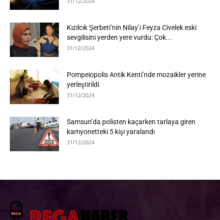
31/12/2024
Kızılcık Şerbeti’nin Nilay’ı Feyza Civelek eski
sevgilisini yerden yere vurdu: Çok...
31/12/2024
Pompeiopolis Antik Kenti’nde mozaikler yerine
yerleştirildi
31/12/2024
Samsun’da polisten kaçarken tarlaya giren
kamyonetteki 5 kişi yaralandı
31/12/2024