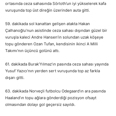
ortasında ceza sahasında Sörloth’un iyi yükselerek kafa
vuruşunda top üst direğin üzerinden auta gitti.
59. dakikada sol kanattan gelişen atakta Hakan
Çalhanoğlu’nun asistinde ceza sahası dışından güzel bir
vuruşla kaleci Andre Hansen’in solundan uzak köşeye
topu gönderen Ozan Tufan, kendisinin ikinci A Milli
Takımı’nın üçüncü golünü attı.
61. dakikada Burak’Yılmaz’ın pasında ceza sahası yayında
Yusuf Yazıcı’nın yerden sert vuruşunda top az farkla
dışarı gitti.
63. dakikada Norveçli futbolcu Odegaard’ın ara pasında
Haaland’ın topu ağlara gönderdiği pozisyon ofsayt
olmasından dolayı gol geçersiz sayıldı.