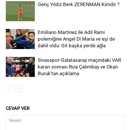
Genç Yıldız Berk ZERENMAN Kimdir ?
Emiliano Martinez ile Adil Rami
polemiğine Angel Di Maria ve eşi de
dahil oldu: Git başka yerde ağla
Sivasspor-Galatasaray maçındaki VAR
kararı sonrası Rıza Çalımbay ve Okan
Buruk’tan açıklama
CEVAP VER