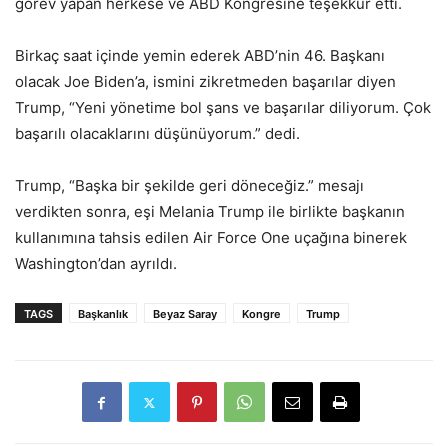
görev yapan herkese ve ABD Kongresine teşekkür etti.
Birkaç saat içinde yemin ederek ABD’nin 46. Başkanı
olacak Joe Biden’a, ismini zikretmeden başarılar diyen
Trump, “Yeni yönetime bol şans ve başarılar diliyorum. Çok
başarılı olacaklarını düşünüyorum.” dedi.
Trump, “Başka bir şekilde geri döneceğiz.” mesajı
verdikten sonra, eşi Melania Trump ile birlikte başkanın
kullanımına tahsis edilen Air Force One uçağına binerek
Washington’dan ayrıldı.
TAGS
Başkanlık
Beyaz Saray
Kongre
Trump