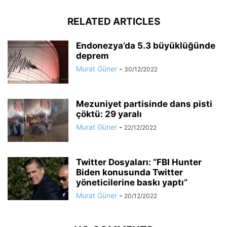
RELATED ARTICLES
Endonezya’da 5.3 büyüklüğünde
deprem
Murat Güner
-
30/12/2022
Mezuniyet partisinde dans pisti
çöktü: 29 yaralı
Murat Güner
-
22/12/2022
Twitter Dosyaları: “FBI Hunter
Biden konusunda Twitter
yöneticilerine baskı yaptı”
Murat Güner
-
20/12/2022