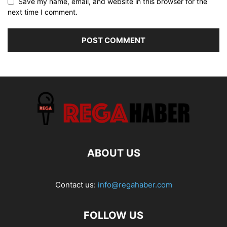
Save my name, email, and website in this browser for the
next time I comment.
ABOUT US
Contact us:
info@regahaber.com
FOLLOW US