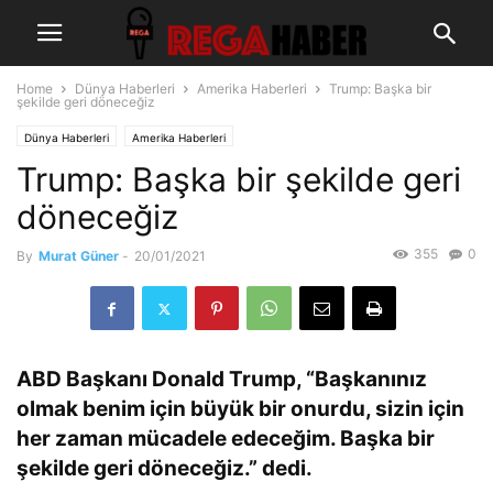
Home
Dünya Haberleri
Amerika Haberleri
Trump: Başka bir
şekilde geri döneceğiz
Dünya Haberleri
Amerika Haberleri
Trump: Başka bir şekilde geri
döneceğiz
355
0
By
Murat Güner
-
20/01/2021
ABD Başkanı Donald Trump, “Başkanınız
olmak benim için büyük bir onurdu, sizin için
her zaman mücadele edeceğim. Başka bir
şekilde geri döneceğiz.” dedi.