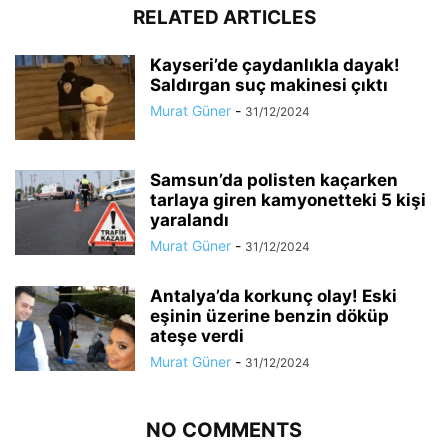
RELATED ARTICLES
Kayseri’de çaydanlıkla dayak!
Saldırgan suç makinesi çıktı
Murat Güner
-
31/12/2024
Samsun’da polisten kaçarken
tarlaya giren kamyonetteki 5 kişi
yaralandı
Murat Güner
-
31/12/2024
Antalya’da korkunç olay! Eski
eşinin üzerine benzin döküp
ateşe verdi
Murat Güner
-
31/12/2024
NO COMMENTS