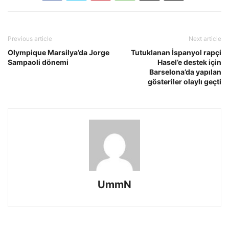
Previous article
Next article
Olympique Marsilya’da Jorge
Tutuklanan İspanyol rapçi
Sampaoli dönemi
Hasel’e destek için
Barselona’da yapılan
gösteriler olaylı geçti
UmmN