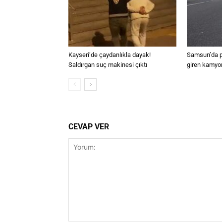
Kayseri’de çaydanlıkla dayak!
Samsun’da p
Saldırgan suç makinesi çıktı
giren kamyon
CEVAP VER