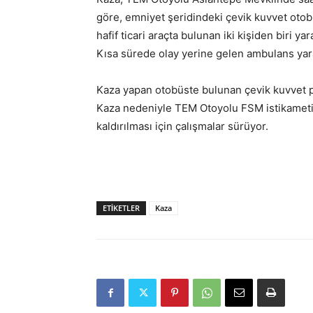
göre, emniyet şeridindeki çevik kuvvet otobü
hafif ticari araçta bulunan iki kişiden biri y
Kısa sürede olay yerine gelen ambulans yaral
Kaza yapan otobüste bulunan çevik kuvvet pe
Kaza nedeniyle TEM Otoyolu FSM istikametin
kaldırılması için çalışmalar sürüyor.
ETIKETLER
Kaza