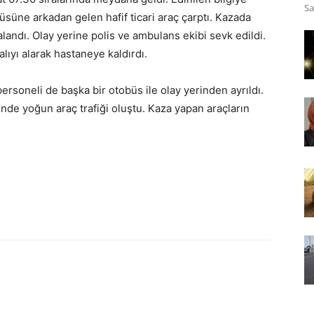
Sa
süne arkadan gelen hafif ticari araç çarptı. Kazada
aralandı. Olay yerine polis ve ambulans ekibi sevk edildi.
ıyı alarak hastaneye kaldırdı.
rsoneli de başka bir otobüs ile olay yerinden ayrıldı.
de yoğun araç trafiği oluştu. Kaza yapan araçların