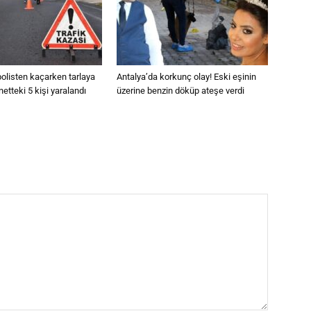
olisten kaçarken tarlaya
Antalya’da korkunç olay! Eski eşinin
etteki 5 kişi yaralandı
üzerine benzin döküp ateşe verdi