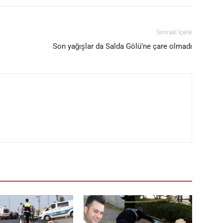
Sonraki İçerik
Son yağışlar da Salda Gölü’ne çare olmadı