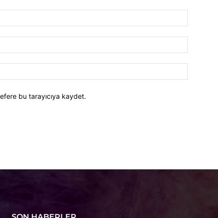
efere bu tarayıcıya kaydet.
SON HABERLER