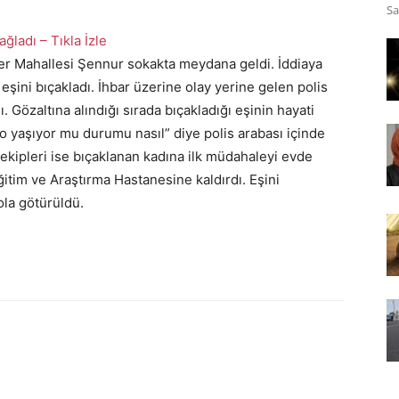
Sa
ağladı – Tıkla İzle
ler Mahallesi Şennur sokakta meydana geldi. İddiaya
 eşini bıçakladı. İhbar üzerine olay yerine gelen polis
ı. Gözaltına alındığı sırada bıçakladığı eşinin hayati
o yaşıyor mu durumu nasıl” diye polis arabası içinde
 ekipleri ise bıçaklanan kadına ilk müdahaleyi evde
itim ve Araştırma Hastanesine kaldırdı. Eşini
ola götürüldü.