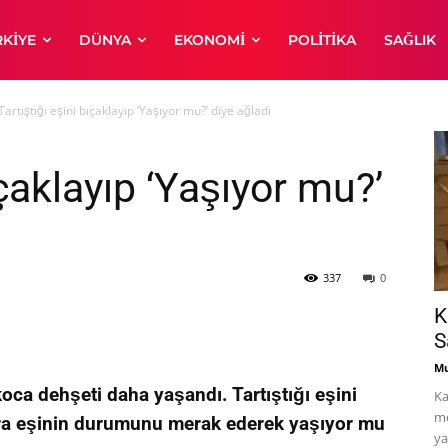
RKIYE
DÜNYA
EKONOMI
POLITIKA
SAĞLIK
Tartıştığı eşini bıçaklayıp ‘Yaşıyor mu?’ diye ağladı
ıçaklayıp ‘Yaşıyor mu?’
337
0
K
S
Mu
oca dehşeti daha yaşandı. Tartıştığı eşini
Ka
me
nra eşinin durumunu merak ederek yaşıyor mu
ya