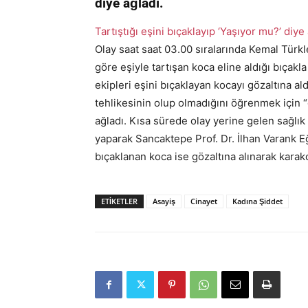
diye ağladı.
Tartıştığı eşini bıçaklayıp ‘Yaşıyor mu?’ diye 
Olay saat saat 03.00 sıralarında Kemal Türk
göre eşiyle tartışan koca eline aldığı bıçakla
ekipleri eşini bıçaklayan kocayı gözaltına ald
tehlikesinin olup olmadığını öğrenmek için “
ağladı. Kısa sürede olay yerine gelen sağlık
yaparak Sancaktepe Prof. Dr. İlhan Varank Eğ
bıçaklanan koca ise gözaltına alınarak karak
ETIKETLER
Asayiş
Cinayet
Kadına Şiddet