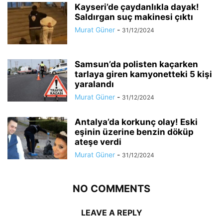
Kayseri’de çaydanlıkla dayak!
Saldırgan suç makinesi çıktı
Murat Güner
-
31/12/2024
Samsun’da polisten kaçarken
tarlaya giren kamyonetteki 5 kişi
yaralandı
Murat Güner
-
31/12/2024
Antalya’da korkunç olay! Eski
eşinin üzerine benzin döküp
ateşe verdi
Murat Güner
-
31/12/2024
NO COMMENTS
LEAVE A REPLY