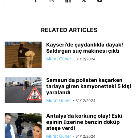
RELATED ARTICLES
Kayseri’de çaydanlıkla dayak!
Saldırgan suç makinesi çıktı
Murat Güner
-
31/12/2024
Samsun’da polisten kaçarken
tarlaya giren kamyonetteki 5 kişi
yaralandı
Murat Güner
-
31/12/2024
Antalya’da korkunç olay! Eski
eşinin üzerine benzin döküp
ateşe verdi
Murat Güner
-
31/12/2024