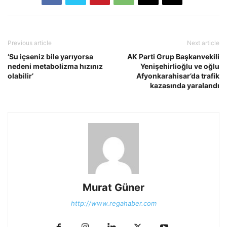
Previous article
Next article
‘Su içseniz bile yarıyorsa
AK Parti Grup Başkanvekili
nedeni metabolizma hızınız
Yenişehirlioğlu ve oğlu
olabilir’
Afyonkarahisar’da trafik
kazasında yaralandı
Murat Güner
http://www.regahaber.com