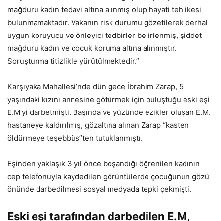
mağduru kadın tedavi altına alınmış olup hayati tehlikesi
bulunmamaktadır. Vakanın risk durumu gözetilerek derhal
uygun koruyucu ve önleyici tedbirler belirlenmiş, şiddet
mağduru kadın ve çocuk koruma altına alınmıştır.
Soruşturma titizlikle yürütülmektedir.”
Karşıyaka Mahallesi’nde dün gece İbrahim Zarap, 5
yaşındaki kızını annesine götürmek için buluştuğu eski eşi
E.M’yi darbetmişti. Başında ve yüzünde ezikler oluşan E.M.
hastaneye kaldırılmış, gözaltına alınan Zarap “kasten
öldürmeye teşebbüs”ten tutuklanmıştı.
Eşinden yaklaşık 3 yıl önce boşandığı öğrenilen kadının
cep telefonuyla kaydedilen görüntülerde çocuğunun gözü
önünde darbedilmesi sosyal medyada tepki çekmişti.
Eski eşi tarafından darbedilen E.M,