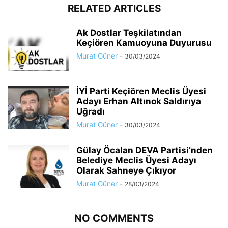
RELATED ARTICLES
Ak Dostlar Teşkilatından
Keçiören Kamuoyuna Duyurusu
Murat Güner
-
30/03/2024
İYİ Parti Keçiören Meclis Üyesi
Adayı Erhan Altınok Saldırıya
Uğradı
Murat Güner
-
30/03/2024
Gülay Öcalan DEVA Partisi’nden
Belediye Meclis Üyesi Adayı
Olarak Sahneye Çıkıyor
Murat Güner
-
28/03/2024
NO COMMENTS