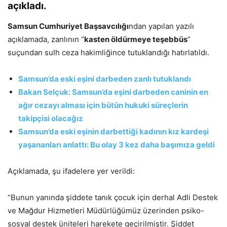
açıkladı.
Samsun Cumhuriyet Başsavcılığı
ndan yapılan yazılı
açıklamada, zanlının “
kasten öldürmeye teşebbüs
”
suçundan sulh ceza hakimliğince tutuklandığı hatırlatıldı.
Samsun’da eski eşini darbeden zanlı tutuklandı
Bakan Selçuk: Samsun’da eşini darbeden caninin en
ağır cezayı alması için bütün hukuki süreçlerin
takipçisi olacağız
Samsun’da eski eşinin darbettiği kadının kız kardeşi
yaşananları anlattı: Bu olay 3 kez daha başımıza geldi
Açıklamada, şu ifadelere yer verildi:
“Bunun yanında şiddete tanık çocuk için derhal Adli Destek
ve Mağdur Hizmetleri Müdürlüğümüz üzerinden psiko-
sosyal destek üniteleri harekete geçirilmiştir. Şiddet