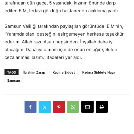
tarafından dün gece, 5 yaşındaki kızının önünde darp
edilen E.M, tedavi gördüğü hastaneden açıklama yaptı.
Samsun Valiliği tarafından paylaşılan görüntüde, E.M’nin,
“Yanımda olan, desteğini esirgemeyen herkese teşekkür
ederim. Allah razı olsun hepsinden. İnşallah daha iyi
olacağım. Daha iyi olmam için de onun en ağır şekilde
cezalanması lazım.” ifadeleri yer aldı.
TAGS
İbrahim Zarap
Kadına Şiddet
Kadına Şiddete Hayır
Samsun