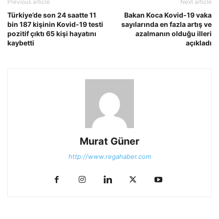
Previous article
Next article
Türkiye’de son 24 saatte 11
Bakan Koca Kovid-19 vaka
bin 187 kişinin Kovid-19 testi
sayılarında en fazla artış ve
pozitif çıktı 65 kişi hayatını
azalmanın olduğu illeri
kaybetti
açıkladı
Murat Güner
http://www.regahaber.com