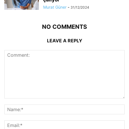
Murat Güner
-
31/12/2024
NO COMMENTS
LEAVE A REPLY