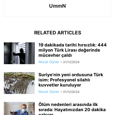
UmmN
RELATED ARTICLES
19 dakikada tarihi hırsızlık: 444
milyon Türk Lirası değerinde
mücevher çaldı
Murat Güner
-
31/12/2024
Suriye’nin yeni ordusuna Türk
isim: Profesyonel silahlı
kuvvetler kuruluyor
Murat Güner
-
31/12/2024
Ölüm nedenleri arasında ilk
sırada: Hayatınızdan 20 dakika
çalıyor