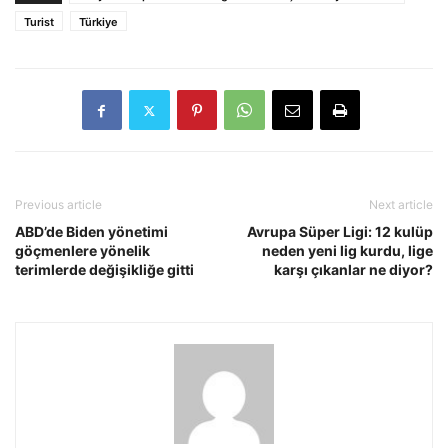
Turist
Türkiye
Previous article
Next article
ABD’de Biden yönetimi
Avrupa Süper Ligi: 12 kulüp
göçmenlere yönelik
neden yeni lig kurdu, lige
terimlerde değişikliğe gitti
karşı çıkanlar ne diyor?