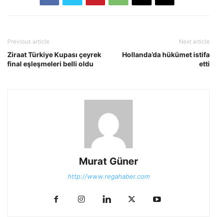
Previous article
Next article
Ziraat Türkiye Kupası çeyrek
Hollanda’da hükümet istifa
final eşleşmeleri belli oldu
etti
Murat Güner
http://www.regahaber.com