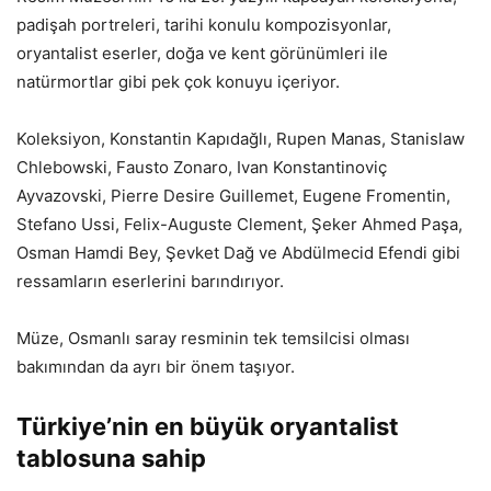
padişah portreleri, tarihi konulu kompozisyonlar,
oryantalist eserler, doğa ve kent görünümleri ile
natürmortlar gibi pek çok konuyu içeriyor.
Koleksiyon, Konstantin Kapıdağlı, Rupen Manas, Stanislaw
Chlebowski, Fausto Zonaro, Ivan Konstantinoviç
Ayvazovski, Pierre Desire Guillemet, Eugene Fromentin,
Stefano Ussi, Felix-Auguste Clement, Şeker Ahmed Paşa,
Osman Hamdi Bey, Şevket Dağ ve Abdülmecid Efendi gibi
ressamların eserlerini barındırıyor.
Müze, Osmanlı saray resminin tek temsilcisi olması
bakımından da ayrı bir önem taşıyor.
Türkiye’nin en büyük oryantalist
tablosuna sahip