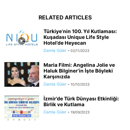
RELATED ARTICLES
Türkiye’nin 100. Yıl Kutlaması:
Kuşadası Unique Life Style
Hotel’de Heyecan
Damla Güler
-
02/11/2023
Maria Filmi: Angelina Jolie ve
Haluk Bilginer’in İşte Böyleki
Karşınızda
Damla Güler
-
10/10/2023
İzmir’de Türk Dünyası Etkinliği:
Birlik ve Kutlama
Damla Güler
-
19/09/2023