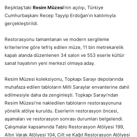
Beşiktaş’taki
Resim Müzesi
‘nin açılışı, Türkiye
Cumhurbaşkanı Recep Tayyip Erdoğan’ın katılımıyla
gerçekleştirildi.
Restorasyonu tamamlanan ve modern sergileme
kriterlerine göre tefriş edilen müze, 11 bin metrekarelik
kapalı alanda düzenlenen 34 salon ve 553 eserle kültür
sanat hayatının yeni merkezi olmaya aday.
Resim Müzesi koleksiyonu, Topkapı Sarayı depolarında
muhafaza edilen tabloların Milli Saraylar envanterine dahil
edilmesiyle daha da zenginleşti. Topkapı Sarayı’ndan
Resim Müzesi’ne nakledilen tabloların restorasyonuna
yönelik atölye kuruldu. Eserlerin restorasyon öncesi,
aşamaları ve restorasyon sonrası durumları belgelendi.
Çalışmalar kapsamında Tablo Restorasyon Atölyesi 199,
Altın Varak Atölyesi 104, Cilt ve Kağıt Restorasyon Atölyesi