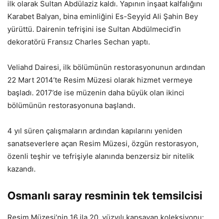
ilk olarak Sultan Abdülaziz kaldı. Yapının inşaat kalfalığını
Karabet Balyan, bina eminliğini Es-Seyyid Ali Şahin Bey
yürüttü. Dairenin tefrişini ise Sultan Abdülmecid’in
dekoratörü Fransız Charles Sechan yaptı.
Veliahd Dairesi, ilk bölümünün restorasyonunun ardından
22 Mart 2014’te Resim Müzesi olarak hizmet vermeye
başladı. 2017’de ise müzenin daha büyük olan ikinci
bölümünün restorasyonuna başlandı.
4 yıl süren çalışmaların ardından kapılarını yeniden
sanatseverlere açan Resim Müzesi, özgün restorasyon,
özenli teşhir ve tefrişiyle alanında benzersiz bir nitelik
kazandı.
Osmanlı saray resminin tek temsilcisi
Resim Müzesi’nin 16 ila 20. yüzyılı kapsayan koleksiyonu;