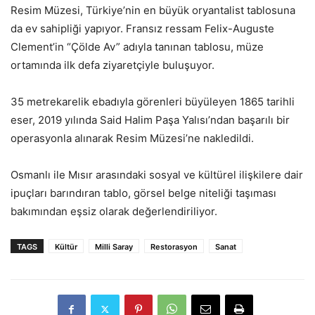
Resim Müzesi, Türkiye’nin en büyük oryantalist tablosuna
da ev sahipliği yapıyor. Fransız ressam Felix-Auguste
Clement’in “Çölde Av” adıyla tanınan tablosu, müze
ortamında ilk defa ziyaretçiyle buluşuyor.
35 metrekarelik ebadıyla görenleri büyüleyen 1865 tarihli
eser, 2019 yılında Said Halim Paşa Yalısı’ndan başarılı bir
operasyonla alınarak Resim Müzesi’ne nakledildi.
Osmanlı ile Mısır arasındaki sosyal ve kültürel ilişkilere dair
ipuçları barındıran tablo, görsel belge niteliği taşıması
bakımından eşsiz olarak değerlendiriliyor.
TAGS
Kültür
Milli Saray
Restorasyon
Sanat