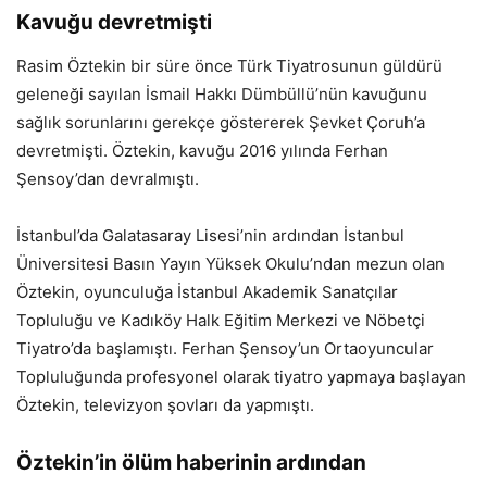
Kavuğu devretmişti
Rasim Öztekin bir süre önce Türk Tiyatrosunun güldürü
geleneği sayılan İsmail Hakkı Dümbüllü’nün kavuğunu
sağlık sorunlarını gerekçe göstererek Şevket Çoruh’a
devretmişti. Öztekin, kavuğu 2016 yılında Ferhan
Şensoy’dan devralmıştı.
İstanbul’da Galatasaray Lisesi’nin ardından İstanbul
Üniversitesi Basın Yayın Yüksek Okulu’ndan mezun olan
Öztekin, oyunculuğa İstanbul Akademik Sanatçılar
Topluluğu ve Kadıköy Halk Eğitim Merkezi ve Nöbetçi
Tiyatro’da başlamıştı. Ferhan Şensoy’un Ortaoyuncular
Topluluğunda profesyonel olarak tiyatro yapmaya başlayan
Öztekin, televizyon şovları da yapmıştı.
Öztekin’in ölüm haberinin ardından