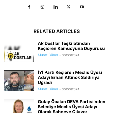
RELATED ARTICLES
Ak Dostlar Teşkilatından
Keçiören Kamuoyuna Duyurusu
Murat Güner
-
30/03/2024
İYİ Parti Keçiören Meclis Üyesi
Adayı Erhan Altınok Saldırıya
Uğradı
Murat Güner
-
30/03/2024
Gülay Öcalan DEVA Partisi’nden
Belediye Meclis Üyesi Adayı
Olarak Sahneye Çıkıyor