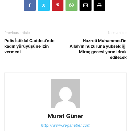
Previous article
Next article
Polis İstiklal Caddesi’nde
Hazreti Muhammed’in
kadın yürüyüşüne izin
Allah’ın huzuruna yükseldiği
vermedi
Miraç gecesi yarın idrak
edilecek
Murat Güner
http://www.regahaber.com