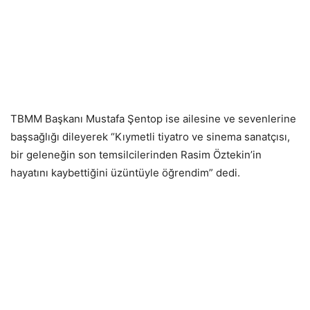
TBMM Başkanı Mustafa Şentop ise ailesine ve sevenlerine
başsağlığı dileyerek “Kıymetli tiyatro ve sinema sanatçısı,
bir geleneğin son temsilcilerinden Rasim Öztekin’in
hayatını kaybettiğini üzüntüyle öğrendim” dedi.