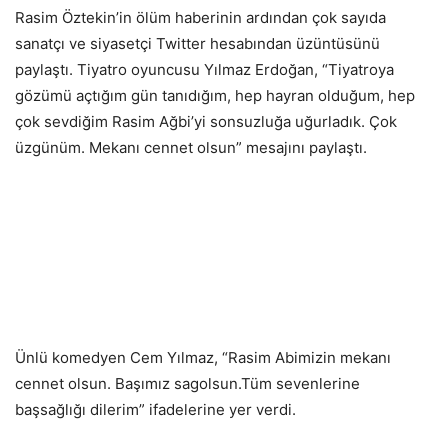
Rasim Öztekin’in ölüm haberinin ardından çok sayıda
sanatçı ve siyasetçi Twitter hesabından üzüntüsünü
paylaştı. Tiyatro oyuncusu Yılmaz Erdoğan, “Tiyatroya
gözümü açtığım gün tanıdığım, hep hayran olduğum, hep
çok sevdiğim Rasim Ağbi’yi sonsuzluğa uğurladık. Çok
üzgünüm. Mekanı cennet olsun” mesajını paylaştı.
Ünlü komedyen Cem Yılmaz, “Rasim Abimizin mekanı
cennet olsun. Başımız sagolsun.Tüm sevenlerine
başsağlığı dilerim” ifadelerine yer verdi.