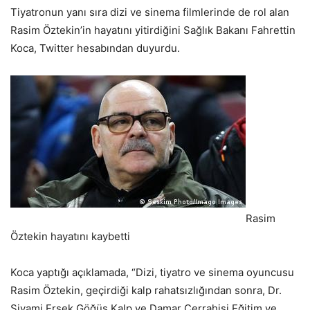
Tiyatronun yanı sıra dizi ve sinema filmlerinde de rol alan
Rasim Öztekin’in hayatını yitirdiğini Sağlık Bakanı Fahrettin
Koca, Twitter hesabından duyurdu.
Rasim
Öztekin hayatını kaybetti
Koca yaptığı açıklamada, “Dizi, tiyatro ve sinema oyuncusu
Rasim Öztekin, geçirdiği kalp rahatsızlığından sonra, Dr.
Siyami Ersek Göğüs Kalp ve Damar Cerrahisi Eğitim ve