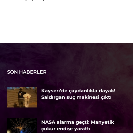
SON HABERLER
Kayseri’de çaydanlıkla dayak!
Saldırgan suç makinesi çıktı
NASA alarma geçti: Manyetik
çukur endişe yarattı