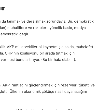
IŞ’
 da tanımak ve ders almak zorundayız. Bu, demokratik
 olan) muhaliflere ve rakiplere yönelik baskı, medya
emokratik’ değil.
ilir. AKP milletvekillerini kaybetmiş olsa da, muhalefet
a. CHP’nin koalisyonu bir arada tutmak için
ermesi bunu artırıyor. (Bu bir hata olabilir).
AKP, rant ağını güçlendirmek için rezervleri tüketti ve
işletti. Ülkenin ekonomik çöküşe nasıl dayanacağını