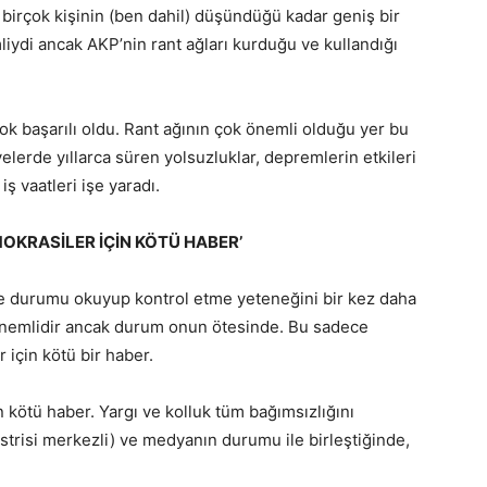
birçok kişinin (ben dahil) düşündüğü kadar geniş bir
ydi ancak AKP’nin rant ağları kurduğu ve kullandığı
ok başarılı oldu. Rant ağının çok önemli olduğu yer bu
elerde yıllarca süren yolsuzluklar, depremlerin etkileri
 vaatleri işe yaradı.
OKRASİLER İÇİN KÖTÜ HABER’
e durumu okuyup kontrol etme yeteneğini bir kez daha
i önemlidir ancak durum onun ötesinde. Bu sadece
 için kötü bir haber.
 kötü haber. Yargı ve kolluk tüm bağımsızlığını
üstrisi merkezli) ve medyanın durumu ile birleştiğinde,