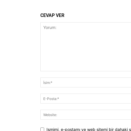
CEVAP VER
Ismimi, e-postamı ve web sitemi bir dahaki s