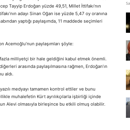
Sa
p Tayyip Erdoğan yüzde 49,51, Millet İttifakı’nın
tifakı’nın adayı Sinan Oğan ise yüzde 5,47 oy oranına
sabından yaptığı paylaşımda, 11 maddede seçimleri
ron Acemoğlu’nun paylaşımları şöyle:
zla milliyetçi bir hale geldiğini kabul etmek önemli.
e diğerleri arasında paylaşılmasına rağmen, Erdoğan’ın
u aldı.
yazılı medyayı tamamen kontrol ettiler ve bunu
likle muhalefetin Kürt ayrılıkçılarla işbirliği içinde
nun Alevi olmasıyla birleşince bu etkili olmuş olabilir.