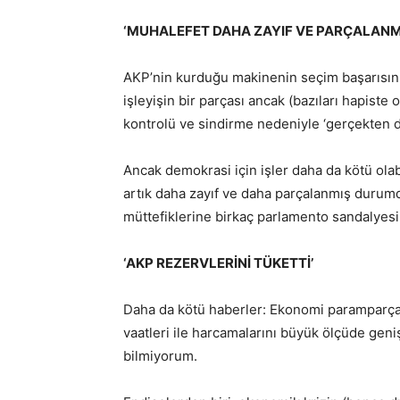
‘MUHALEFET DAHA ZAYIF VE PARÇALANM
AKP’nin kurduğu makinenin seçim başarısını
işleyişin bir parçası ancak (bazıları hapiste
kontrolü ve sindirme nedeniyle ‘gerçekten d
Ancak demokrasi için işler daha da kötü olab
artık daha zayıf ve daha parçalanmış durumd
müttefiklerine birkaç parlamento sandalyesi v
‘AKP REZERVLERİNİ TÜKETTİ’
Daha da kötü haberler: Ekonomi paramparça. 
vaatleri ile harcamalarını büyük ölçüde gen
bilmiyorum.