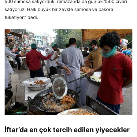
500 samosa satıyorduk, ramazanda da günlük 1500 civarı
satıyoruz. Halk büyük bir zevkle samosa ve pakora
tüketiyor.” dedi.
İftar’da en çok tercih edilen yiyecekler