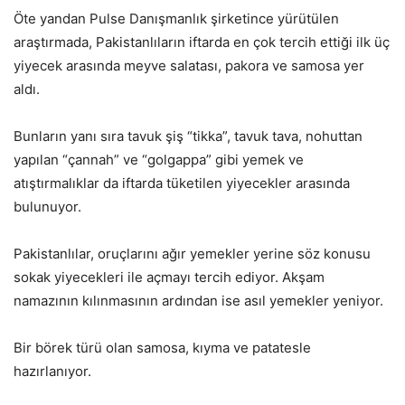
Öte yandan Pulse Danışmanlık şirketince yürütülen
araştırmada, Pakistanlıların iftarda en çok tercih ettiği ilk üç
yiyecek arasında meyve salatası, pakora ve samosa yer
aldı.
Bunların yanı sıra tavuk şiş “tikka”, tavuk tava, nohuttan
yapılan “çannah” ve “golgappa” gibi yemek ve
atıştırmalıklar da iftarda tüketilen yiyecekler arasında
bulunuyor.
Pakistanlılar, oruçlarını ağır yemekler yerine söz konusu
sokak yiyecekleri ile açmayı tercih ediyor. Akşam
namazının kılınmasının ardından ise asıl yemekler yeniyor.
Bir börek türü olan samosa, kıyma ve patatesle
hazırlanıyor.