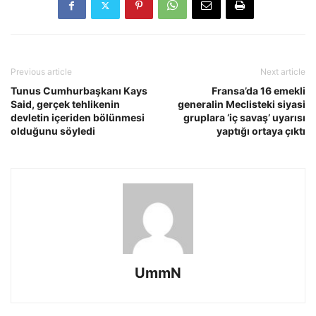
Previous article
Next article
Tunus Cumhurbaşkanı Kays
Fransa’da 16 emekli
Said, gerçek tehlikenin
generalin Meclisteki siyasi
devletin içeriden bölünmesi
gruplara ‘iç savaş’ uyarısı
olduğunu söyledi
yaptığı ortaya çıktı
UmmN