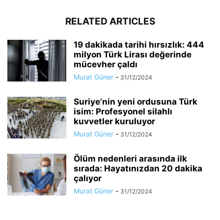
RELATED ARTICLES
19 dakikada tarihi hırsızlık: 444
milyon Türk Lirası değerinde
mücevher çaldı
Murat Güner
-
31/12/2024
Suriye’nin yeni ordusuna Türk
isim: Profesyonel silahlı
kuvvetler kuruluyor
Murat Güner
-
31/12/2024
Ölüm nedenleri arasında ilk
sırada: Hayatınızdan 20 dakika
çalıyor
Murat Güner
-
31/12/2024