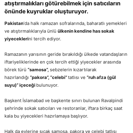
atıştırmalıkları götürebilmek için satıcıların
önünde kuyruklar oluşturuyor.
Pakistan
‘da halk ramazan sofralarında, baharatlı yemekleri
ve atıştırmalıklarıyla ünlü
ülkenin kendine has sokak
yiyecekleri
ni tercih ediyor.
Ramazanın yarısının geride bırakıldığı ülkede vatandaşların
iftariyeliklerinde en çok tercih ettiği yiyecekler arasında
börek türü
“samosa”,
sebzelerin kızartılarak
hazırlandığı
“pakora”, “celebi”
tatlısı ve
“ruh afza (gül
suyu)” içeceği
bulunuyor.
Başkent İslamabad ve başkente sınırı bulunan Ravalpindi
şehrinde sokak satıcıları ve restoranlar, iftara birkaç saat
kala bu yiyecekleri hazırlamaya başlıyor.
Halk da evlerine sıcak samosa, pakora ve celebi tatlısı