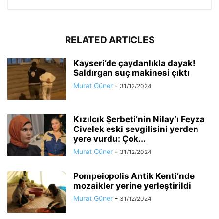
RELATED ARTICLES
Kayseri’de çaydanlıkla dayak!
Saldırgan suç makinesi çıktı
Murat Güner
-
31/12/2024
Kızılcık Şerbeti’nin Nilay’ı Feyza
Civelek eski sevgilisini yerden
yere vurdu: Çok...
Murat Güner
-
31/12/2024
Pompeiopolis Antik Kenti’nde
mozaikler yerine yerleştirildi
Murat Güner
-
31/12/2024