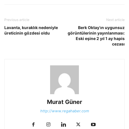
Previous article
Next article
Lavanta, kuraklık nedeniyle
Berk Oktay’ın uygunsuz
üreticinin gözdesi oldu
görüntülerinin yayınlanması:
Eski eşine 2 yıl 1 ay hapis
cezası
Murat Güner
http://www.regahaber.com