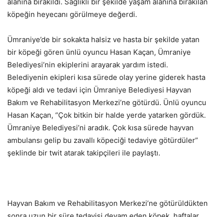
alanına bırakıldı. Sağlıklı bir şekilde yaşam alanına bırakılan
köpeğin heyecanı görülmeye değerdi.
Ümraniye’de bir sokakta halsiz ve hasta bir şekilde yatan
bir köpeği gören ünlü oyuncu Hasan Kaçan, Ümraniye
Belediyesi’nin ekiplerini arayarak yardım istedi.
Belediyenin ekipleri kısa sürede olay yerine giderek hasta
köpeği aldı ve tedavi için Ümraniye Belediyesi Hayvan
Bakım ve Rehabilitasyon Merkezi’ne götürdü. Ünlü oyuncu
Hasan Kaçan, “Çok bitkin bir halde yerde yatarken gördük.
Ümraniye Belediyesi’ni aradık. Çok kısa sürede hayvan
ambulansı gelip bu zavallı köpeciği tedaviye götürdüler”
şeklinde bir twit atarak takipçileri ile paylaştı.
Hayvan Bakım ve Rehabilitasyon Merkezi’ne götürüldükten
sonra uzun bir süre tedavisi devam eden köpek, haftalar