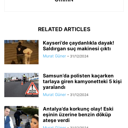
RELATED ARTICLES
Kayseri’de çaydanlıkla dayak!
Saldırgan suç makinesi çıktı
Murat Güner
-
31/12/2024
Samsun’da polisten kaçarken
tarlaya giren kamyonetteki 5 kişi
yaralandı
Murat Güner
-
31/12/2024
Antalya’da korkunç olay! Eski
eşinin üzerine benzin döküp
ateşe verdi
Murat Güner
-
31/12/2024