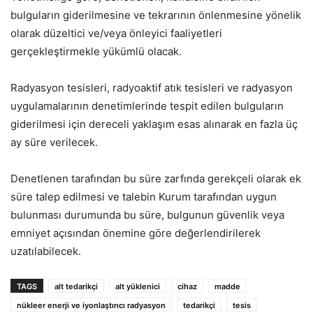
bulguların giderilmesine ve tekrarının önlenmesine yönelik
olarak düzeltici ve/veya önleyici faaliyetleri
gerçekleştirmekle yükümlü olacak.
Radyasyon tesisleri, radyoaktif atık tesisleri ve radyasyon
uygulamalarının denetimlerinde tespit edilen bulguların
giderilmesi için dereceli yaklaşım esas alınarak en fazla üç
ay süre verilecek.
Denetlenen tarafından bu süre zarfında gerekçeli olarak ek
süre talep edilmesi ve talebin Kurum tarafından uygun
bulunması durumunda bu süre, bulgunun güvenlik veya
emniyet açısından önemine göre değerlendirilerek
uzatılabilecek.
TAGS
alt tedarikçi
alt yüklenici
cihaz
madde
nükleer enerji ve iyonlaştırıcı radyasyon
tedarikçi
tesis