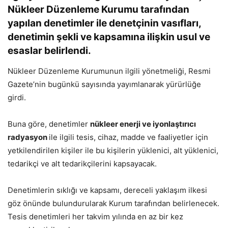
Nükleer Düzenleme Kurumu tarafından
yapılan denetimler ile denetçinin vasıfları,
denetimin şekli ve kapsamına ilişkin usul ve
esaslar belirlendi.
Nükleer Düzenleme Kurumunun ilgili yönetmeliği, Resmi
Gazete’nin bugünkü sayısında yayımlanarak yürürlüğe
girdi.
Buna göre, denetimler
nükleer enerji ve iyonlaştırıcı
radyasyon
ile ilgili tesis, cihaz, madde ve faaliyetler için
yetkilendirilen kişiler ile bu kişilerin yüklenici, alt yüklenici,
tedarikçi ve alt tedarikçilerini kapsayacak.
Denetimlerin sıklığı ve kapsamı, dereceli yaklaşım ilkesi
göz önünde bulundurularak Kurum tarafından belirlenecek.
Tesis denetimleri her takvim yılında en az bir kez