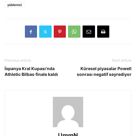
yüklenici
Previous article
Next article
İspanya Kral Kupası’nda
Küresel piyasalar Powell
Athletic Bilbao finale kaldı
sonrası negatif seyrediyor
UmmN