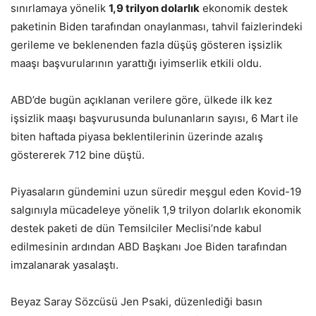
sınırlamaya yönelik
1,9 trilyon dolarlık
ekonomik destek
paketinin Biden tarafından onaylanması, tahvil faizlerindeki
gerileme ve beklenenden fazla düşüş gösteren işsizlik
maaşı başvurularının yarattığı iyimserlik etkili oldu.
ABD’de bugün açıklanan verilere göre, ülkede ilk kez
işsizlik maaşı başvurusunda bulunanların sayısı, 6 Mart ile
biten haftada piyasa beklentilerinin üzerinde azalış
göstererek 712 bine düştü.
Piyasaların gündemini uzun süredir meşgul eden Kovid-19
salgınıyla mücadeleye yönelik 1,9 trilyon dolarlık ekonomik
destek paketi de dün Temsilciler Meclisi’nde kabul
edilmesinin ardından ABD Başkanı Joe Biden tarafından
imzalanarak yasalaştı.
Beyaz Saray Sözcüsü Jen Psaki, düzenlediği basın