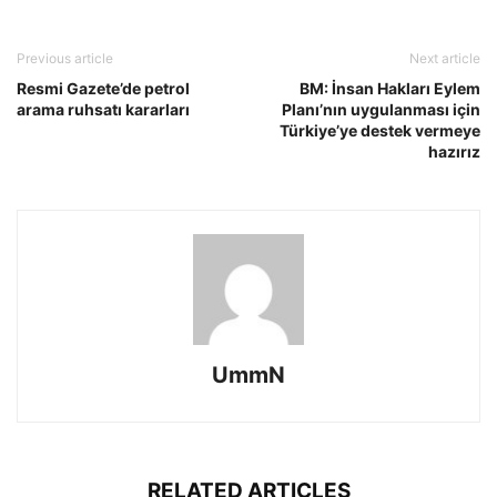
Previous article
Next article
Resmi Gazete’de petrol
BM: İnsan Hakları Eylem
arama ruhsatı kararları
Planı’nın uygulanması için
Türkiye’ye destek vermeye
hazırız
UmmN
RELATED ARTICLES