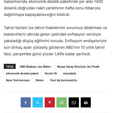
toplantısında, ekonomik destek paketinde yer alan 1400
dolarlık doğrudan nakit yardımının hafta sonu itibarıyla
dağıtılmaya başlayabileceğini bildirdi.
Tahvil faizleri ise tahvil ihalelerinin sorunsuz atlatılması ve
beklentilerin altında gelen çekirdek enflasyon verisiyle
yakaladığı düşüş eğilimini korudu. Enflasyon endişeleriyle
son birkaç aydır yükseliş gösteren ABD’nin 10 yıllık tahvil
faizi, perşembe günü yüzde 1,48’e kadar geriledi.
TAGS
ABD Başkanı Joe Biden
Beyaz Saray Sözcüsü Jen Psaki
ekonomik destek paketi
Kovid-19
mücadele
New York borsası
Rekor
Yeni tip koronavirüs