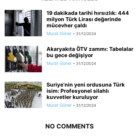
19 dakikada tarihi hırsızlık: 444
milyon Türk Lirası değerinde
mücevher çaldı
Murat Güner
-
31/12/2024
Akaryakıta ÖTV zammı: Tabelalar
bu gece değişiyor
Murat Güner
-
31/12/2024
Suriye’nin yeni ordusuna Türk
isim: Profesyonel silahlı
kuvvetler kuruluyor
Murat Güner
-
31/12/2024
NO COMMENTS