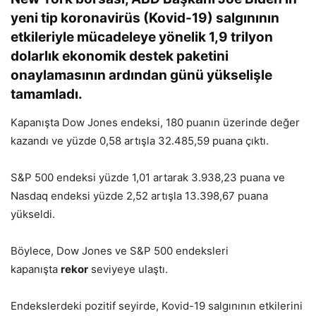
yeni tip koronavirüs (Kovid-19) salgınının
etkileriyle mücadeleye yönelik 1,9 trilyon
dolarlık ekonomik destek paketini
onaylamasının ardından günü yükselişle
tamamladı.
Kapanışta Dow Jones endeksi, 180 puanın üzerinde değer
kazandı ve yüzde 0,58 artışla 32.485,59 puana çıktı.
S&P 500 endeksi yüzde 1,01 artarak 3.938,23 puana ve
Nasdaq endeksi yüzde 2,52 artışla 13.398,67 puana
yükseldi.
Böylece, Dow Jones ve S&P 500 endeksleri
kapanışta
rekor
seviyeye ulaştı.
Endekslerdeki pozitif seyirde, Kovid-19 salgınının etkilerini