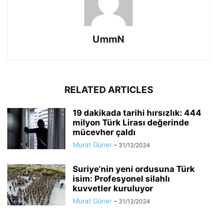
UmmN
RELATED ARTICLES
19 dakikada tarihi hırsızlık: 444
milyon Türk Lirası değerinde
mücevher çaldı
Murat Güner
-
31/12/2024
Suriye’nin yeni ordusuna Türk
isim: Profesyonel silahlı
kuvvetler kuruluyor
Murat Güner
-
31/12/2024