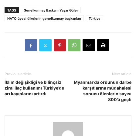
TAGS
Genelkurmay Başkanı Yaşar Güler
NATO üyesi ülkelerin genelkurmay başkanları
Türkiye
Previous article
Next article
İklim değişikliği ve bilinçsiz
Myanmar’da ordunun darbe
zirai ilaç kullanımı Türkiye’de
karşıtlarına müdahalesi
arı kayıplarını artırdı
sonucu ölenlerin sayısı
800’ü geçti