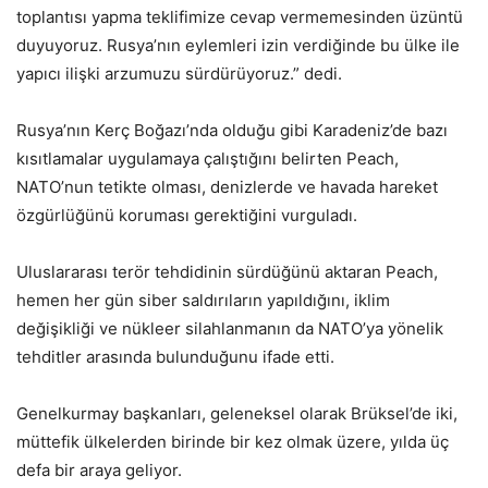
toplantısı yapma teklifimize cevap vermemesinden üzüntü
duyuyoruz. Rusya’nın eylemleri izin verdiğinde bu ülke ile
yapıcı ilişki arzumuzu sürdürüyoruz.” dedi.
Rusya’nın Kerç Boğazı’nda olduğu gibi Karadeniz’de bazı
kısıtlamalar uygulamaya çalıştığını belirten Peach,
NATO’nun tetikte olması, denizlerde ve havada hareket
özgürlüğünü koruması gerektiğini vurguladı.
Uluslararası terör tehdidinin sürdüğünü aktaran Peach,
hemen her gün siber saldırıların yapıldığını, iklim
değişikliği ve nükleer silahlanmanın da NATO’ya yönelik
tehditler arasında bulunduğunu ifade etti.
Genelkurmay başkanları, geleneksel olarak Brüksel’de iki,
müttefik ülkelerden birinde bir kez olmak üzere, yılda üç
defa bir araya geliyor.