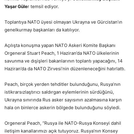
Yaşar Güle
r temsil ediyor.
Toplantıya NATO üyesi olmayan Ukrayna ve Gürcistan’ın
genelkurmay başkanları da katılıyor.
Açılışta konuşma yapan NATO Askeri Komite Başkanı
Orgeneral Stuart Peach, 1 Haziran’da NATO ülkelerinin
savunma ve dışişleri bakanlarının toplantı yapacağını, 14
Haziran’da da NATO Zirvesi’nin düzenleneceğini hatırlattı.
Peach, birçok yerden tehditler bulunduğunu, Rusya’nın
istikrarsızlaştırıcı saldırgan eylemlerinin sürdüğünü,
Ukrayna sınırında Rus asker sayısının azalmasına karşın
hala on binlerce askerin bölgede bulunduğunu söyledi.
Orgeneral Peach, “Rusya ile NATO-Rusya Konseyi dahil
iletişim kanallarımızı açık tutuyoruz. Rusya’nın Konsey