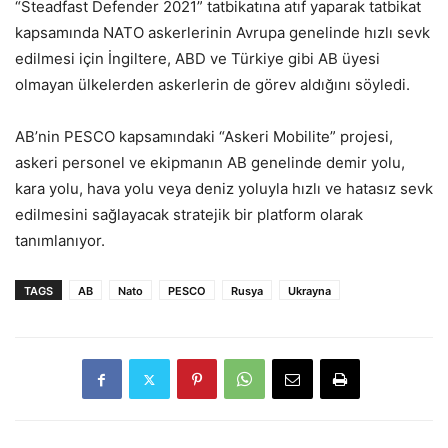
“Steadfast Defender 2021” tatbikatına atıf yaparak tatbikat
kapsamında NATO askerlerinin Avrupa genelinde hızlı sevk
edilmesi için İngiltere, ABD ve Türkiye gibi AB üyesi
olmayan ülkelerden askerlerin de görev aldığını söyledi.
AB’nin PESCO kapsamındaki “Askeri Mobilite” projesi,
askeri personel ve ekipmanın AB genelinde demir yolu,
kara yolu, hava yolu veya deniz yoluyla hızlı ve hatasız sevk
edilmesini sağlayacak stratejik bir platform olarak
tanımlanıyor.
TAGS
AB
Nato
PESCO
Rusya
Ukrayna