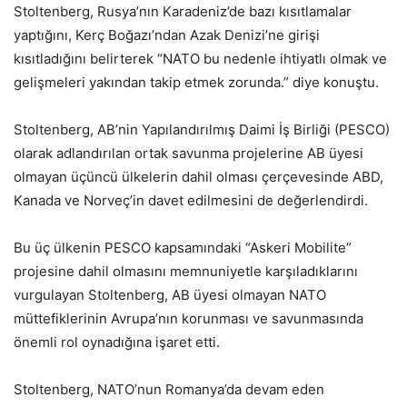
Stoltenberg, Rusya’nın Karadeniz’de bazı kısıtlamalar
yaptığını, Kerç Boğazı’ndan Azak Denizi’ne girişi
kısıtladığını belirterek “NATO bu nedenle ihtiyatlı olmak ve
gelişmeleri yakından takip etmek zorunda.” diye konuştu.
Stoltenberg, AB’nin Yapılandırılmış Daimi İş Birliği (PESCO)
olarak adlandırılan ortak savunma projelerine AB üyesi
olmayan üçüncü ülkelerin dahil olması çerçevesinde ABD,
Kanada ve Norveç’in davet edilmesini de değerlendirdi.
Bu üç ülkenin PESCO kapsamındaki “Askeri Mobilite”
projesine dahil olmasını memnuniyetle karşıladıklarını
vurgulayan Stoltenberg, AB üyesi olmayan NATO
müttefiklerinin Avrupa’nın korunması ve savunmasında
önemli rol oynadığına işaret etti.
Stoltenberg, NATO’nun Romanya’da devam eden