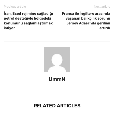
Previous article
Next article
İran, Esed rejimine sağladığı
Fransa ile İngiltere arasında
petrol desteğiyle bölgedeki
yaşanan balıkçılık sorunu
konumunu sağlamlaştırmak
Jersey Adası’nda gerilimi
istiyor
artırdı
UmmN
RELATED ARTICLES