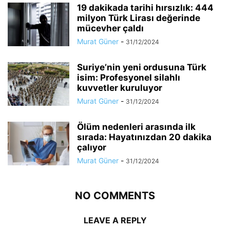
19 dakikada tarihi hırsızlık: 444
milyon Türk Lirası değerinde
mücevher çaldı
Murat Güner
-
31/12/2024
Suriye’nin yeni ordusuna Türk
isim: Profesyonel silahlı
kuvvetler kuruluyor
Murat Güner
-
31/12/2024
Ölüm nedenleri arasında ilk
sırada: Hayatınızdan 20 dakika
çalıyor
Murat Güner
-
31/12/2024
NO COMMENTS
LEAVE A REPLY