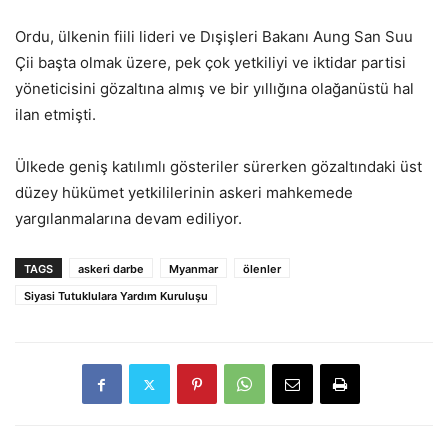
Ordu, ülkenin fiili lideri ve Dışişleri Bakanı Aung San Suu
Çii başta olmak üzere, pek çok yetkiliyi ve iktidar partisi
yöneticisini gözaltına almış ve bir yıllığına olağanüstü hal
ilan etmişti.
Ülkede geniş katılımlı gösteriler sürerken gözaltındaki üst
düzey hükümet yetkililerinin askeri mahkemede
yargılanmalarına devam ediliyor.
TAGS
askeri darbe
Myanmar
ölenler
Siyasi Tutuklulara Yardım Kuruluşu