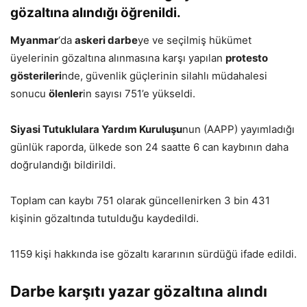
gözaltına alındığı öğrenildi.
Myanmar
‘da
askeri darbe
ye ve seçilmiş hükümet
üyelerinin gözaltına alınmasına karşı yapılan
protesto
gösterileri
nde, güvenlik güçlerinin silahlı müdahalesi
sonucu
ölenler
in sayısı 751’e yükseldi.
Siyasi Tutuklulara Yardım Kuruluşu
nun (AAPP) yayımladığı
günlük raporda, ülkede son 24 saatte 6 can kaybının daha
doğrulandığı bildirildi.
Toplam can kaybı 751 olarak güncellenirken 3 bin 431
kişinin gözaltında tutulduğu kaydedildi.
1159 kişi hakkında ise gözaltı kararının sürdüğü ifade edildi.
Darbe karşıtı yazar gözaltına alındı