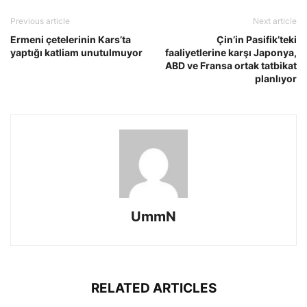
Previous article
Next article
Ermeni çetelerinin Kars’ta
Çin’in Pasifik’teki
yaptığı katliam unutulmuyor
faaliyetlerine karşı Japonya,
ABD ve Fransa ortak tatbikat
planlıyor
UmmN
RELATED ARTICLES