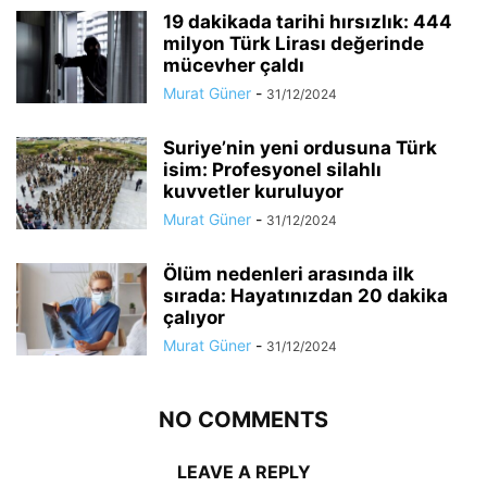
19 dakikada tarihi hırsızlık: 444
milyon Türk Lirası değerinde
mücevher çaldı
Murat Güner
-
31/12/2024
Suriye’nin yeni ordusuna Türk
isim: Profesyonel silahlı
kuvvetler kuruluyor
Murat Güner
-
31/12/2024
Ölüm nedenleri arasında ilk
sırada: Hayatınızdan 20 dakika
çalıyor
Murat Güner
-
31/12/2024
NO COMMENTS
LEAVE A REPLY