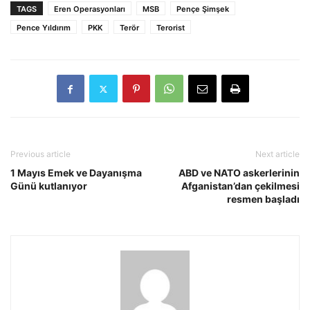
TAGS
Eren Operasyonları
MSB
Pençe Şimşek
Pence Yıldırım
PKK
Terör
Terorist
Previous article
Next article
1 Mayıs Emek ve Dayanışma
ABD ve NATO askerlerinin
Günü kutlanıyor
Afganistan’dan çekilmesi
resmen başladı