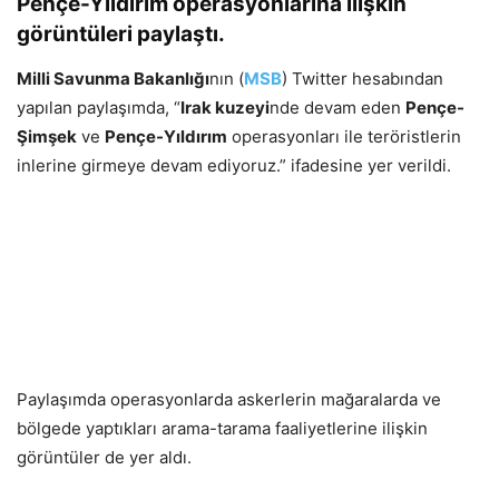
Pençe-Yıldırım operasyonlarına ilişkin
görüntüleri paylaştı.
Milli Savunma Bakanlığı
nın (
MSB
) Twitter hesabından
yapılan paylaşımda, “
Irak kuzeyi
nde devam eden
Pençe-
Şimşek
ve
Pençe-Yıldırım
operasyonları ile teröristlerin
inlerine girmeye devam ediyoruz.” ifadesine yer verildi.
Paylaşımda operasyonlarda askerlerin mağaralarda ve
bölgede yaptıkları arama-tarama faaliyetlerine ilişkin
görüntüler de yer aldı.