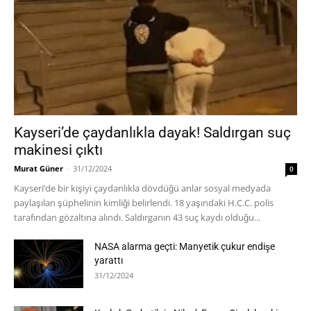
Kayseri’de çaydanlıkla dayak! Saldırgan suç
makinesi çıktı
Murat Güner
-
31/12/2024
0
Kayseri’de bir kişiyi çaydanlıkla dövdüğü anlar sosyal medyada
paylaşılan şüphelinin kimliği belirlendi. 18 yaşındaki H.C.C. polis
tarafından gözaltına alındı. Saldırganın 43 suç kaydı olduğu...
NASA alarma geçti: Manyetik çukur endişe
yarattı
31/12/2024