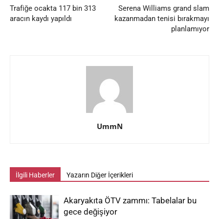
Trafiğe ocakta 117 bin 313
Serena Williams grand slam
aracın kaydı yapıldı
kazanmadan tenisi bırakmayı
planlamıyor
UmmN
İlgili Haberler
Yazarın Diğer İçerikleri
Akaryakıta ÖTV zammı: Tabelalar bu
gece değişiyor