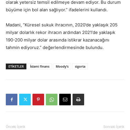
olarak yetersiz temsil edilmeye devam ediyor. Bu durum
büyüme için bol alan sağlıyor.” ifadelerini kullandı.
Madani, “Küresel sukuk ihracının, 2020’de yaklaşık 205
milyar dolarlık rekor ihracın ardından 2021’de yaklaşık
190-200 milyar dolar arasında istikrar kazanacağını
tahmin ediyoruz.” değerlendirmesinde bulundu.
ETIKETLER
İslami finans
Moody’s
sigorta
Önceki İçerik
Sonraki İçerik