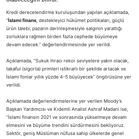
Kredi derecelendirme kuruluşundan yapılan açıklamada,
“
İslami finans
, destekleyici hükümet politikaları, güçlü
ürün talebi, pazarın derinleşmesiyle salgının yarattığı
zorluklara rağmen birden fazla cephede büyümeye
devam edecek.” değerlendirmesinde yer verildi.
Açıklamada, “Sukuk ihracı rekor seviyelere yakın olacak,
takaful (sigorta) primleri istikrarlı bir şekilde artacak ve
İslami fonlar yıllık yüzde 4-5 büyüyecek” öngörüsüne yer
verildi.
Açıklamada değerlendirmelerine yer verilen Moody’s
Başkan Yardımcısı ve Kıdemli Analist Ashraf Madani ise,
“İslami finansın 2021 ve sonrasında yükselmeye devam
etmesini ve büyüme trendini sürdürmesini bekliyoruz.
Sektör, geniş Müslüman nüfusa sahip ülkelerde genel