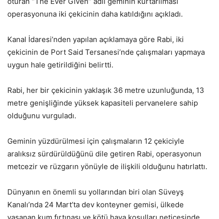
oturan “The Ever Given” adlı geminin kurtarılması
operasyonuna iki çekicinin daha katıldığını açıkladı.
Kanal İdaresi’nden yapılan açıklamaya göre Rabi, iki
çekicinin de Port Said Tersanesi’nde çalışmaları yapmaya
uygun hale getirildiğini belirtti.
Rabi, her bir çekicinin yaklaşık 36 metre uzunluğunda, 13
metre genişliğinde yüksek kapasiteli pervanelere sahip
olduğunu vurguladı.
Geminin yüzdürülmesi için çalışmaların 12 çekiciyle
aralıksız sürdürüldüğünü dile getiren Rabi, operasyonun
metcezir ve rüzgarın yönüyle de ilişkili olduğunu hatırlattı.
Dünyanın en önemli su yollarından biri olan Süveyş
Kanalı’nda 24 Mart’ta dev konteyner gemisi, ülkede
yaşanan kum fırtınası ve kötü hava koşulları neticesinde