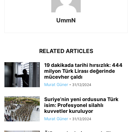
UmmN
RELATED ARTICLES
19 dakikada tarihi hırsızlık: 444
milyon Türk Lirası değerinde
mücevher çaldı
Murat Güner
-
31/12/2024
Suriye’nin yeni ordusuna Türk
isim: Profesyonel silahlı
kuvvetler kuruluyor
Murat Güner
-
31/12/2024