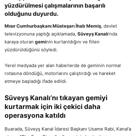
yüzdürülmesi çalışmalarının başarılı
olduğunu duyurdu.
Mısır Cumhurbaşkanı Müsteşarı İhab Memiş
, devlet
televizyonuna yaptığı açıklamada,
Süveyş Kanalı
‘nda
karaya oturan
gemi
nin kurtarıldığını ve fiilen
yüzdürüldüğünü söyledi.
Yerel medyada yer alan haberlerde de geminin normal
rotasına döndüğü, motorlarını çalıştırdığı ve hareket
etmeye başladığı ifade edildi.
Süveyş Kanalı’nı tıkayan gemiyi
kurtarmak için iki çekici daha
operasyona katıldı
Buarada, Süveyş Kanal İdaresi Başkanı Usame Rabi, Kanal’a