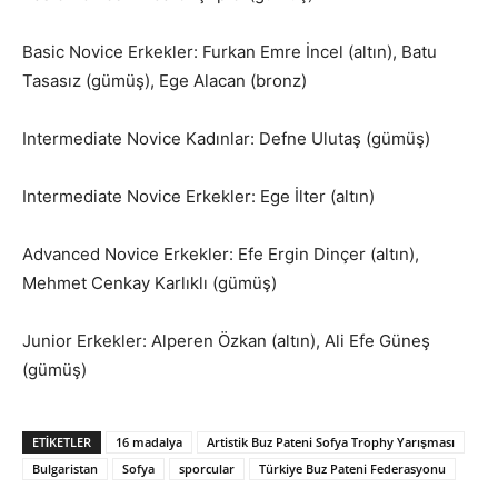
Basic Novice Erkekler: Furkan Emre İncel (altın), Batu
Tasasız (gümüş), Ege Alacan (bronz)
Intermediate Novice Kadınlar: Defne Ulutaş (gümüş)
Intermediate Novice Erkekler: Ege İlter (altın)
Advanced Novice Erkekler: Efe Ergin Dinçer (altın),
Mehmet Cenkay Karlıklı (gümüş)
Junior Erkekler: Alperen Özkan (altın), Ali Efe Güneş
(gümüş)
ETIKETLER
16 madalya
Artistik Buz Pateni Sofya Trophy Yarışması
Bulgaristan
Sofya
sporcular
Türkiye Buz Pateni Federasyonu