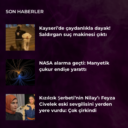
SON HABERLER
Kayseri’de çaydanlıkla dayak!
Saldırgan suç makinesi çıktı
NASA alarma geçti: Manyetik
çukur endişe yarattı
Kızılcık Şerbeti’nin Nilay’ı Feyza
Civelek eski sevgilisini yerden
yere vurdu: Çok çirkindi