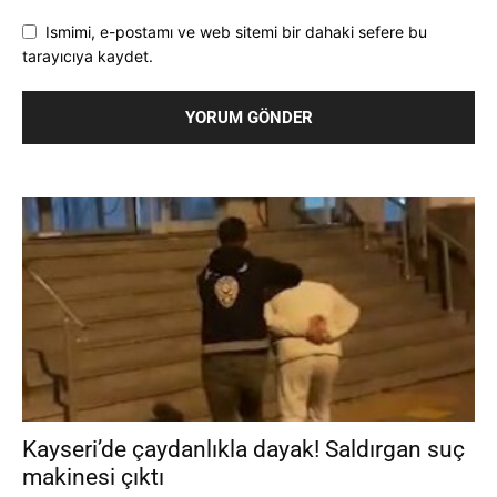
Ismimi, e-postamı ve web sitemi bir dahaki sefere bu
tarayıcıya kaydet.
Kayseri’de çaydanlıkla dayak! Saldırgan suç
makinesi çıktı