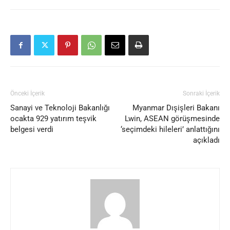
Önceki İçerik
Sonraki İçerik
Sanayi ve Teknoloji Bakanlığı
Myanmar Dışişleri Bakanı
ocakta 929 yatırım teşvik
Lwin, ASEAN görüşmesinde
belgesi verdi
‘seçimdeki hileleri’ anlattığını
açıkladı