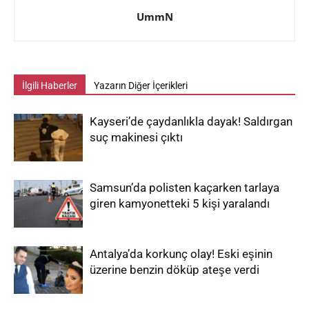
UmmN
İlgili Haberler
Yazarın Diğer İçerikleri
Kayseri’de çaydanlıkla dayak! Saldırgan
suç makinesi çıktı
Samsun’da polisten kaçarken tarlaya
giren kamyonetteki 5 kişi yaralandı
Antalya’da korkunç olay! Eski eşinin
üzerine benzin döküp ateşe verdi