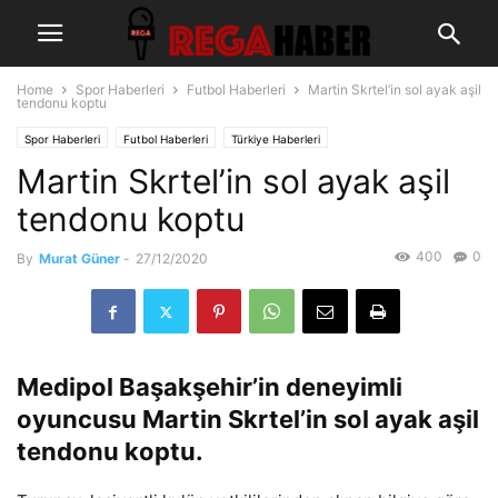
Home
Spor Haberleri
Futbol Haberleri
Martin Skrtel’in sol ayak aşil
tendonu koptu
Spor Haberleri
Futbol Haberleri
Türkiye Haberleri
Martin Skrtel’in sol ayak aşil
tendonu koptu
400
0
By
Murat Güner
-
27/12/2020
Medipol Başakşehir’in deneyimli
oyuncusu Martin Skrtel’in sol ayak aşil
tendonu koptu.