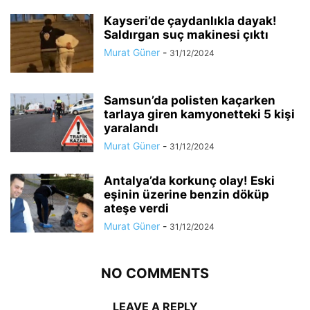
Kayseri’de çaydanlıkla dayak!
Saldırgan suç makinesi çıktı
Murat Güner
-
31/12/2024
Samsun’da polisten kaçarken
tarlaya giren kamyonetteki 5 kişi
yaralandı
Murat Güner
-
31/12/2024
Antalya’da korkunç olay! Eski
eşinin üzerine benzin döküp
ateşe verdi
Murat Güner
-
31/12/2024
NO COMMENTS
LEAVE A REPLY