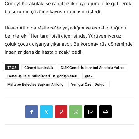
Cüneyt Karakulak ise rahatsızlık duyduğunu dile getirerek,
bu sorunun çözüme kavuşturulmasını istedi.
Hasan Altın da Maltepe’de yaşadığını ve esnaf olduğunu
belirterek, “Her taraf pislik içerisinde. Yürüyemiyoruz,
çoluk çocuk dışarıya çıkamıyor. Bu koronavirüs döneminde
insanlar daha da hasta olacak” dedi.
TAGS
Cüneyt Karakulak
DİSK Genel-İş İstanbul Anadolu Yakası
Genel-İş ile sürdürdükleri TİS görüşmeleri
grev
Maltepe Belediye Başkanı Ali Kılıç
Yenigül Özen Dolgun