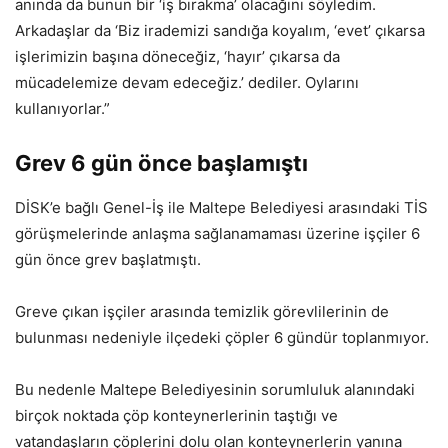
anında da bunun bir ‘iş bırakma’ olacağını söyledim.
Arkadaşlar da ‘Biz irademizi sandığa koyalım, ‘evet’ çıkarsa
işlerimizin başına döneceğiz, ‘hayır’ çıkarsa da
mücadelemize devam edeceğiz.’ dediler. Oylarını
kullanıyorlar.”
Grev 6 gün önce başlamıştı
DİSK’e bağlı Genel-İş ile Maltepe Belediyesi arasındaki TİS
görüşmelerinde anlaşma sağlanamaması üzerine işçiler 6
gün önce grev başlatmıştı.
Greve çıkan işçiler arasında temizlik görevlilerinin de
bulunması nedeniyle ilçedeki çöpler 6 gündür toplanmıyor.
Bu nedenle Maltepe Belediyesinin sorumluluk alanındaki
birçok noktada çöp konteynerlerinin taştığı ve
vatandaşların çöplerini dolu olan konteynerlerin yanına