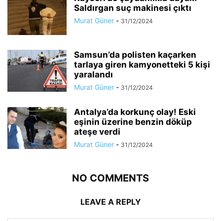
Saldırgan suç makinesi çıktı
Murat Güner
-
31/12/2024
Samsun’da polisten kaçarken
tarlaya giren kamyonetteki 5 kişi
yaralandı
Murat Güner
-
31/12/2024
Antalya’da korkunç olay! Eski
eşinin üzerine benzin döküp
ateşe verdi
Murat Güner
-
31/12/2024
NO COMMENTS
LEAVE A REPLY