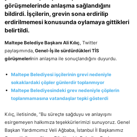
görüşmelerinde anlaşma sağlandığını
bildirdi. İşçilerin, grevin sona erdirilip
erdirilmemesi konusunda oylamaya gittikleri
belirtildi.
Maltepe Belediye Başkanı Ali Kılıç,
Twitter
paylaşımında,
Genel-İş ile sürdürdükleri TİS
görüşmeleri
nin anlaşma ile sonuçlandığını duyurdu.
Maltepe Belediyesi işçilerinin grevi nedeniyle
sokaklardaki çöpler günlerdir toplanmıyor
Maltepe Belediyesindeki grev nedeniyle çöplerin
toplanmamasına vatandaşlar tepki gösterdi
Kılıç, iletisinde, “Bu süreçte sağduyu ve anlayışını
esirgemeyen halkımıza teşekkürlerimizi sunuyoruz. Genel
Başkan Yardımcımız Veli Ağbaba, İstanbul İl Başkanımız