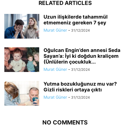
RELATED ARTICLES
​Uzun ilişkilerde tahammül
etmemeniz gereken 7 şey​
Murat Güner
-
31/12/2024
Oğulcan Engin’den annesi Seda
Sayan’a: İyi ki doğdun kraliçem
(Ünlülerin çocukluk...
Murat Güner
-
31/12/2024
Yutma bozukluğunuz mu var?
Gizli riskleri ortaya çıktı
Murat Güner
-
31/12/2024
NO COMMENTS