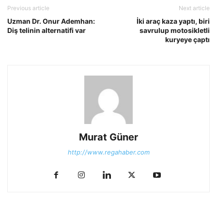
Previous article
Next article
Uzman Dr. Onur Ademhan:
İki araç kaza yaptı, biri
Diş telinin alternatifi var
savrulup motosikletli
kuryeye çaptı
Murat Güner
http://www.regahaber.com