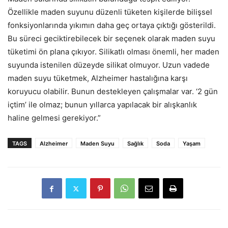
Özellikle maden suyunu düzenli tüketen kişilerde bilişsel
fonksiyonlarında yıkımın daha geç ortaya çıktığı gösterildi.
Bu süreci geciktirebilecek bir seçenek olarak maden suyu
tüketimi ön plana çıkıyor. Silikatlı olması önemli, her maden
suyunda istenilen düzeyde silikat olmuyor. Uzun vadede
maden suyu tüketmek, Alzheimer hastalığına karşı
koruyucu olabilir. Bunun destekleyen çalışmalar var. ‘2 gün
içtim’ ile olmaz; bunun yıllarca yapılacak bir alışkanlık
haline gelmesi gerekiyor.”
TAGS
Alzheimer
Maden Suyu
Sağlık
Soda
Yaşam