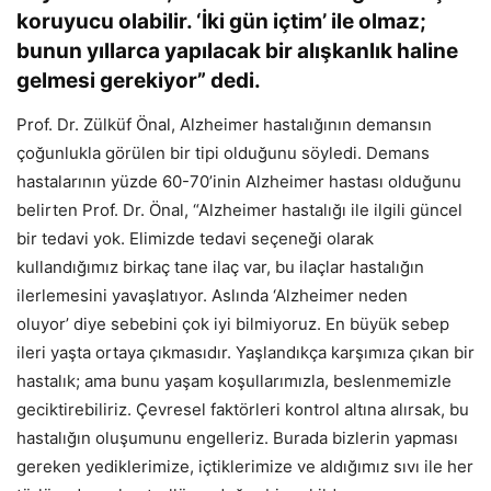
koruyucu olabilir. ‘İki gün içtim’ ile olmaz;
bunun yıllarca yapılacak bir alışkanlık haline
gelmesi gerekiyor” dedi.
Prof. Dr. Zülküf Önal, Alzheimer hastalığının demansın
çoğunlukla görülen bir tipi olduğunu söyledi. Demans
hastalarının yüzde 60-70’inin Alzheimer hastası olduğunu
belirten Prof. Dr. Önal, “Alzheimer hastalığı ile ilgili güncel
bir tedavi yok. Elimizde tedavi seçeneği olarak
kullandığımız birkaç tane ilaç var, bu ilaçlar hastalığın
ilerlemesini yavaşlatıyor. Aslında ‘Alzheimer neden
oluyor’ diye sebebini çok iyi bilmiyoruz. En büyük sebep
ileri yaşta ortaya çıkmasıdır. Yaşlandıkça karşımıza çıkan bir
hastalık; ama bunu yaşam koşullarımızla, beslenmemizle
geciktirebiliriz. Çevresel faktörleri kontrol altına alırsak, bu
hastalığın oluşumunu engelleriz. Burada bizlerin yapması
gereken yediklerimize, içtiklerimize ve aldığımız sıvı ile her