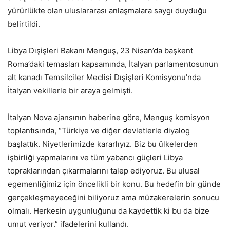
yürürlükte olan uluslararası anlaşmalara saygı duyduğu
belirtildi.
Libya Dışişleri Bakanı Menguş, 23 Nisan’da başkent
Roma’daki temasları kapsamında, İtalyan parlamentosunun
alt kanadı Temsilciler Meclisi Dışişleri Komisyonu’nda
İtalyan vekillerle bir araya gelmişti.
İtalyan Nova ajansının haberine göre, Menguş komisyon
toplantısında, “Türkiye ve diğer devletlerle diyalog
başlattık. Niyetlerimizde kararlıyız. Biz bu ülkelerden
işbirliği yapmalarını ve tüm yabancı güçleri Libya
topraklarından çıkarmalarını talep ediyoruz. Bu ulusal
egemenliğimiz için öncelikli bir konu. Bu hedefin bir günde
gerçekleşmeyeceğini biliyoruz ama müzakerelerin sonucu
olmalı. Herkesin uygunluğunu da kaydettik ki bu da bize
umut veriyor.” ifadelerini kullandı.