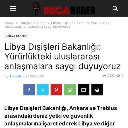
Home
Dünya Haberleri
Libya Dışişleri Bakanlığı: Yürürlükteki
uluslararası anlaşmalara saygı duyuyoruz
Dünya Haberleri
Libya Dışişleri Bakanlığı:
Yürürlükteki uluslararası
anlaşmalara saygı duyuyoruz
278
0
By
UmmN
-
24/04/2021
Libya Dışişleri Bakanlığı, Ankara ve Trablus
arasındaki deniz yetki ve güvenlik
anlaşmalarına işaret ederek Libya ve diğer