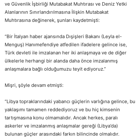
ve Güvenlik İşbirliği Mutabakat Muhtırası ve Deniz Yetki
Alanlarının Sınırlandırılmasına İlişkin Mutabakat
Muhtırasına değinerek, şunları kaydetmişti:
“Bir İtalyan haber ajansında Dışişleri Bakanı (Leyla el-
Menguş) Hanımefendiye atfedilen ifadelere gelince ise,
Türk devleti ile imzalanan her iki anlaşmaya ve de diğer
ülkelerle herhangi bir alanda daha önce imzalanmış
anlaşmalara bağlı olduğumuzu teyit ediyoruz.”
Mişri, şöyle devam etmişti:
“Libya topraklarındaki yabancı güçlerin varlığına gelince, bu
yaklaşımı tamamen reddediyoruz ve bu hiç kimsenin
tartışmasına konu olmamalıdır. Ancak herkes, paralı
askerler ve imzalanmış anlaşmalar gereği (Libya’da)
bulunan güçler arasındaki farkın bilincinde olmalıdır.