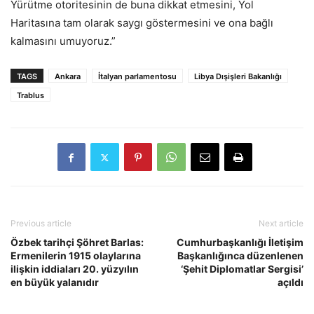
Yürütme otoritesinin de buna dikkat etmesini, Yol
Haritasına tam olarak saygı göstermesini ve ona bağlı
kalmasını umuyoruz.”
TAGS
Ankara
İtalyan parlamentosu
Libya Dışişleri Bakanlığı
Trablus
Previous article
Next article
Özbek tarihçi Şöhret Barlas:
Cumhurbaşkanlığı İletişim
Ermenilerin 1915 olaylarına
Başkanlığınca düzenlenen
ilişkin iddiaları 20. yüzyılın
‘Şehit Diplomatlar Sergisi’
en büyük yalanıdır
açıldı