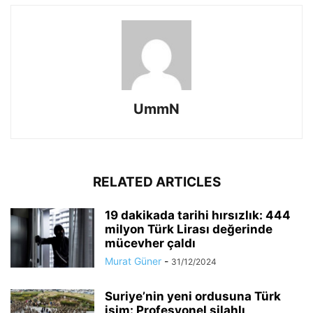
UmmN
RELATED ARTICLES
19 dakikada tarihi hırsızlık: 444
milyon Türk Lirası değerinde
mücevher çaldı
Murat Güner
-
31/12/2024
Suriye’nin yeni ordusuna Türk
isim: Profesyonel silahlı