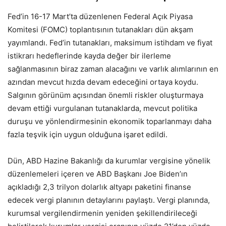
Fed’in 16-17 Mart’ta düzenlenen Federal Açık Piyasa
Komitesi (FOMC) toplantısının tutanakları dün akşam
yayımlandı. Fed’in tutanakları, maksimum istihdam ve fiyat
istikrarı hedeflerinde kayda değer bir ilerleme
sağlanmasının biraz zaman alacağını ve varlık alımlarının en
azından mevcut hızda devam edeceğini ortaya koydu.
Salgının görünüm açısından önemli riskler oluşturmaya
devam ettiği vurgulanan tutanaklarda, mevcut politika
duruşu ve yönlendirmesinin ekonomik toparlanmayı daha
fazla teşvik için uygun olduğuna işaret edildi.
Dün, ABD Hazine Bakanlığı da kurumlar vergisine yönelik
düzenlemeleri içeren ve ABD Başkanı Joe Biden’ın
açıkladığı 2,3 trilyon dolarlık altyapı paketini finanse
edecek vergi planının detaylarını paylaştı. Vergi planında,
kurumsal vergilendirmenin yeniden şekillendirileceği