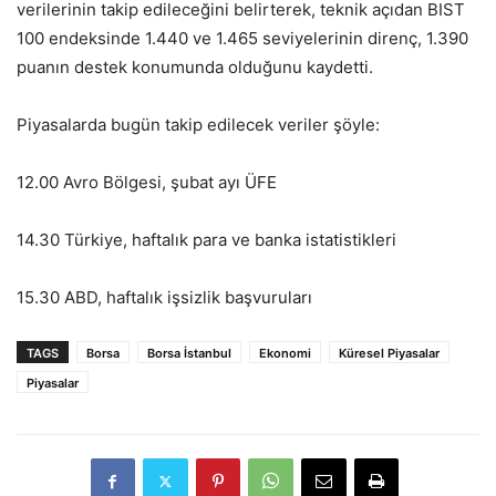
verilerinin takip edileceğini belirterek, teknik açıdan BIST
100 endeksinde 1.440 ve 1.465 seviyelerinin direnç, 1.390
puanın destek konumunda olduğunu kaydetti.
Piyasalarda bugün takip edilecek veriler şöyle:
12.00 Avro Bölgesi, şubat ayı ÜFE
14.30 Türkiye, haftalık para ve banka istatistikleri
15.30 ABD, haftalık işsizlik başvuruları
TAGS
Borsa
Borsa İstanbul
Ekonomi
Küresel Piyasalar
Piyasalar