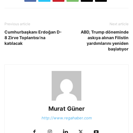
Previous article
Next article
Cumhurbaşkanı Erdoğan D-
ABD, Trump döneminde
8 Zirve Toplantısı’na
askıya alınan Filistin
katılacak
yardımlarını yeniden
başlatıyor
Murat Güner
http://www.regahaber.com