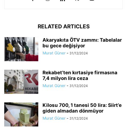
RELATED ARTICLES
Akaryakıta ÖTV zammı: Tabelalar
bu gece değişiyor
Murat Güner
-
31/12/2024
Rekabet’ten kırtasiye firmasına
7,4 milyon lira ceza
Murat Güner
-
31/12/2024
Kilosu 700, 1 tanesi 50 lira: Siirt’e
giden almadan dönmüyor
Murat Güner
-
31/12/2024