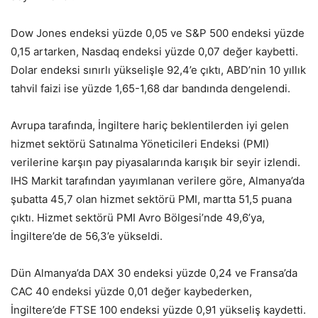
Dow Jones endeksi yüzde 0,05 ve S&P 500 endeksi yüzde
0,15 artarken, Nasdaq endeksi yüzde 0,07 değer kaybetti.
Dolar endeksi sınırlı yükselişle 92,4’e çıktı, ABD’nin 10 yıllık
tahvil faizi ise yüzde 1,65-1,68 dar bandında dengelendi.
Avrupa tarafında, İngiltere hariç beklentilerden iyi gelen
hizmet sektörü Satınalma Yöneticileri Endeksi (PMI)
verilerine karşın pay piyasalarında karışık bir seyir izlendi.
IHS Markit tarafından yayımlanan verilere göre, Almanya’da
şubatta 45,7 olan hizmet sektörü PMI, martta 51,5 puana
çıktı. Hizmet sektörü PMI Avro Bölgesi’nde 49,6’ya,
İngiltere’de de 56,3’e yükseldi.
Dün Almanya’da DAX 30 endeksi yüzde 0,24 ve Fransa’da
CAC 40 endeksi yüzde 0,01 değer kaybederken,
İngiltere’de FTSE 100 endeksi yüzde 0,91 yükseliş kaydetti.