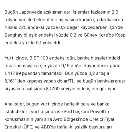
Bugün Japonya’da açıklanan cari işlemler fazlasının 2,9
trilyon yen ile beklentileri aşmasına karşın şu dakikalarda
Nikkei 225 endeksi yüzde 0,2 değer kaybederken, Çin’de
Şanghay bileşik endeksi yüzde 0,2 ve Güney Kore’de Kospi
endeksi yüzde 0,1 yükseldi.
Yurt içinde, BIST 100 endeksi dün, banka hisselerindeki
toparlanmaya karşın yüzde 0,19 değer kaybederek günü
1.417,89 puandan tamamladı. Dün yüzde 0,2 artışla
8,1611’den kapanış yapan dolar/TL ise bugün bankalararası
piyasanın açılışında 8,1700 seviyesinde işlem görüyor.
Analistler, bugün yurt içinde haftalık para ve banka
istatistikleri, yurt dışında ise Fed başkanı Powell’ın
konuşmasının yanı sıra Avro Bölgesi’nde Üretici Fiyat
Endeksi (ÜFE) ve ABD’de haftalık işsizlik başvuruları