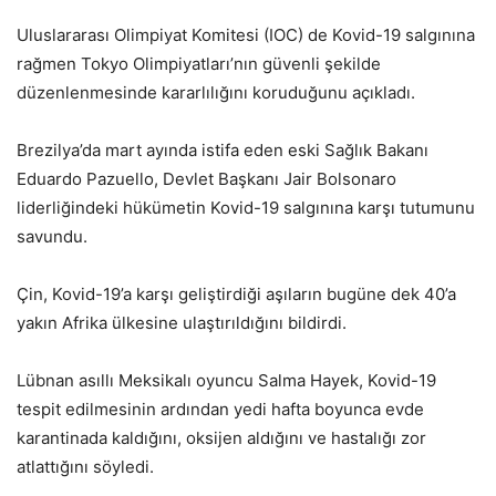
Uluslararası Olimpiyat Komitesi (IOC) de Kovid-19 salgınına
rağmen Tokyo Olimpiyatları’nın güvenli şekilde
düzenlenmesinde kararlılığını koruduğunu açıkladı.
Brezilya’da mart ayında istifa eden eski Sağlık Bakanı
Eduardo Pazuello, Devlet Başkanı Jair Bolsonaro
liderliğindeki hükümetin Kovid-19 salgınına karşı tutumunu
savundu.
Çin, Kovid-19’a karşı geliştirdiği aşıların bugüne dek 40’a
yakın Afrika ülkesine ulaştırıldığını bildirdi.
Lübnan asıllı Meksikalı oyuncu Salma Hayek, Kovid-19
tespit edilmesinin ardından yedi hafta boyunca evde
karantinada kaldığını, oksijen aldığını ve hastalığı zor
atlattığını söyledi.