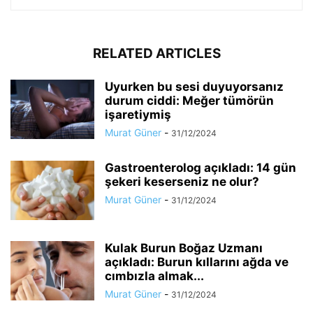
RELATED ARTICLES
Uyurken bu sesi duyuyorsanız
durum ciddi: Meğer tümörün
işaretiymiş
Murat Güner
-
31/12/2024
Gastroenterolog açıkladı: 14 gün
şekeri keserseniz ne olur?
Murat Güner
-
31/12/2024
Kulak Burun Boğaz Uzmanı
açıkladı: Burun kıllarını ağda ve
cımbızla almak...
Murat Güner
-
31/12/2024