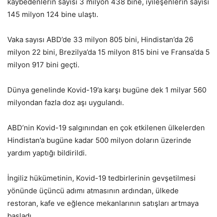
kaybedenlerin sayısı 3 milyon 438 bine, iyileşenlerin sayısı
145 milyon 124 bine ulaştı.
Vaka sayısı ABD’de 33 milyon 805 bini, Hindistan’da 26
milyon 22 bini, Brezilya’da 15 milyon 815 bini ve Fransa’da 5
milyon 917 bini geçti.
Dünya genelinde Kovid-19’a karşı bugüne dek 1 milyar 560
milyondan fazla doz aşı uygulandı.
ABD’nin Kovid-19 salgınından en çok etkilenen ülkelerden
Hindistan’a bugüne kadar 500 milyon doların üzerinde
yardım yaptığı bildirildi.
İngiliz hükümetinin, Kovid-19 tedbirlerinin gevşetilmesi
yönünde üçüncü adımı atmasının ardından, ülkede
restoran, kafe ve eğlence mekanlarının satışları artmaya
başladı.