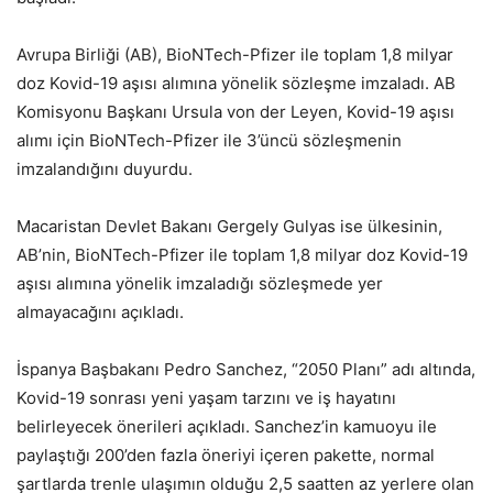
Avrupa Birliği (AB), BioNTech-Pfizer ile toplam 1,8 milyar
doz Kovid-19 aşısı alımına yönelik sözleşme imzaladı. AB
Komisyonu Başkanı Ursula von der Leyen, Kovid-19 aşısı
alımı için BioNTech-Pfizer ile 3’üncü sözleşmenin
imzalandığını duyurdu.
Macaristan Devlet Bakanı Gergely Gulyas ise ülkesinin,
AB’nin, BioNTech-Pfizer ile toplam 1,8 milyar doz Kovid-19
aşısı alımına yönelik imzaladığı sözleşmede yer
almayacağını açıkladı.
İspanya Başbakanı Pedro Sanchez, “2050 Planı” adı altında,
Kovid-19 sonrası yeni yaşam tarzını ve iş hayatını
belirleyecek önerileri açıkladı. Sanchez’in kamuoyu ile
paylaştığı 200’den fazla öneriyi içeren pakette, normal
şartlarda trenle ulaşımın olduğu 2,5 saatten az yerlere olan