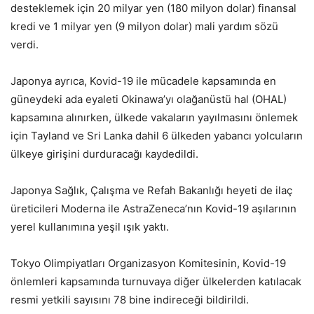
desteklemek için 20 milyar yen (180 milyon dolar) finansal
kredi ve 1 milyar yen (9 milyon dolar) mali yardım sözü
verdi.
Japonya ayrıca, Kovid-19 ile mücadele kapsamında en
güneydeki ada eyaleti Okinawa’yı olağanüstü hal (OHAL)
kapsamına alınırken, ülkede vakaların yayılmasını önlemek
için Tayland ve Sri Lanka dahil 6 ülkeden yabancı yolcuların
ülkeye girişini durduracağı kaydedildi.
Japonya Sağlık, Çalışma ve Refah Bakanlığı heyeti de ilaç
üreticileri Moderna ile AstraZeneca’nın Kovid-19 aşılarının
yerel kullanımına yeşil ışık yaktı.
Tokyo Olimpiyatları Organizasyon Komitesinin, Kovid-19
önlemleri kapsamında turnuvaya diğer ülkelerden katılacak
resmi yetkili sayısını 78 bine indireceği bildirildi.