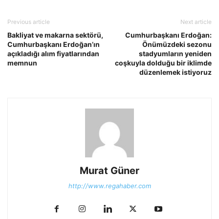
Previous article
Next article
Bakliyat ve makarna sektörü,
Cumhurbaşkanı Erdoğan:
Cumhurbaşkanı Erdoğan’ın
Önümüzdeki sezonu
açıkladığı alım fiyatlarından
stadyumların yeniden
memnun
coşkuyla dolduğu bir iklimde
düzenlemek istiyoruz
Murat Güner
http://www.regahaber.com