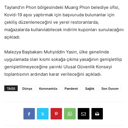
Tayland’ın Phon bölgesindeki Muang Phon belediye ofisi,
Kovid-19 aşısı yaptırmak için başvuruda bulunanlar için
çekiliş düzenleneceğini ve yerel restoranlarda,
mağazalarda kullanılabilecek indirim kuponları sunulacağını
açıkladı.
Malezya Başbakanı Muhyiddin Yasin, ülke genelinde
uygulamada olan kısmi sokağa çıkma yasağının genişletilip
genişletilmeyeceğine yarınki Ulusal Güvenlik Konseyi
toplantısının ardından karar verileceğini açıkladı.
TAGS
Dünya
Koronavirüs
Pandemi
Sağlık
Son Durum