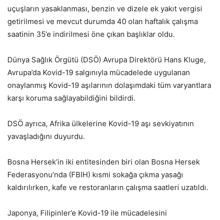
uçuşların yasaklanması, benzin ve dizele ek yakıt vergisi
getirilmesi ve mevcut durumda 40 olan haftalık çalışma
saatinin 35’e indirilmesi öne çıkan başlıklar oldu.
Dünya Sağlık Örgütü (DSÖ) Avrupa Direktörü Hans Kluge,
Avrupa’da Kovid-19 salgınıyla mücadelede uygulanan
onaylanmış Kovid-19 aşılarının dolaşımdaki tüm varyantlara
karşı koruma sağlayabildiğini bildirdi.
DSÖ ayrıca, Afrika ülkelerine Kovid-19 aşı sevkiyatının
yavaşladığını duyurdu.
Bosna Hersek’in iki entitesinden biri olan Bosna Hersek
Federasyonu’nda (FBIH) kısmi sokağa çıkma yasağı
kaldırılırken, kafe ve restoranların çalışma saatleri uzatıldı.
Japonya, Filipinler’e Kovid-19 ile mücadelesini