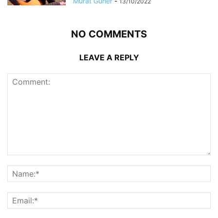
Murat Güner
-
13/10/2022
NO COMMENTS
LEAVE A REPLY