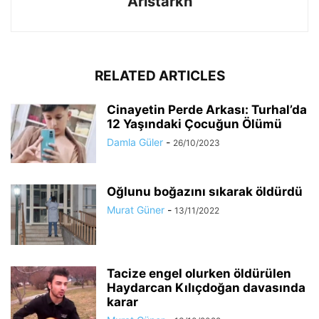
Aristarkh
RELATED ARTICLES
Cinayetin Perde Arkası: Turhal’da
12 Yaşındaki Çocuğun Ölümü
Damla Güler
-
26/10/2023
Oğlunu boğazını sıkarak öldürdü
Murat Güner
-
13/11/2022
Tacize engel olurken öldürülen
Haydarcan Kılıçdoğan davasında
karar