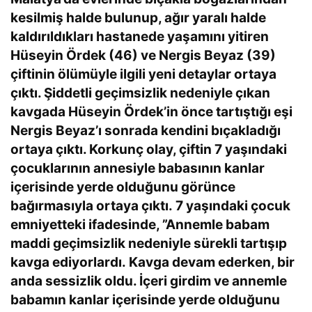
kesilmiş halde bulunup, ağır yaralı halde
kaldırıldıkları hastanede yaşamını yitiren
Hüseyin Ördek (46) ve Nergis Beyaz (39)
çiftinin ölümüyle ilgili yeni detaylar ortaya
çıktı. Şiddetli geçimsizlik nedeniyle çıkan
kavgada Hüseyin Ördek’in önce tartıştığı eşi
Nergis Beyaz’ı sonrada kendini bıçakladığı
ortaya çıktı. Korkunç olay, çiftin 7 yaşındaki
çocuklarının annesiyle babasının kanlar
içerisinde yerde olduğunu görünce
bağırmasıyla ortaya çıktı. 7 yaşındaki çocuk
emniyetteki ifadesinde, ”Annemle babam
maddi geçimsizlik nedeniyle sürekli tartışıp
kavga ediyorlardı. Kavga devam ederken, bir
anda sessizlik oldu. İçeri girdim ve annemle
babamın kanlar içerisinde yerde olduğunu