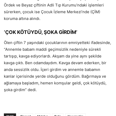
Ördek ve Beyaz çiftinin Adli Tıp Kurumu’ndaki işlemleri
sürerken, çocuk ise Çocuk İzleme Merkezi’nde (ÇİM)
koruma altına alındı.
‘ÇOK KÖTÜYDÜ, ŞOKA GİRDİM’
Ölen çiftin 7 yaşındaki çocuklarının emniyetteki ifadesinde,
“Annemle babam maddi geçimsizlik nedeniyle sürekli
tartışıp, kavga ediyorlardı. Akşam da yine aynı şekilde
kavga çıktı. Ben odamdaydım. Kavga devam ederken, bir
anda sessizlik oldu. İçeri girdim ve annemle babamın
kanlar içerisinde yerde olduğunu gördüm. Bağırmaya ve
ağlamaya başladım, hemen komşular geldi, çok kötüydü,
şoka girdim” dedi.