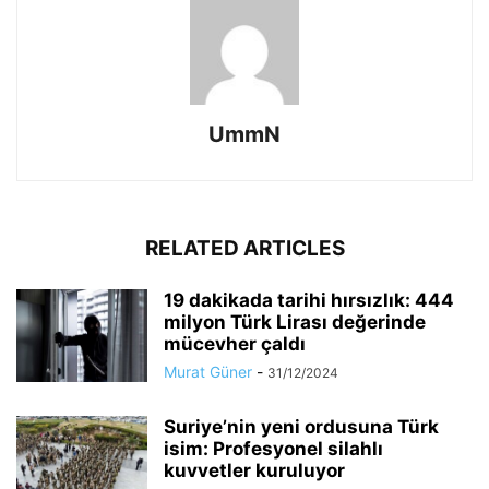
UmmN
RELATED ARTICLES
19 dakikada tarihi hırsızlık: 444
milyon Türk Lirası değerinde
mücevher çaldı
Murat Güner
-
31/12/2024
Suriye’nin yeni ordusuna Türk
isim: Profesyonel silahlı
kuvvetler kuruluyor