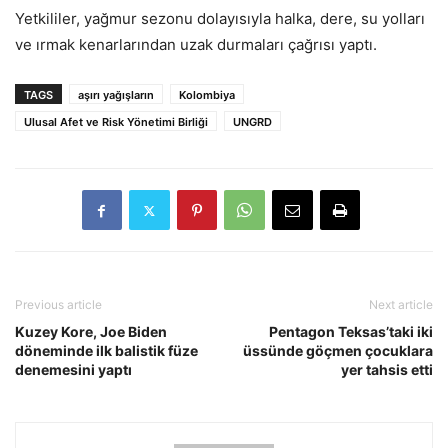
Yetkililer, yağmur sezonu dolayısıyla halka, dere, su yolları
ve ırmak kenarlarından uzak durmaları çağrısı yaptı.
TAGS
aşırı yağışların
Kolombiya
Ulusal Afet ve Risk Yönetimi Birliği
UNGRD
Previous article
Next article
Kuzey Kore, Joe Biden
Pentagon Teksas’taki iki
döneminde ilk balistik füze
üssünde göçmen çocuklara
denemesini yaptı
yer tahsis etti