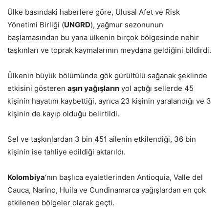
Ülke basındaki haberlere göre, Ulusal Afet ve Risk
Yönetimi Birliği (
UNGRD
), yağmur sezonunun
başlamasından bu yana ülkenin birçok bölgesinde nehir
taşkınları ve toprak kaymalarının meydana geldiğini bildirdi.
Ülkenin büyük bölümünde gök gürültülü sağanak şeklinde
etkisini gösteren
aşırı yağışların
yol açtığı sellerde 45
kişinin hayatını kaybettiği, ayrıca 23 kişinin yaralandığı ve 3
kişinin de kayıp olduğu belirtildi.
Sel ve taşkınlardan 3 bin 451 ailenin etkilendiği, 36 bin
kişinin ise tahliye edildiği aktarıldı.
Kolombiya
‘nın başlıca eyaletlerinden Antioquia, Valle del
Cauca, Narino, Huila ve Cundinamarca yağışlardan en çok
etkilenen bölgeler olarak geçti.