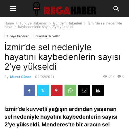
Home
Türkiye Haberleri
Gündem Haberleri
İzmir’de sel nedeniyle
hayatını kaybedenlerin sayısı 2’ye yükseldi
Türkiye Haberleri
Gündem Haberleri
İzmir’de sel nedeniyle
hayatını kaybedenlerin sayısı
2’ye yükseldi
317
0
By
Murat Güner
-
02/02/2021
İzmir’de kuvvetli yağışın ardından yaşanan
sel nedeniyle hayatını kaybedenlerin sayısı
2’ye yükseldi. Menderes’te bir aracın sel