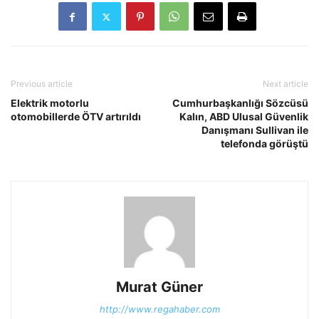
Previous article
Next article
Elektrik motorlu
Cumhurbaşkanlığı Sözcüsü
otomobillerde ÖTV artırıldı
Kalın, ABD Ulusal Güvenlik
Danışmanı Sullivan ile
telefonda görüştü
Murat Güner
http://www.regahaber.com