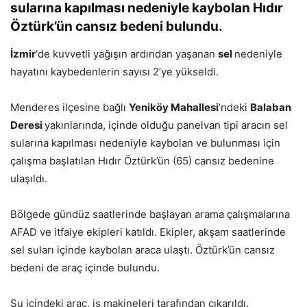
sularına kapılması nedeniyle kaybolan Hıdır
Öztürk’ün cansız bedeni bulundu.
İzmir
‘de kuvvetli yağışın ardından yaşanan
sel
nedeniyle
hayatını kaybedenlerin sayısı 2’ye yükseldi.
Menderes ilçesine bağlı
Yeniköy Mahallesi
‘ndeki
Balaban
Deresi
yakınlarında, içinde olduğu panelvan tipi aracın sel
sularına kapılması nedeniyle kaybolan ve bulunması için
çalışma başlatılan Hıdır Öztürk’ün (65) cansız bedenine
ulaşıldı.
Bölgede gündüz saatlerinde başlayan arama çalışmalarına
AFAD ve itfaiye ekipleri katıldı. Ekipler, akşam saatlerinde
sel suları içinde kaybolan araca ulaştı. Öztürk’ün cansız
bedeni de araç içinde bulundu.
Su içindeki araç, iş makineleri tarafından çıkarıldı.