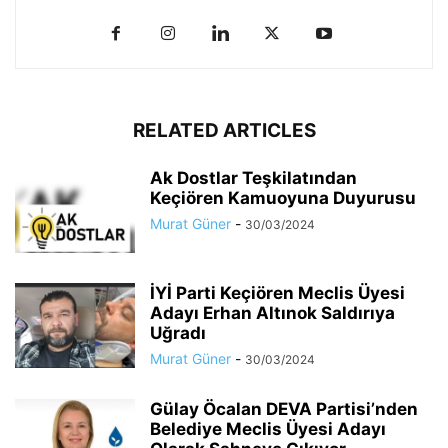
RELATED ARTICLES
Ak Dostlar Teşkilatından
Keçiören Kamuoyuna Duyurusu
Murat Güner
-
30/03/2024
İYİ Parti Keçiören Meclis Üyesi
Adayı Erhan Altınok Saldırıya
Uğradı
Murat Güner
-
30/03/2024
Gülay Öcalan DEVA Partisi’nden
Belediye Meclis Üyesi Adayı