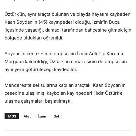
Öztürk’ün, aynı araçta bulunan ve olayda hayatını kaybeden
Kaan Soydan’ın (45) kayınpederi olduğu, İzmir’in Buca
ilçesinde yaşadığı, damadı tarafından bahçesine gitmek için
bölgede oldukları öğrenildi.
Soydan’ın cenazesinin otopsi için İzmir Adli Tıp Kurumu
Morguna kaldırıldığı, Öztürk’ün cenazesinin de otopsi için
aynı yere götürüleceği kaydedildi.
Menderes’te sel sularına kapılan araçtaki Kaan Soydan’ın
cesedine ulaşılmış, kaybolan kayınpederi Hıdır Öztürk’e
ulaşma çalışmaları başlatılmıştı.
TAGS
Afet
İzmir
Sel