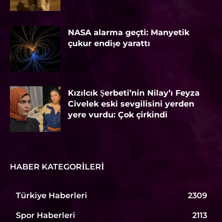
NASA alarma geçti: Manyetik
çukur endişe yarattı
Kızılcık Şerbeti’nin Nilay’ı Feyza
Civelek eski sevgilisini yerden
yere vurdu: Çok çirkindi
HABER KATEGORILERI
Türkiye Haberleri
2309
Spor Haberleri
2113