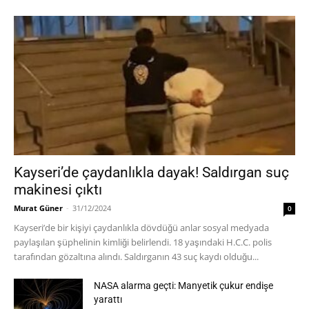
Kayseri’de çaydanlıkla dayak! Saldırgan suç
makinesi çıktı
Murat Güner
-
31/12/2024
0
Kayseri’de bir kişiyi çaydanlıkla dövdüğü anlar sosyal medyada
paylaşılan şüphelinin kimliği belirlendi. 18 yaşındaki H.C.C. polis
tarafından gözaltına alındı. Saldırganın 43 suç kaydı olduğu...
NASA alarma geçti: Manyetik çukur endişe
yarattı