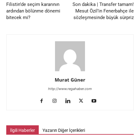
Filistin’de seçim kararının
Son dakika | Transfer tamam!
ardından bölünme dönemi
Mesut Özil’in Fenerbahçe ile
bitecek mi?
sözleşmesinde büyük sürpriz
Murat Güner
http://www.regahaber.com
İlgili Haberler
Yazarın Diğer İçerikleri