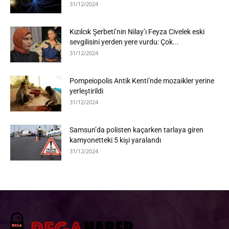
31/12/2024
Kızılcık Şerbeti’nin Nilay’ı Feyza Civelek eski
sevgilisini yerden yere vurdu: Çok...
31/12/2024
Pompeiopolis Antik Kenti’nde mozaikler yerine
yerleştirildi
31/12/2024
Samsun’da polisten kaçarken tarlaya giren
kamyonetteki 5 kişi yaralandı
31/12/2024