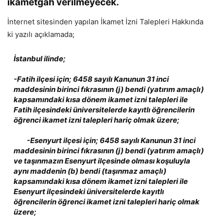
ikametgah verilmeyecek.
İnternet sitesinden yapılan İkamet İzni Talepleri Hakkında
ki yazılı açıklamada;
İstanbul ilinde;
-Fatih ilçesi için; 6458 sayılı Kanunun 31 inci
maddesinin birinci fıkrasının (j) bendi (yatırım amaçlı)
kapsamındaki kısa dönem ikamet izni talepleri ile
Fatih ilçesindeki üniversitelerde kayıtlı öğrencilerin
öğrenci ikamet izni talepleri hariç olmak üzere;
-Esenyurt ilçesi için; 6458 sayılı Kanunun 31 inci
maddesinin birinci fıkrasının (j) bendi (yatırım amaçlı)
ve taşınmazın Esenyurt ilçesinde olması koşuluyla
aynı maddenin (b) bendi (taşınmaz amaçlı)
kapsamındaki kısa dönem ikamet izni talepleri ile
Esenyurt ilçesindeki üniversitelerde kayıtlı
öğrencilerin öğrenci ikamet izni talepleri hariç olmak
üzere;