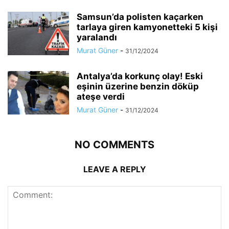
Samsun’da polisten kaçarken
tarlaya giren kamyonetteki 5 kişi
yaralandı
Murat Güner
-
31/12/2024
Antalya’da korkunç olay! Eski
eşinin üzerine benzin döküp
ateşe verdi
Murat Güner
-
31/12/2024
NO COMMENTS
LEAVE A REPLY