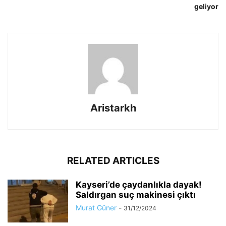
geliyor
Aristarkh
RELATED ARTICLES
Kayseri’de çaydanlıkla dayak!
Saldırgan suç makinesi çıktı
Murat Güner
-
31/12/2024