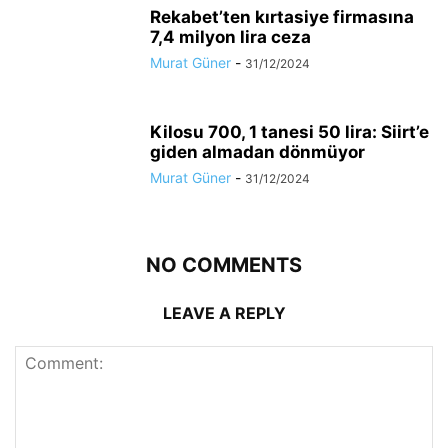
Rekabet’ten kırtasiye firmasına
7,4 milyon lira ceza
Murat Güner
-
31/12/2024
Kilosu 700, 1 tanesi 50 lira: Siirt’e
giden almadan dönmüyor
Murat Güner
-
31/12/2024
NO COMMENTS
LEAVE A REPLY