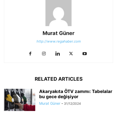
Murat Güner
http://www.regahaber.com
RELATED ARTICLES
Akaryakıta ÖTV zammı: Tabelalar
bu gece değişiyor
Murat Güner
-
31/12/2024