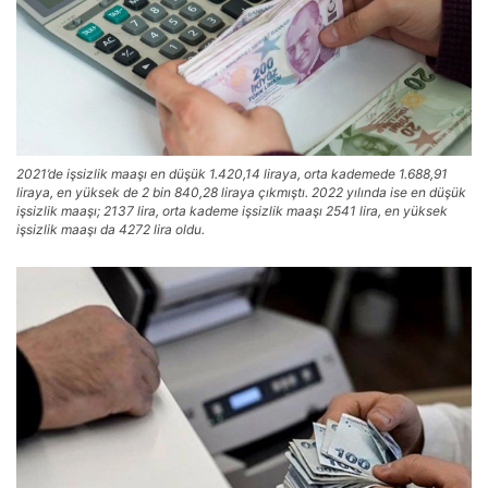
2021’de işsizlik maaşı en düşük 1.420,14 liraya, orta kademede 1.688,91
liraya, en yüksek de 2 bin 840,28 liraya çıkmıştı. 2022 yılında ise en düşük
işsizlik maaşı; 2137 lira, orta kademe işsizlik maaşı 2541 lira, en yüksek
işsizlik maaşı da 4272 lira oldu.