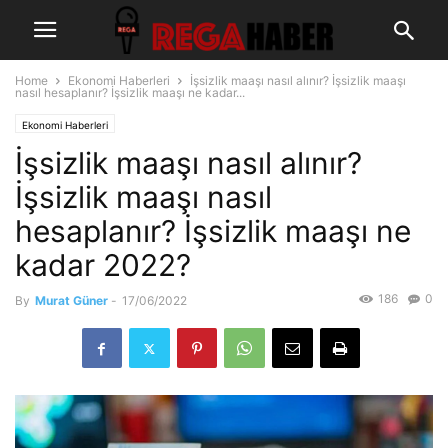
Home
Ekonomi Haberleri
İşsizlik maaşı nasıl alınır? İşsizlik maaşı
nasıl hesaplanır? İşsizlik maaşı ne kadar...
Ekonomi Haberleri
İşsizlik maaşı nasıl alınır?
İşsizlik maaşı nasıl
hesaplanır? İşsizlik maaşı ne
kadar 2022?
186
0
By
Murat Güner
-
17/06/2022