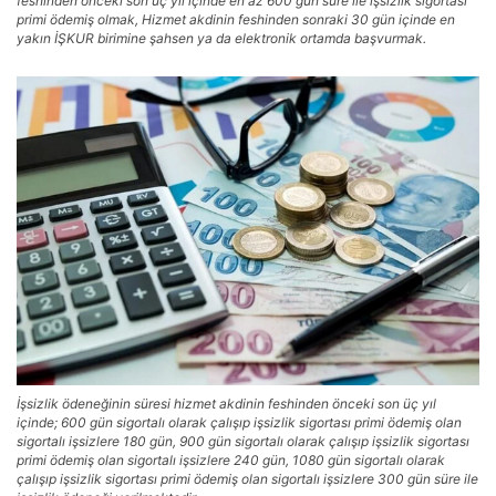
feshinden önceki son üç yıl içinde en az 600 gün süre ile işsizlik sigortası
primi ödemiş olmak, Hizmet akdinin feshinden sonraki 30 gün içinde en
yakın İŞKUR birimine şahsen ya da elektronik ortamda başvurmak.
İşsizlik ödeneğinin süresi hizmet akdinin feshinden önceki son üç yıl
içinde; 600 gün sigortalı olarak çalışıp işsizlik sigortası primi ödemiş olan
sigortalı işsizlere 180 gün, 900 gün sigortalı olarak çalışıp işsizlik sigortası
primi ödemiş olan sigortalı işsizlere 240 gün, 1080 gün sigortalı olarak
çalışıp işsizlik sigortası primi ödemiş olan sigortalı işsizlere 300 gün süre ile