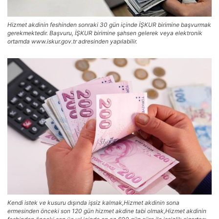
Hizmet akdinin feshinden sonraki 30 gün içinde İŞKUR birimine başvurmak
gerekmektedir. Başvuru, İŞKUR birimine şahsen gelerek veya elektronik
ortamda www.iskur.gov.tr adresinden yapılabilir.
Kendi istek ve kusuru dışında işsiz kalmak,Hizmet akdinin sona
ermesinden önceki son 120 gün hizmet akdine tabi olmak,Hizmet akdinin