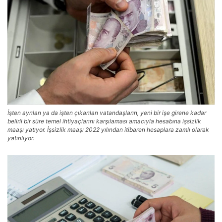
İşten ayrılan ya da işten çıkarılan vatandaşların, yeni bir işe girene kadar
belirli bir süre temel ihtiyaçlarını karşılaması amacıyla hesabına işsizlik
maaşı yatıyor. İşsizlik maaşı 2022 yılından itibaren hesaplara zamlı olarak
yatırılıyor.