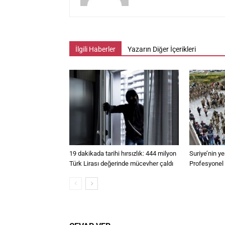
İlgili Haberler
Yazarın Diğer İçerikleri
19 dakikada tarihi hırsızlık: 444 milyon
Suriye’nin y
Türk Lirası değerinde mücevher çaldı
Profesyonel s