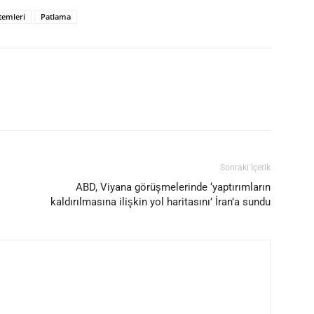
temleri
Patlama
Sonraki İçerik
ABD, Viyana görüşmelerinde ‘yaptırımların
kaldırılmasına ilişkin yol haritasını’ İran’a sundu