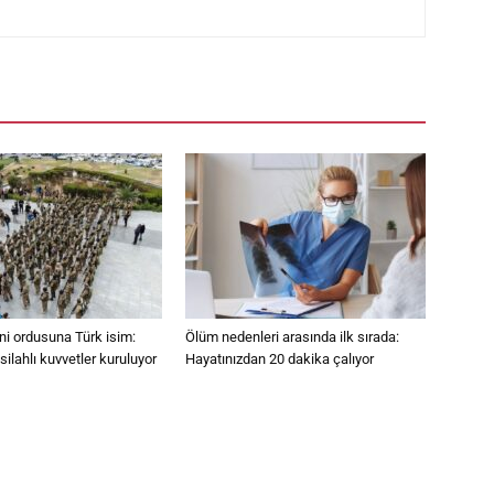
eni ordusuna Türk isim:
Ölüm nedenleri arasında ilk sırada:
ilahlı kuvvetler kuruluyor
Hayatınızdan 20 dakika çalıyor