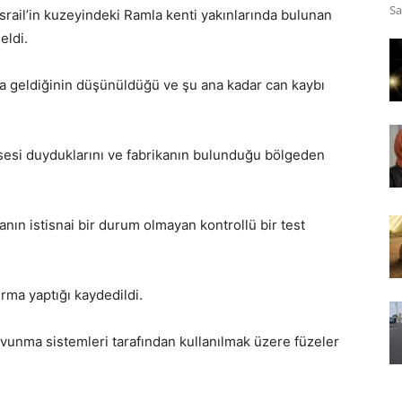
Sa
srail’in kuzeyindeki Ramla kenti yakınlarında bulunan
eldi.
na geldiğinin düşünüldüğü ve şu ana kadar can kaybı
sesi duyduklarını ve fabrikanın bulunduğu bölgeden
anın istisnai bir durum olmayan kontrollü bir test
ırma yaptığı kaydedildi.
savunma sistemleri tarafından kullanılmak üzere füzeler