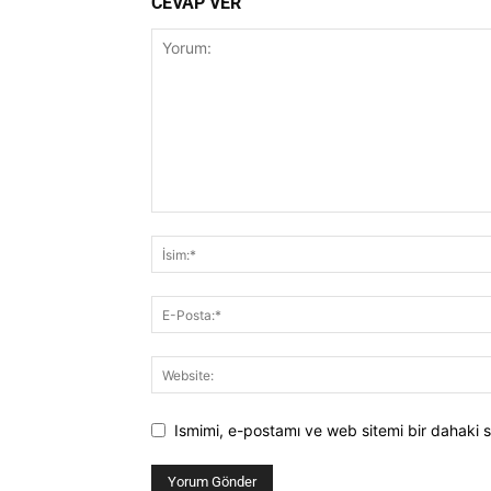
CEVAP VER
Ismimi, e-postamı ve web sitemi bir dahaki s