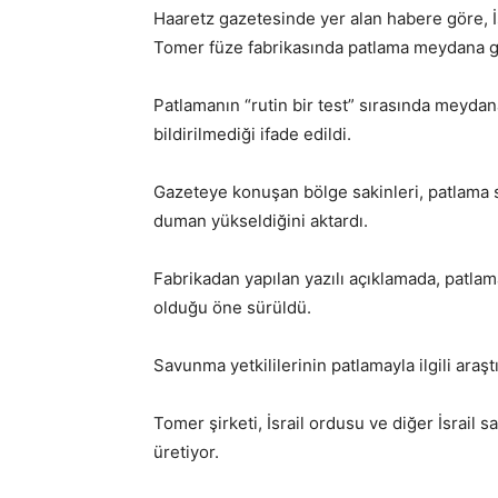
Haaretz gazetesinde yer alan habere göre, İ
Tomer füze fabrikasında patlama meydana g
Patlamanın “rutin bir test” sırasında meyda
bildirilmediği ifade edildi.
Gazeteye konuşan bölge sakinleri, patlama 
duman yükseldiğini aktardı.
Fabrikadan yapılan yazılı açıklamada, patlam
olduğu öne sürüldü.
Savunma yetkililerinin patlamayla ilgili araşt
Tomer şirketi, İsrail ordusu ve diğer İsrail 
üretiyor.