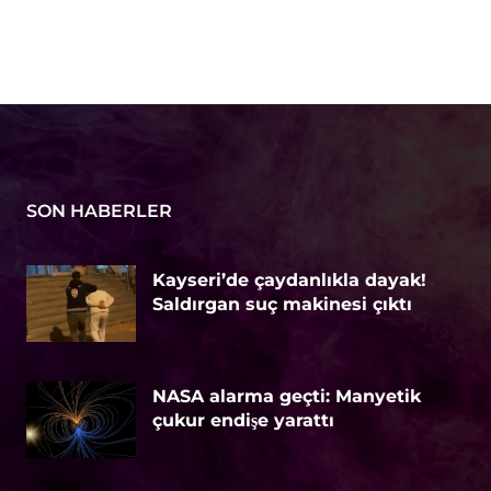
SON HABERLER
Kayseri’de çaydanlıkla dayak!
Saldırgan suç makinesi çıktı
NASA alarma geçti: Manyetik
çukur endişe yarattı