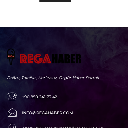
Doğru, Tarafsız, Korkusuz, Özgür Haber Portalı
+90 850 241 73 42
I
NFO@REGAHABER.COM