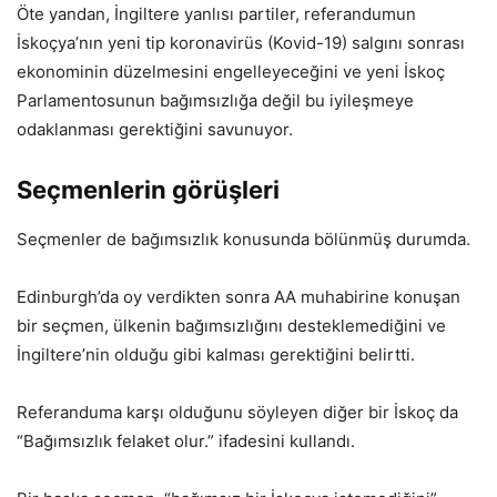
Öte yandan, İngiltere yanlısı partiler, referandumun
İskoçya’nın yeni tip koronavirüs (Kovid-19) salgını sonrası
ekonominin düzelmesini engelleyeceğini ve yeni İskoç
Parlamentosunun bağımsızlığa değil bu iyileşmeye
odaklanması gerektiğini savunuyor.
Seçmenlerin görüşleri
Seçmenler de bağımsızlık konusunda bölünmüş durumda.
Edinburgh’da oy verdikten sonra AA muhabirine konuşan
bir seçmen, ülkenin bağımsızlığını desteklemediğini ve
İngiltere’nin olduğu gibi kalması gerektiğini belirtti.
Referanduma karşı olduğunu söyleyen diğer bir İskoç da
“Bağımsızlık felaket olur.” ifadesini kullandı.