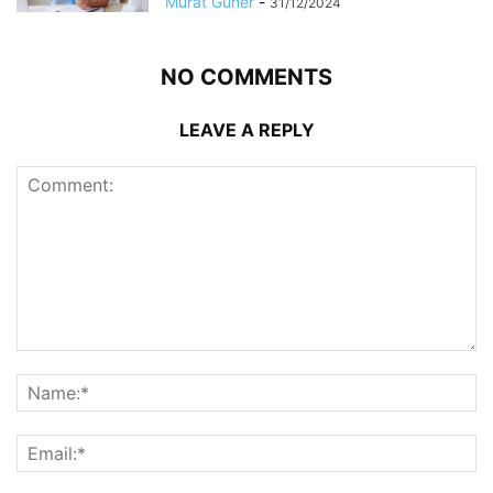
Murat Güner
-
31/12/2024
NO COMMENTS
LEAVE A REPLY