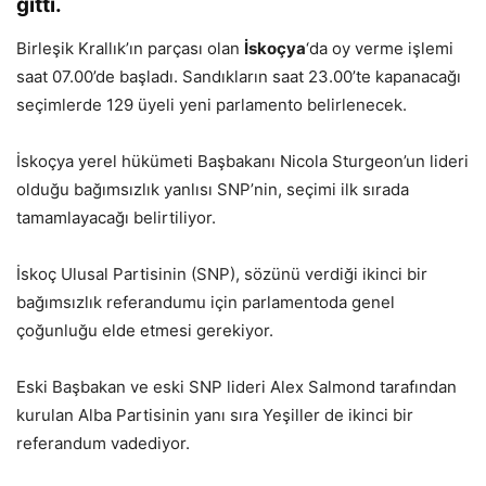
gitti.
Birleşik Krallık’ın parçası olan
İskoçya
‘da oy verme işlemi
saat 07.00’de başladı. Sandıkların saat 23.00’te kapanacağı
seçimlerde 129 üyeli yeni parlamento belirlenecek.
İskoçya yerel hükümeti Başbakanı Nicola Sturgeon’un lideri
olduğu bağımsızlık yanlısı SNP’nin, seçimi ilk sırada
tamamlayacağı belirtiliyor.
İskoç Ulusal Partisinin (SNP), sözünü verdiği ikinci bir
bağımsızlık referandumu için parlamentoda genel
çoğunluğu elde etmesi gerekiyor.
Eski Başbakan ve eski SNP lideri Alex Salmond tarafından
kurulan Alba Partisinin yanı sıra Yeşiller de ikinci bir
referandum vadediyor.