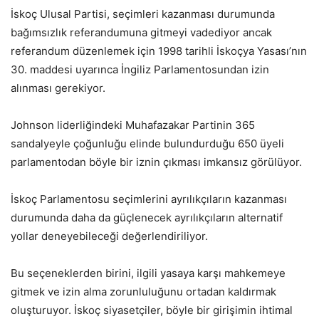
İskoç Ulusal Partisi, seçimleri kazanması durumunda
bağımsızlık referandumuna gitmeyi vadediyor ancak
referandum düzenlemek için 1998 tarihli İskoçya Yasası’nın
30. maddesi uyarınca İngiliz Parlamentosundan izin
alınması gerekiyor.
Johnson liderliğindeki Muhafazakar Partinin 365
sandalyeyle çoğunluğu elinde bulundurduğu 650 üyeli
parlamentodan böyle bir iznin çıkması imkansız görülüyor.
İskoç Parlamentosu seçimlerini ayrılıkçıların kazanması
durumunda daha da güçlenecek ayrılıkçıların alternatif
yollar deneyebileceği değerlendiriliyor.
Bu seçeneklerden birini, ilgili yasaya karşı mahkemeye
gitmek ve izin alma zorunluluğunu ortadan kaldırmak
oluşturuyor. İskoç siyasetçiler, böyle bir girişimin ihtimal