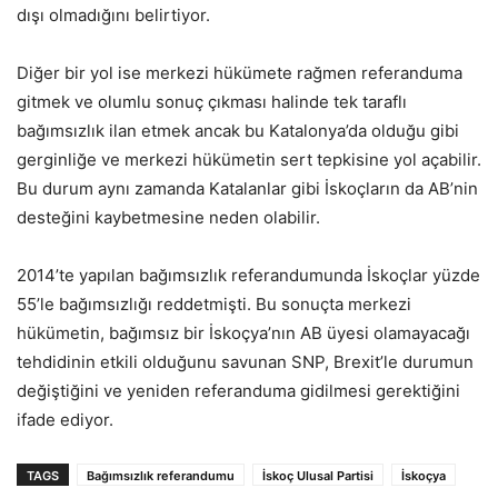
dışı olmadığını belirtiyor.
Diğer bir yol ise merkezi hükümete rağmen referanduma
gitmek ve olumlu sonuç çıkması halinde tek taraflı
bağımsızlık ilan etmek ancak bu Katalonya’da olduğu gibi
gerginliğe ve merkezi hükümetin sert tepkisine yol açabilir.
Bu durum aynı zamanda Katalanlar gibi İskoçların da AB’nin
desteğini kaybetmesine neden olabilir.
2014’te yapılan bağımsızlık referandumunda İskoçlar yüzde
55’le bağımsızlığı reddetmişti. Bu sonuçta merkezi
hükümetin, bağımsız bir İskoçya’nın AB üyesi olamayacağı
tehdidinin etkili olduğunu savunan SNP, Brexit’le durumun
değiştiğini ve yeniden referanduma gidilmesi gerektiğini
ifade ediyor.
TAGS
Bağımsızlık referandumu
İskoç Ulusal Partisi
İskoçya