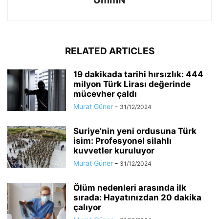
UmmN
RELATED ARTICLES
19 dakikada tarihi hırsızlık: 444
milyon Türk Lirası değerinde
mücevher çaldı
Murat Güner
-
31/12/2024
Suriye’nin yeni ordusuna Türk
isim: Profesyonel silahlı
kuvvetler kuruluyor
Murat Güner
-
31/12/2024
Ölüm nedenleri arasında ilk
sırada: Hayatınızdan 20 dakika
çalıyor