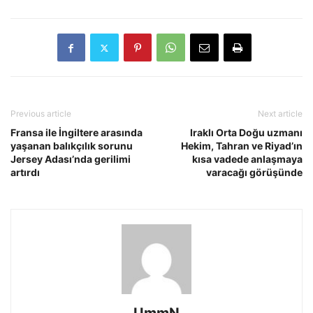
Previous article
Next article
Fransa ile İngiltere arasında
Iraklı Orta Doğu uzmanı
yaşanan balıkçılık sorunu
Hekim, Tahran ve Riyad’ın
Jersey Adası’nda gerilimi
kısa vadede anlaşmaya
artırdı
varacağı görüşünde