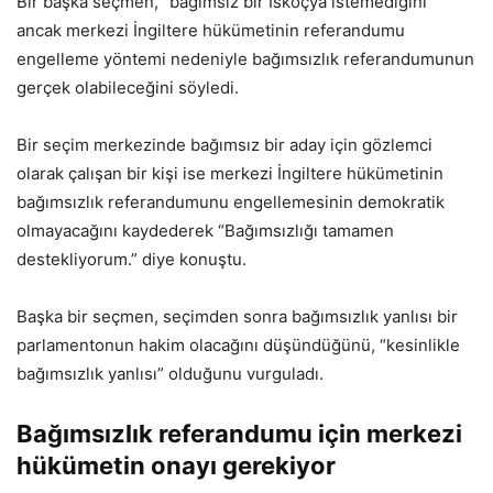
Bir başka seçmen, “bağımsız bir İskoçya istemediğini”
ancak merkezi İngiltere hükümetinin referandumu
engelleme yöntemi nedeniyle bağımsızlık referandumunun
gerçek olabileceğini söyledi.
Bir seçim merkezinde bağımsız bir aday için gözlemci
olarak çalışan bir kişi ise merkezi İngiltere hükümetinin
bağımsızlık referandumunu engellemesinin demokratik
olmayacağını kaydederek “Bağımsızlığı tamamen
destekliyorum.” diye konuştu.
Başka bir seçmen, seçimden sonra bağımsızlık yanlısı bir
parlamentonun hakim olacağını düşündüğünü, “kesinlikle
bağımsızlık yanlısı” olduğunu vurguladı.
Bağımsızlık referandumu için merkezi
hükümetin onayı gerekiyor