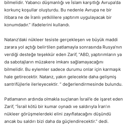
bilmelidir. Yabancı düşmanlığı ve İslam karşıtlığı Avrupa’da
korkunç koşullar oluşturdu. Bu nedenle Avrupa ne bir
itibara ne de İranlı yetkililere yaptırım uygulayacak bir
konumdadır.” ifadelerini kullandı.
Natanz’daki nükleer tesiste gerçekleşen ve büyük maddi
zarara yol açtığı belirtilen patlamayla sonrasında Rusya’nın
verdiği desteğe teşekkür eden Zarif, “ABD, yaptırımların ya
da sabotajların müzakere imkanı sağlamayacağını
bilmelidir. Bu eylemler sadece durumu onlar için karmaşık
hale getirecektir. Natanz, yakın gelecekte daha gelişmiş
santrifüjlerle ilerleyecektir. ” değerlendirmesinde bulundu.
Patlamanın ardında olmakla suçlanan İsrail’e de işaret eden
Zarif, “İsrail kötü bir kumar oynadı ve saldırıyla İran’ın
nükleer görüşmelerdeki elini zayıflatacağını düşündü
ancak bu saldırı bizi daha da güçlendirecektir.” dedi.