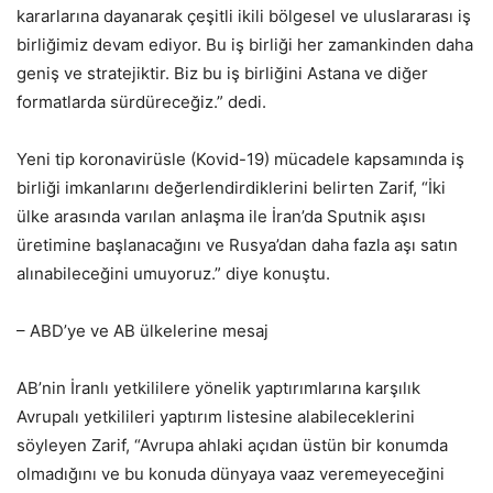
kararlarına dayanarak çeşitli ikili bölgesel ve uluslararası iş
birliğimiz devam ediyor. Bu iş birliği her zamankinden daha
geniş ve stratejiktir. Biz bu iş birliğini Astana ve diğer
formatlarda sürdüreceğiz.” dedi.
Yeni tip koronavirüsle (Kovid-19) mücadele kapsamında iş
birliği imkanlarını değerlendirdiklerini belirten Zarif, “İki
ülke arasında varılan anlaşma ile İran’da Sputnik aşısı
üretimine başlanacağını ve Rusya’dan daha fazla aşı satın
alınabileceğini umuyoruz.” diye konuştu.
– ABD’ye ve AB ülkelerine mesaj
AB’nin İranlı yetkililere yönelik yaptırımlarına karşılık
Avrupalı yetkilileri yaptırım listesine alabileceklerini
söyleyen Zarif, “Avrupa ahlaki açıdan üstün bir konumda
olmadığını ve bu konuda dünyaya vaaz veremeyeceğini