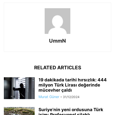
UmmN
RELATED ARTICLES
19 dakikada tarihi hırsızlık: 444
milyon Türk Lirası değerinde
mücevher çaldı
Murat Güner
-
31/12/2024
Suriye’nin yeni ordusuna Türk
isim: Profesyonel silahlı