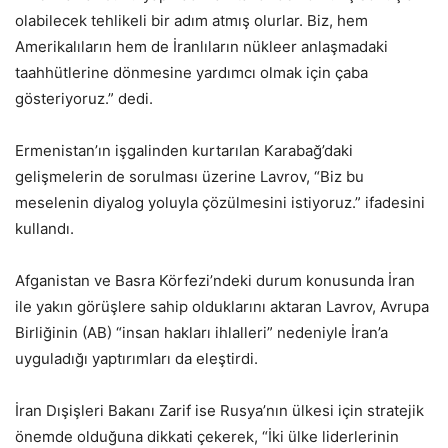
olabilecek tehlikeli bir adım atmış olurlar. Biz, hem
Amerikalıların hem de İranlıların nükleer anlaşmadaki
taahhütlerine dönmesine yardımcı olmak için çaba
gösteriyoruz.” dedi.
Ermenistan’ın işgalinden kurtarılan Karabağ’daki
gelişmelerin de sorulması üzerine Lavrov, “Biz bu
meselenin diyalog yoluyla çözülmesini istiyoruz.” ifadesini
kullandı.
Afganistan ve Basra Körfezi’ndeki durum konusunda İran
ile yakın görüşlere sahip olduklarını aktaran Lavrov, Avrupa
Birliğinin (AB) “insan hakları ihlalleri” nedeniyle İran’a
uyguladığı yaptırımları da eleştirdi.
İran Dışişleri Bakanı Zarif ise Rusya’nın ülkesi için stratejik
önemde olduğuna dikkati çekerek, “İki ülke liderlerinin