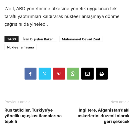
Zarif, ABD yönetimine ülkesine yönelik uygulanan tek
taraflı yaptırımları kaldırarak nükleer anlaşmaya dönme
çağrısını da yineledi.
TAGS
İran Dışişleri Bakanı
Muhammed Cevad Zarif
Nükleer anlaşma
Previous article
Next article
Rus tatilciler, Türkiye’ye
İngiltere, Afganistan’daki
yönelik uçuş kısıtlamalarına
askerlerini düzenli olarak
tepkili
geri çekecek