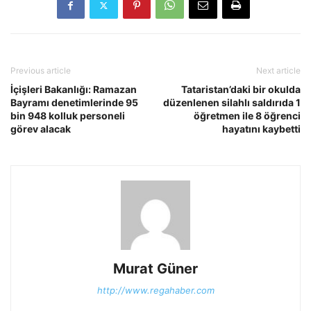
Previous article
Next article
İçişleri Bakanlığı: Ramazan
Tataristan’daki bir okulda
Bayramı denetimlerinde 95
düzenlenen silahlı saldırıda 1
bin 948 kolluk personeli
öğretmen ile 8 öğrenci
görev alacak
hayatını kaybetti
Murat Güner
http://www.regahaber.com