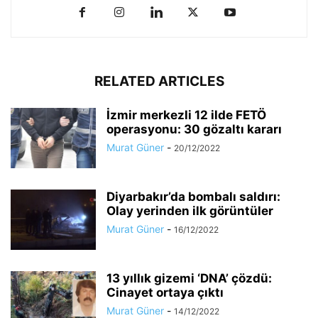
RELATED ARTICLES
İzmir merkezli 12 ilde FETÖ
operasyonu: 30 gözaltı kararı
Murat Güner
-
20/12/2022
Diyarbakır’da bombalı saldırı:
Olay yerinden ilk görüntüler
Murat Güner
-
16/12/2022
13 yıllık gizemi ‘DNA’ çözdü:
Cinayet ortaya çıktı
Murat Güner
-
14/12/2022