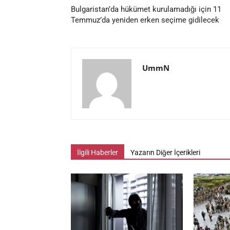
Bulgaristan’da hükümet kurulamadığı için 11
Temmuz’da yeniden erken seçime gidilecek
UmmN
İlgili Haberler
Yazarın Diğer İçerikleri