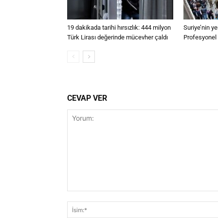
19 dakikada tarihi hırsızlık: 444 milyon
Suriye’nin y
Türk Lirası değerinde mücevher çaldı
Profesyonel s
CEVAP VER