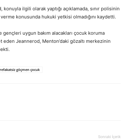
nuyla ilgili olarak yaptığı açıklamada, sınır polisinin
r verme konusunda hukuki yetkisi olmadığını kaydetti.
 gençleri uygun bakım alacakları çocuk koruma
ret eden Jeannerod, Menton’daki gözaltı merkezinin
ekti.
refakatsiz göçmen çocuk
Sonraki İçerik