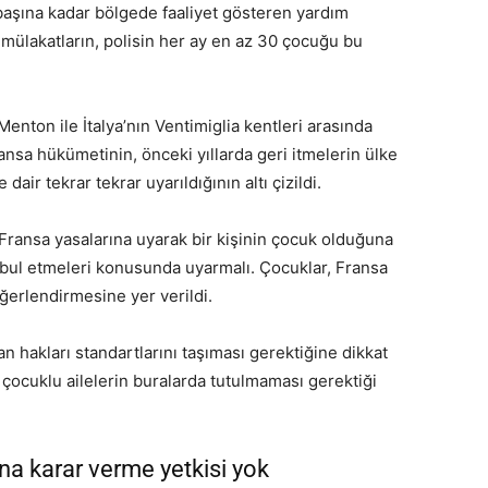
başına kadar bölgede faaliyet gösteren yardım
ı mülakatların, polisin her ay en az 30 çocuğu bu
nton ile İtalya’nın Ventimiglia kentleri arasında
ansa hükümetinin, önceki yıllarda geri itmelerin ülke
air tekrar tekrar uyarıldığının altı çizildi.
ni Fransa yasalarına uyarak bir kişinin çocuk olduğuna
kabul etmeleri konusunda uyarmalı. Çocuklar, Fransa
ğerlendirmesine yer verildi.
an hakları standartlarını taşıması gerektiğine dikkat
 çocuklu ailelerin buralarda tutulmaması gerektiği
ına karar verme yetkisi yok