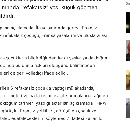
Sa
 sınırında “refakatsiz” yaşı küçük göçmen
ldirdi.
ılan açıklamada, İtalya sınırında görevli Fransız
k refakatsiz çocuğu, Fransa yasalarını ve uluslararası
i.
ra çocukların bildirdiğinden farklı yaşlar ya da doğum
 talebinde bulunma hakları olduğunu belirtmeden
eri de geri yolladığı ifade edildi.
ilen 6 refakatsiz çocukla yaptığı mülakatlarda,
bildirmeleri ve hatta resmi evrak sunmalarına rağmen
ek doğum tarihleri yazdığı aktarılan açıklamada, “HRW,
de görüştü. Fransız yetkililer, görüşülen çocuk ve
alep edebileceklerini söylemedi.” ifadesi kullanıldı.