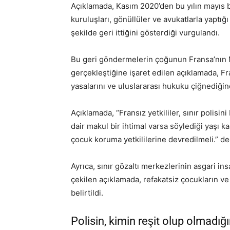
Açıklamada, Kasım 2020’den bu yılın mayıs 
kuruluşları, gönüllüler ve avukatlarla yaptığ
şekilde geri ittiğini gösterdiği vurgulandı.
Bu geri göndermelerin çoğunun Fransa’nın Me
gerçekleştiğine işaret edilen açıklamada, Fr
yasalarını ve uluslararası hukuku çiğnediğine d
Açıklamada, “Fransız yetkililer, sınır polisi
dair makul bir ihtimal varsa söylediği yaşı 
çocuk koruma yetkililerine devredilmeli.” de
Ayrıca, sınır gözaltı merkezlerinin asgari ins
çekilen açıklamada, refakatsiz çocukların ve
belirtildi.
Polisin, kimin reşit olup olmadığ