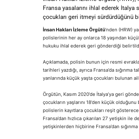
Fransa yasalarını ihlal ederek İtalya
çocukları geri itmeyi sürdürdüğünü bi
İnsan Hakları İzleme Örgütü
‘nden (HRW) yap
polislerinin her ay onlarca 18 yaşından küçü
hukuku ihlal ederek geri gönderdiği belirtild
Açıklamada, polisin bunun için resmi evrakla
tarihleri yazdığı, ayrıca Fransa’da sığınma
yanlarında küçük yaşta çocukları bulunan ailel
Örgütün, Kasım 2020’de İtalya’ya geri gönder
çocukların yaşlarını 18’den küçük olduğunu 
polislerin kayıtlara çocukları reşit gösterec
Fransa’dan hızlıca çıkarılan 27 yetişkin ile 
yetişkinlerden hiçbirine Fransa’dan sığınma t