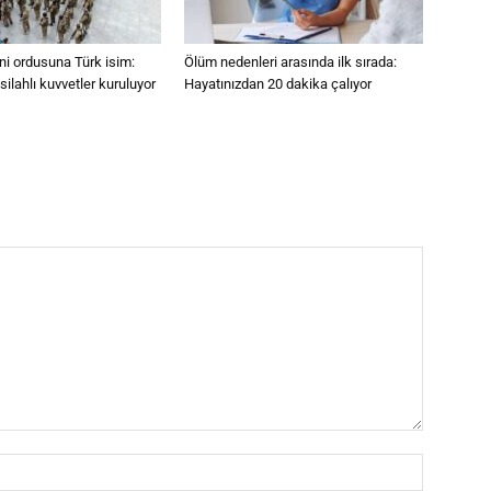
eni ordusuna Türk isim:
Ölüm nedenleri arasında ilk sırada:
ilahlı kuvvetler kuruluyor
Hayatınızdan 20 dakika çalıyor