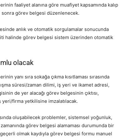
rinin faaliyet alanına göre muafiyet kapsamında kalıp
en sonra görev belgesi düzenlenecek.
ayesinde anlık ve otomatik sorgulamalar sonucunda
piti halinde görev belgesi sistem üzerinden otomatik
rumlu olacak
erinin yanı sıra sokağa çıkma kısıtlaması sırasında
ışma süresi/zaman dilimi, iş yeri ve ikamet adresi,
isinin de yer alacağı görev belgesinin çıktısı,
yeri/firma yetkilisine imzalatılacak.
asında oluşabilecek problemler, sistemsel yoğunluk,
le zamanında görev belgesi alamaması durumunda bir
 geçerli olmak kaydıyla görev belgesi formu manuel