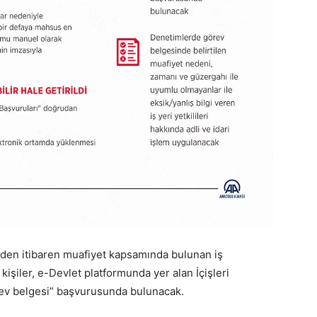
en itibaren muafiyet kapsamında bulunan iş
 kişiler, e-Devlet platformunda yer alan İçişleri
rev belgesi” başvurusunda bulunacak.