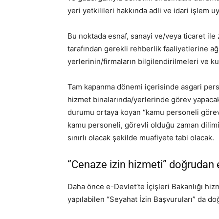
yeri yetkilileri hakkında adli ve idari işlem 
Bu noktada esnaf, sanayi ve/veya ticaret ile 
tarafından gerekli rehberlik faaliyetlerine ağı
yerlerinin/firmaların bilgilendirilmeleri ve k
Tam kapanma dönemi içerisinde asgari pers
hizmet binalarında/yerlerinde görev yapacak 
durumu ortaya koyan “kamu personeli görev
kamu personeli, görevli olduğu zaman dilimi 
sınırlı olacak şekilde muafiyete tabi olacak.
“Cenaze izin hizmeti” doğrudan eri
Daha önce e-Devlet’te İçişleri Bakanlığı hiz
yapılabilen “Seyahat İzin Başvuruları” da doğr