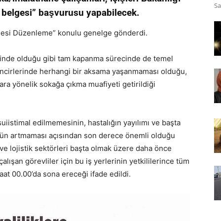
Sa
 belgesi” başvurusu yapabilecek.
Belgesi Düzenleme” konulu genelge gönderdi.
inde olduğu gibi tam kapanma sürecinde de temel
k zincirlerinde herhangi bir aksama yaşanmaması olduğu,
ra yönelik sokağa çıkma muafiyeti getirildiği
iistimal edilmemesinin, hastalığın yayılımı ve başta
ükün artmaması açısından son derece önemli olduğu
 ve lojistik sektörleri başta olmak üzere daha önce
lışan görevliler için bu iş yerlerinin yetkililerince tüm
aat 00.00’da sona ereceği ifade edildi.