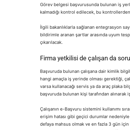
Görev belgesi başvurusunda bulunan iş yerle
kalmadığı kontrol edilecek, bu kontrollerd
İlgili bakanlıklarla sağlanan entegrasyon s
bildirimle aranan şartlar arasında uyum tes
çıkarılacak.
Firma yetkilisi de çalışan da so
Başvuruda bulunan çalışana dair kimlik bilgil
hangi amaçla iş yerinde olması gerektiği, çal
varsa kullanacağı servis ya da araç plaka bilg
başvuruda bulunan kişi tarafından alınarak iş 
Çalışanın e-Başvuru sistemini kullanımı sır
erişim hatası gibi geçici durumlar nedeniy
defaya mahsus olmak ve en fazla 3 gün için