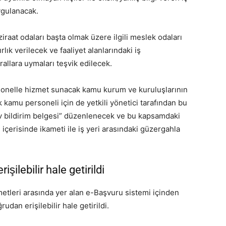
uygulanacak.
ziraat odaları başta olmak üzere ilgili meslek odaları
rlık verilecek ve faaliyet alanlarındaki iş
urallara uymaları teşvik edilecek.
onelle hizmet sunacak kamu kurum ve kuruluşlarının
kamu personeli için de yetkili yönetici tarafından bu
 bildirim belgesi” düzenlenecek ve bu kapsamdaki
içerisinde ikameti ile iş yeri arasındaki güzergahla
şilebilir hale getirildi
metleri arasında yer alan e-Başvuru sistemi içinden
udan erişilebilir hale getirildi.