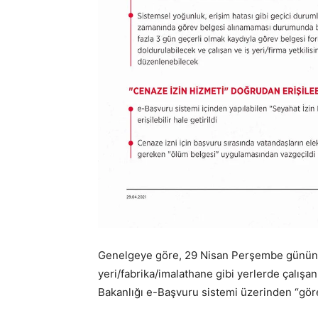
Genelgeye göre, 29 Nisan Perşembe gününd
yeri/fabrika/imalathane gibi yerlerde çalışan
Bakanlığı e-Başvuru sistemi üzerinden “gö