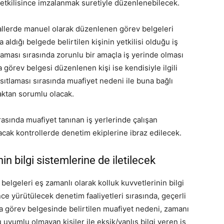
 yetkilisince imzalanmak suretiyle düzenlenebilecek.
allerde manuel olarak düzenlenen görev belgeleri
a aldığı belgede belirtilen kişinin yetkilisi olduğu iş
tlaması sırasında zorunlu bir amaçla iş yerinde olması
 görev belgesi düzenlenen kişi ise kendisiyle ilgili
sıtlaması sırasında muafiyet nedeni ile buna bağlı
aktan sorumlu olacak.
rasında muafiyet tanınan iş yerlerinde çalışan
cak kontrollerde denetim ekiplerine ibraz edilecek.
in bilgi sistemlerine de iletilecek
elgeleri eş zamanlı olarak kolluk kuvvetlerinin bilgi
nce yürütülecek denetim faaliyetleri sırasında, geçerli
 görev belgesinde belirtilen muafiyet nedeni, zamanı
yumlu olmayan kişiler ile eksik/yanlış bilgi veren iş