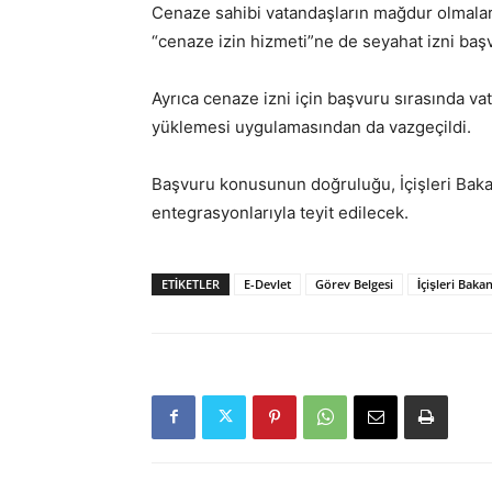
Cenaze sahibi vatandaşların mağdur olmalar
“cenaze izin hizmeti”ne de seyahat izni baş
Ayrıca cenaze izni için başvuru sırasında v
yüklemesi uygulamasından da vazgeçildi.
Başvuru konusunun doğruluğu, İçişleri Bakan
entegrasyonlarıyla teyit edilecek.
ETIKETLER
E-Devlet
Görev Belgesi
İçişleri Bakan