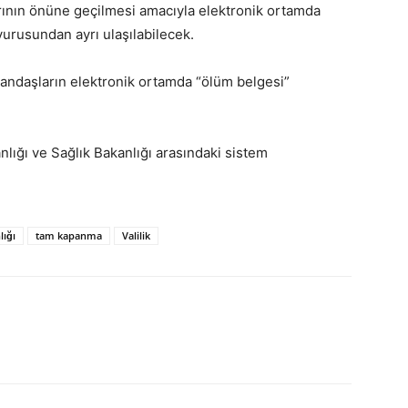
ının önüne geçilmesi amacıyla elektronik ortamda
vurusundan ayrı ulaşılabilecek.
atandaşların elektronik ortamda “ölüm belgesi”
lığı ve Sağlık Bakanlığı arasındaki sistem
lığı
tam kapanma
Valilik