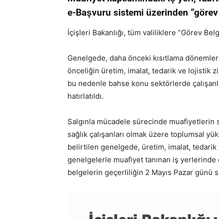
e-Başvuru sistemi üzerinden “görev
İçişleri Bakanlığı, tüm valiliklere “Görev 
Genelgede, daha önceki kısıtlama dönemler
önceliğin üretim, imalat, tedarik ve lojisti
bu nedenle bahse konu sektörlerde çalışanla
hatırlatıldı.
Salgınla mücadele sürecinde muafiyetlerin su
sağlık çalışanları olmak üzere toplumsal y
belirtilen genelgede, üretim, imalat, tedarik
genelgelerle muafiyet tanınan iş yerlerinde ça
belgelerin geçerliliğin 2 Mayıs Pazar günü s