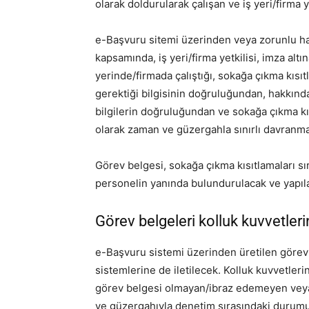
olarak doldurularak çalışan ve iş yeri/firma
e-Başvuru sitemi üzerinden veya zorunlu h
kapsamında, iş yeri/firma yetkilisi, imza altın
yerinde/firmada çalıştığı, sokağa çıkma kısı
gerektiği bilgisinin doğruluğundan, hakkında
bilgilerin doğruluğundan ve sokağa çıkma kı
olarak zaman ve güzergahla sınırlı davranm
Görev belgesi, sokağa çıkma kısıtlamaları sı
personelin yanında bulundurulacak ve yapıla
Görev belgeleri kolluk kuvvetlerin
e-Başvuru sistemi üzerinden üretilen görev b
sistemlerine de iletilecek. Kolluk kuvvetleri
görev belgesi olmayan/ibraz edemeyen veya
ve güzergahıyla denetim sırasındaki durumu u