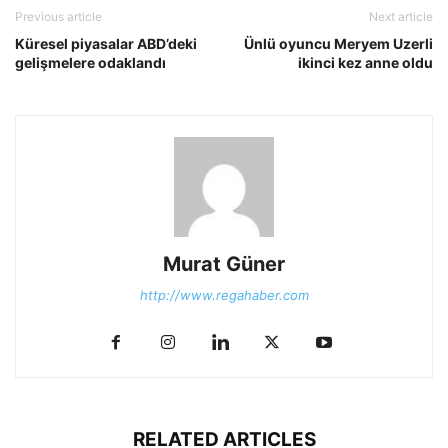
Previous article
Next article
Küresel piyasalar ABD’deki
Ünlü oyuncu Meryem Uzerli
gelişmelere odaklandı
ikinci kez anne oldu
Murat Güner
http://www.regahaber.com
RELATED ARTICLES