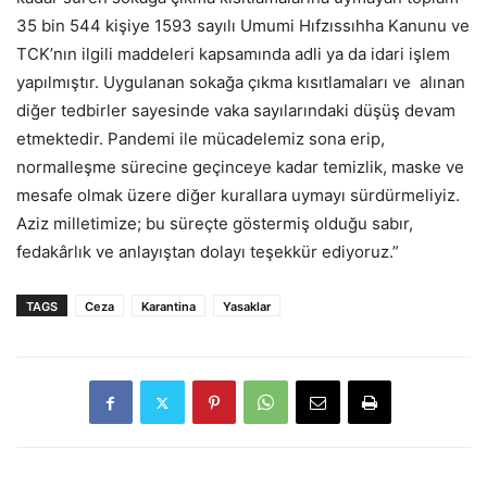
35 bin 544 kişiye 1593 sayılı Umumi Hıfzıssıhha Kanunu ve
TCK’nın ilgili maddeleri kapsamında adli ya da idari işlem
yapılmıştır. Uygulanan sokağa çıkma kısıtlamaları ve alınan
diğer tedbirler sayesinde vaka sayılarındaki düşüş devam
etmektedir. Pandemi ile mücadelemiz sona erip,
normalleşme sürecine geçinceye kadar temizlik, maske ve
mesafe olmak üzere diğer kurallara uymayı sürdürmeliyiz.
Aziz milletimize; bu süreçte göstermiş olduğu sabır,
fedakârlık ve anlayıştan dolayı teşekkür ediyoruz.”
TAGS
Ceza
Karantina
Yasaklar