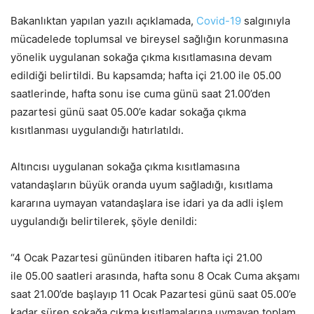
Bakanlıktan yapılan yazılı açıklamada,
Covid-19
salgınıyla
mücadelede toplumsal ve bireysel sağlığın korunmasına
yönelik uygulanan sokağa çıkma kısıtlamasına devam
edildiği belirtildi. Bu kapsamda; hafta içi 21.00 ile 05.00
saatlerinde, hafta sonu ise cuma günü saat 21.00’den
pazartesi günü saat 05.00’e kadar sokağa çıkma
kısıtlanması uygulandığı hatırlatıldı.
Altıncısı uygulanan sokağa çıkma kısıtlamasına
vatandaşların büyük oranda uyum sağladığı, kısıtlama
kararına uymayan vatandaşlara ise idari ya da adli işlem
uygulandığı belirtilerek, şöyle denildi:
“4 Ocak Pazartesi gününden itibaren hafta içi 21.00
ile 05.00 saatleri arasında, hafta sonu 8 Ocak Cuma akşamı
saat 21.00’de başlayıp 11 Ocak Pazartesi günü saat 05.00’e
kadar süren sokağa çıkma kısıtlamalarına uymayan toplam