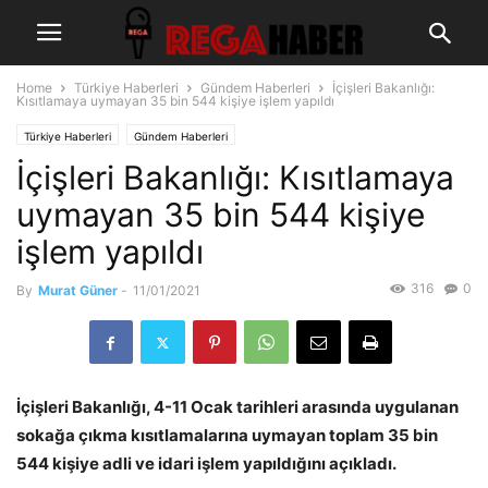
Home
Türkiye Haberleri
Gündem Haberleri
İçişleri Bakanlığı:
Kısıtlamaya uymayan 35 bin 544 kişiye işlem yapıldı
Türkiye Haberleri
Gündem Haberleri
İçişleri Bakanlığı: Kısıtlamaya
uymayan 35 bin 544 kişiye
işlem yapıldı
316
0
By
Murat Güner
-
11/01/2021
İçişleri Bakanlığı, 4-11 Ocak tarihleri arasında uygulanan
sokağa çıkma kısıtlamalarına uymayan toplam 35 bin
544 kişiye adli ve idari işlem yapıldığını açıkladı.