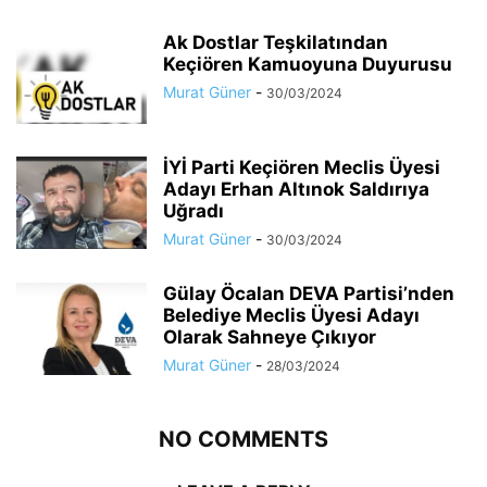
Ak Dostlar Teşkilatından
Keçiören Kamuoyuna Duyurusu
Murat Güner
-
30/03/2024
İYİ Parti Keçiören Meclis Üyesi
Adayı Erhan Altınok Saldırıya
Uğradı
Murat Güner
-
30/03/2024
Gülay Öcalan DEVA Partisi’nden
Belediye Meclis Üyesi Adayı
Olarak Sahneye Çıkıyor
Murat Güner
-
28/03/2024
NO COMMENTS