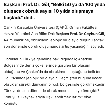
Başkanı Prof. Dr. Göl, “Belki 50 ya da 100 yılda
oluşacak obruk sayısı 10 yılda oluşmaya
başladı.” dedi.
Çankırı Karatekin Üniversitesi (ÇAKÜ) Orman Fakültesi
Havza Yönetimi Ana Bilim Dalı Başkan
ı Prof. Dr. Ceyhun Göl
,
AA muhabirine, obrukların jeolojik bir olay olduğunu ancak
son dönemde obruk oluşumunda artış yaşandığını söyledi.
Obrukların Türkiye geneline bakıldığında İç Anadolu
Bölgesi’nde deniz çökellerinde görülen bir oluşum
olduğunu ve Çankırı’da da obrukların oluştuğunu belirten
Göl, “Aslında jeolojik bir olaydır. Geçmişten bugüne kadar
obruklar sürekli dünyanın birçok bölgesinde görülmektedir.
Türkiye’de son dönemde obruk meselesi niye öne çıktı?
Konuyu su kaynaklarıyla ilişkilendirmek lazım.” diye
konuştu.