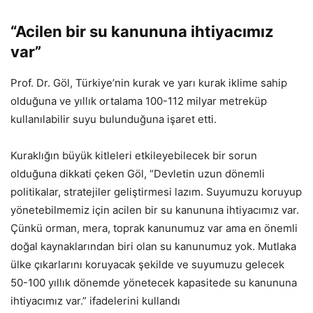
“Acilen bir su kanununa ihtiyacımız
var”
Prof. Dr. Göl, Türkiye’nin kurak ve yarı kurak iklime sahip
olduğuna ve yıllık ortalama 100-112 milyar metreküp
kullanılabilir suyu bulunduğuna işaret etti.
Kuraklığın büyük kitleleri etkileyebilecek bir sorun
olduğuna dikkati çeken Göl, “Devletin uzun dönemli
politikalar, stratejiler geliştirmesi lazım. Suyumuzu koruyup
yönetebilmemiz için acilen bir su kanununa ihtiyacımız var.
Çünkü orman, mera, toprak kanunumuz var ama en önemli
doğal kaynaklarından biri olan su kanunumuz yok. Mutlaka
ülke çıkarlarını koruyacak şekilde ve suyumuzu gelecek
50-100 yıllık dönemde yönetecek kapasitede su kanununa
ihtiyacımız var.” ifadelerini kullandı