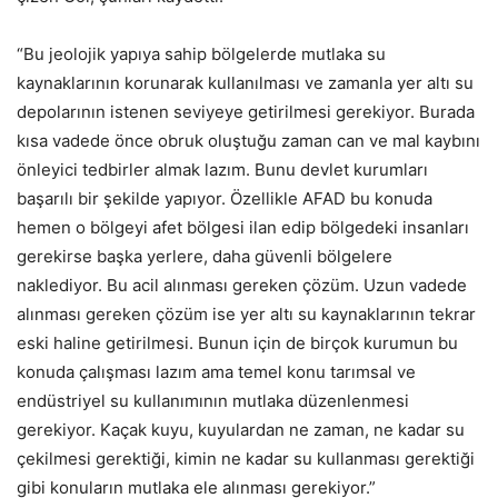
“Bu jeolojik yapıya sahip bölgelerde mutlaka su
kaynaklarının korunarak kullanılması ve zamanla yer altı su
depolarının istenen seviyeye getirilmesi gerekiyor. Burada
kısa vadede önce obruk oluştuğu zaman can ve mal kaybını
önleyici tedbirler almak lazım. Bunu devlet kurumları
başarılı bir şekilde yapıyor. Özellikle AFAD bu konuda
hemen o bölgeyi afet bölgesi ilan edip bölgedeki insanları
gerekirse başka yerlere, daha güvenli bölgelere
naklediyor. Bu acil alınması gereken çözüm. Uzun vadede
alınması gereken çözüm ise yer altı su kaynaklarının tekrar
eski haline getirilmesi. Bunun için de birçok kurumun bu
konuda çalışması lazım ama temel konu tarımsal ve
endüstriyel su kullanımının mutlaka düzenlenmesi
gerekiyor. Kaçak kuyu, kuyulardan ne zaman, ne kadar su
çekilmesi gerektiği, kimin ne kadar su kullanması gerektiği
gibi konuların mutlaka ele alınması gerekiyor.”