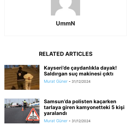
UmmN
RELATED ARTICLES
Kayseri’de çaydanlıkla dayak!
Saldırgan suç makinesi çıktı
Murat Güner
-
31/12/2024
Samsun’da polisten kaçarken
tarlaya giren kamyonetteki 5 kişi
yaralandı
Murat Güner
-
31/12/2024