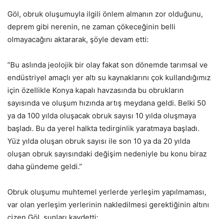
Göl, obruk oluşumuyla ilgili önlem almanın zor olduğunu,
deprem gibi nerenin, ne zaman çökeceğinin belli
olmayacağını aktararak, şöyle devam etti:
“Bu aslında jeolojik bir olay fakat son dönemde tarımsal ve
endüstriyel amaçlı yer altı su kaynaklarını çok kullandığımız
için özellikle Konya kapalı havzasında bu obrukların
sayısında ve oluşum hızında artış meydana geldi. Belki 50
ya da 100 yılda oluşacak obruk sayısı 10 yılda oluşmaya
başladı. Bu da yerel halkta tedirginlik yaratmaya başladı.
Yüz yılda oluşan obruk sayısı ile son 10 ya da 20 yılda
oluşan obruk sayısındaki değişim nedeniyle bu konu biraz
daha gündeme geldi.”
Obruk oluşumu muhtemel yerlerde yerleşim yapılmaması,
var olan yerleşim yerlerinin nakledilmesi gerektiğinin altını
çizen Göl, şunları kaydetti: