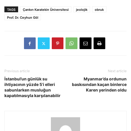
TAGS
Çankırı Karatekin Üniversitesi
jeolojik
obruk
Prof. Dr. Ceyhun Göl
Previous article
Next article
İstanbul’un günlük su
Myanmar’da ordunun
ihtiyacının yüzde 5’i elleri
baskısından kaçan binlerce
sabunlarken musluğun
Karen yerinden oldu
kapatılmasıyla karşılanabilir