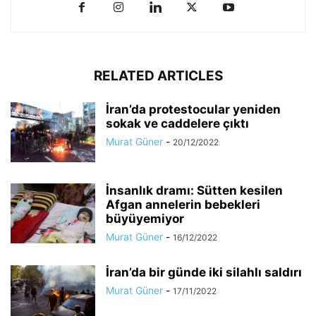
RELATED ARTICLES
İran’da protestocular yeniden
sokak ve caddelere çıktı
Murat Güner
-
20/12/2022
İnsanlık dramı: Sütten kesilen
Afgan annelerin bebekleri
büyüyemiyor
Murat Güner
-
16/12/2022
İran’da bir günde iki silahlı saldırı
Murat Güner
-
17/11/2022