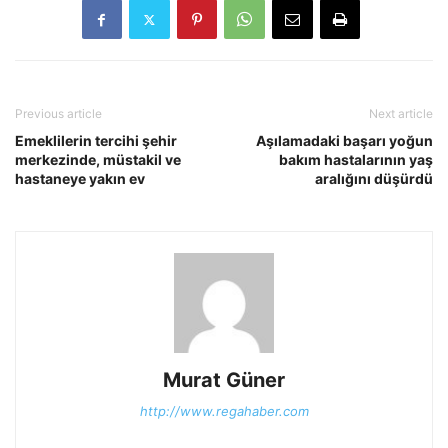
Previous article
Next article
Emeklilerin tercihi şehir
Aşılamadaki başarı yoğun
merkezinde, müstakil ve
bakım hastalarının yaş
hastaneye yakın ev
aralığını düşürdü
Murat Güner
http://www.regahaber.com