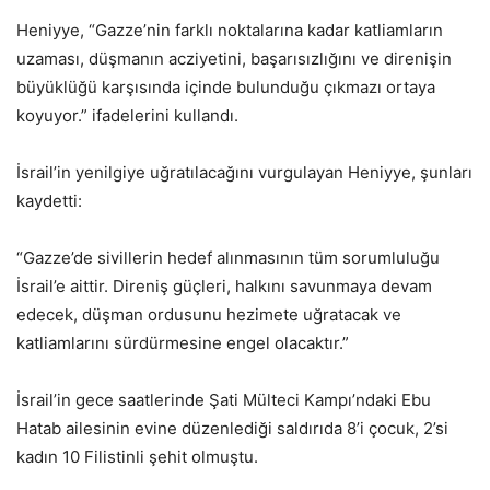
Heniyye, “Gazze’nin farklı noktalarına kadar katliamların
uzaması, düşmanın acziyetini, başarısızlığını ve direnişin
büyüklüğü karşısında içinde bulunduğu çıkmazı ortaya
koyuyor.” ifadelerini kullandı.
İsrail’in yenilgiye uğratılacağını vurgulayan Heniyye, şunları
kaydetti:
“Gazze’de sivillerin hedef alınmasının tüm sorumluluğu
İsrail’e aittir. Direniş güçleri, halkını savunmaya devam
edecek, düşman ordusunu hezimete uğratacak ve
katliamlarını sürdürmesine engel olacaktır.”
İsrail’in gece saatlerinde Şati Mülteci Kampı’ndaki Ebu
Hatab ailesinin evine düzenlediği saldırıda 8’i çocuk, 2’si
kadın 10 Filistinli şehit olmuştu.