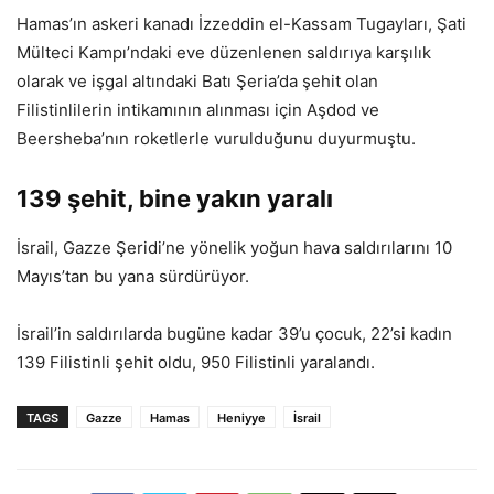
Hamas’ın askeri kanadı İzzeddin el-Kassam Tugayları, Şati
Mülteci Kampı’ndaki eve düzenlenen saldırıya karşılık
olarak ve işgal altındaki Batı Şeria’da şehit olan
Filistinlilerin intikamının alınması için Aşdod ve
Beersheba’nın roketlerle vurulduğunu duyurmuştu.
139 şehit, bine yakın yaralı
İsrail, Gazze Şeridi’ne yönelik yoğun hava saldırılarını 10
Mayıs’tan bu yana sürdürüyor.
İsrail’in saldırılarda bugüne kadar 39’u çocuk, 22’si kadın
139 Filistinli şehit oldu, 950 Filistinli yaralandı.
TAGS
Gazze
Hamas
Heniyye
İsrail